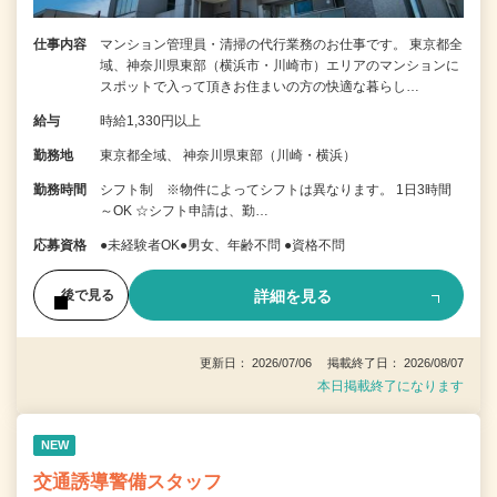
仕事内容
マンション管理員・清掃の代行業務のお仕事です。 東京都全
域、神奈川県東部（横浜市・川崎市）エリアのマンションに
スポットで入って頂きお住まいの方の快適な暮らし…
給与
時給1,330円以上
勤務地
東京都全域、 神奈川県東部（川崎・横浜）
勤務時間
シフト制 ※物件によってシフトは異なります。 1日3時間
～OK ☆シフト申請は、勤…
応募資格
●未経験者OK●男女、年齢不問 ●資格不問
詳細を見る
後で見る
更新日： 2026/07/06 掲載終了日： 2026/08/07
本日掲載終了になります
NEW
交通誘導警備スタッフ