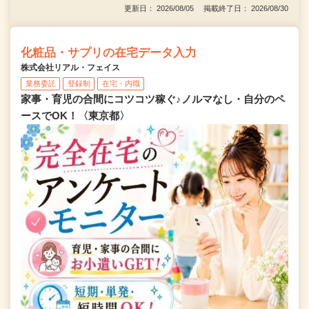
更新日： 2026/08/05 掲載終了日： 2026/08/30
化粧品・サプリの在宅データ入力
株式会社リアル・フェイス
業務委託
登録制
在宅・内職
家事・育児の合間にコツコツ稼ぐ♪ノルマなし・自分のペ
ースでOK！〈東京都〉