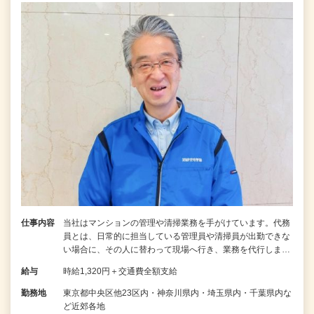
仕事内容
当社はマンションの管理や清掃業務を手がけています。代務
員とは、日常的に担当している管理員や清掃員が出勤できな
い場合に、その人に替わって現場へ行き、業務を代行しま…
給与
時給1,320円＋交通費全額支給
勤務地
東京都中央区他23区内・神奈川県内・埼玉県内・千葉県内な
ど近郊各地