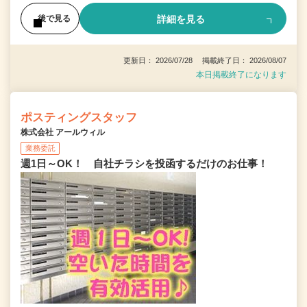
詳細を見る
後で見る
更新日： 2026/07/28 掲載終了日： 2026/08/07
本日掲載終了になります
ポスティングスタッフ
株式会社 アールウィル
業務委託
週1日～OK！ 自社チラシを投函するだけのお仕事！