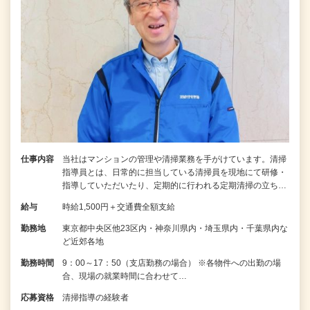
仕事内容
当社はマンションの管理や清掃業務を手がけています。清掃
指導員とは、日常的に担当している清掃員を現地にて研修・
指導していただいたり、定期的に行われる定期清掃の立ち…
給与
時給1,500円＋交通費全額支給
勤務地
東京都中央区他23区内・神奈川県内・埼玉県内・千葉県内な
ど近郊各地
勤務時間
9：00～17：50（支店勤務の場合） ※各物件への出勤の場
合、現場の就業時間に合わせて…
応募資格
清掃指導の経験者