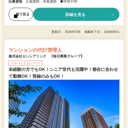
応募資格
正看護師・准看護師 ◆学歴不問
詳細を見る
後で見る
更新日： 2026/07/28 掲載終了日： 2026/09/11
マンションの代行管理人
株式会社センシアリンク 【毎日興業グループ】
アルバイト
パート
未経験の方でもOK！シニア世代も活躍中！都合に合わせ
て勤務OK！登録のみもOK！