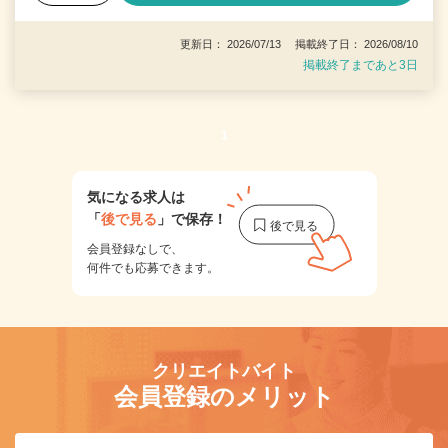
更新日： 2026/07/13 掲載終了日： 2026/08/10
掲載終了まであと3日
1
気になる求人は
「
後で見る
」で保存！
会員登録なしで、
何件でも応募できます。
クリエイトバイト
会員登録のメリット