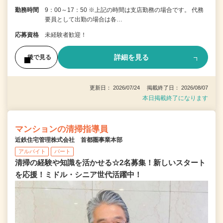
勤務時間
9：00～17：50 ※上記の時間は支店勤務の場合です。 代務
要員として出勤の場合は各…
応募資格
未経験者歓迎！
詳細を見る
後で見る
更新日： 2026/07/24 掲載終了日： 2026/08/07
本日掲載終了になります
マンションの清掃指導員
近鉄住宅管理株式会社 首都圏事業本部
アルバイト
パート
清掃の経験や知識を活かせる☆2名募集！新しいスタート
を応援！ミドル・シニア世代活躍中！