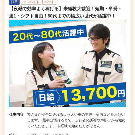
注目
アルバイト
パート
【夜勤で効率よく稼げる】未経験大歓迎！短期・単発・
週1・シフト自由！80代までの幅広い世代が活躍中！
仕事内容
皆さまが安全に通れるよう人や車の誘導・案内などをお願い
します。 最初は慣れるまで、歩行者の誘導や声掛けから始め
ていただきます。 未経験で始めた方がほとん…