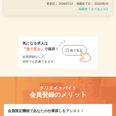
更新日： 2026/07/13 掲載終了日： 2026/08/10
掲載終了まであと3日
1
気になる求人は
「
後で見る
」で保存！
会員登録なしで、
何件でも応募できます。
クリエイトバイト
会員登録のメリット
会員限定機能であなたの仕事探しをアシスト！