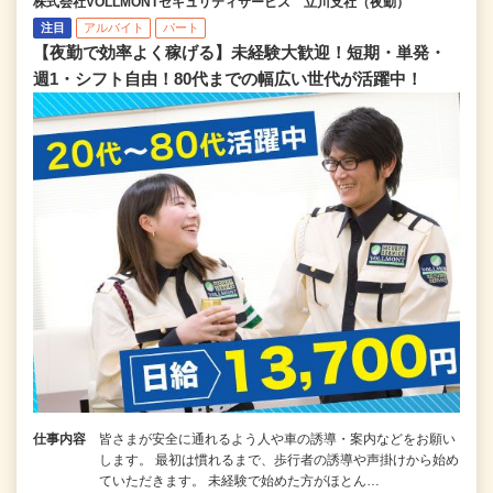
株式会社VOLLMONTセキュリティサービス 立川支社（夜勤）
注目
アルバイト
パート
【夜勤で効率よく稼げる】未経験大歓迎！短期・単発・
週1・シフト自由！80代までの幅広い世代が活躍中！
仕事内容
皆さまが安全に通れるよう人や車の誘導・案内などをお願い
します。 最初は慣れるまで、歩行者の誘導や声掛けから始め
ていただきます。 未経験で始めた方がほとん…