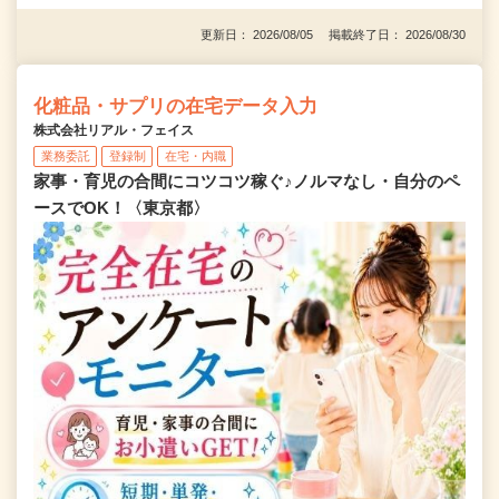
更新日： 2026/08/05 掲載終了日： 2026/08/30
化粧品・サプリの在宅データ入力
株式会社リアル・フェイス
業務委託
登録制
在宅・内職
家事・育児の合間にコツコツ稼ぐ♪ノルマなし・自分のペ
ースでOK！〈東京都〉