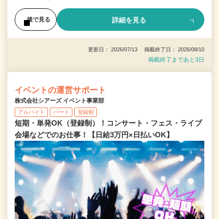
詳細を見る
後で見る
更新日： 2026/07/13 掲載終了日： 2026/08/10
掲載終了まであと3日
イベントの運営サポート
株式会社シアーズ イベント事業部
アルバイト
パート
登録制
短期・単発OK（登録制）！コンサート・フェス・ライブ
会場などでのお仕事！【日給3万円×日払いOK】