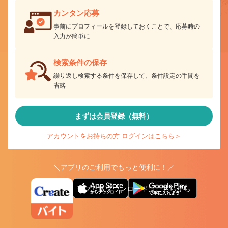
カンタン応募
事前にプロフィールを登録しておくことで、応募時の
入力が簡単に
検索条件の保存
繰り返し検索する条件を保存して、条件設定の手間を
省略
まずは会員登録（無料）
アカウントをお持ちの方 ログインはこちら＞
＼アプリのご利用でもっと便利に！／
アプリ版ダウンロードはこちらから