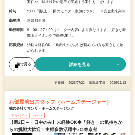
案件や、弊社以外の場所で実施する案件もございます…
給与
5,000円以上（1回のモニター参加につき） ※完全出来高制
勤務地
東京都全域
勤務時間
9：00～17：00（モニター内容により異なります） 好きな時
間＆タイミングで勤務OK！…
応募資格
治験未経験OK 18歳以上であれば初めての方も安心して始
められます！
詳細を見る
後で見る
更新日： 2026/07/21 掲載終了日： 2026/11/13
お部屋演出スタッフ（ホームステージャー）
株式会社サマンサ・ホームステージング
アルバイト
パート
【週2日～・日中のみ】未経験OK◆「好き」の気持ちか
らの挑戦大歓迎！主婦多数活躍中♪＠東京都