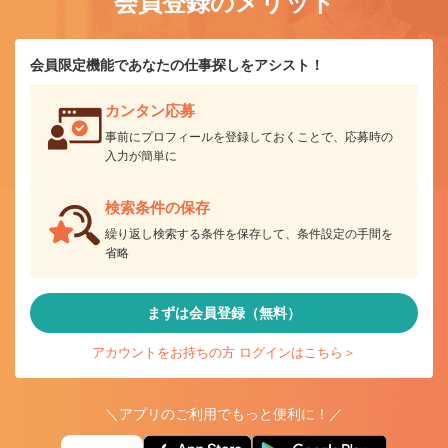
会員登録のメリット
会員限定機能であなたの仕事探しをアシスト！
カンタン応募
事前にプロフィールを登録しておくことで、応募時の
入力が簡単に
検索条件の保存
繰り返し検索する条件を保存して、条件設定の手間を
省略
まずは会員登録（無料）
アカウントをお持ちの方 ログインはこちら＞
＼アプリのご利用でもっと便利に！／