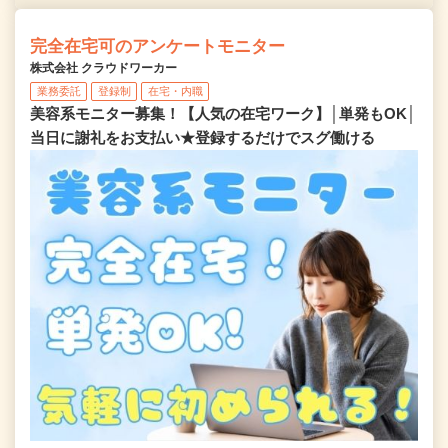
完全在宅可のアンケートモニター
株式会社 クラウドワーカー
業務委託
登録制
在宅・内職
美容系モニター募集！【人気の在宅ワーク】│単発もOK│
当日に謝礼をお支払い★登録するだけでスグ働ける