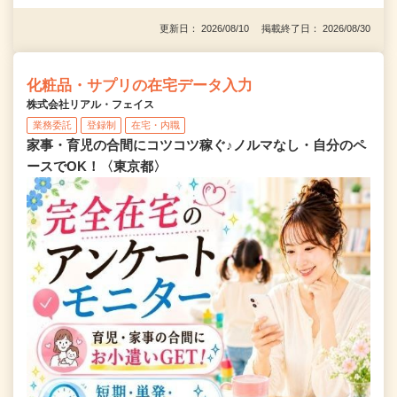
更新日： 2026/08/10 掲載終了日： 2026/08/30
化粧品・サプリの在宅データ入力
株式会社リアル・フェイス
業務委託
登録制
在宅・内職
家事・育児の合間にコツコツ稼ぐ♪ノルマなし・自分のペ
ースでOK！〈東京都〉