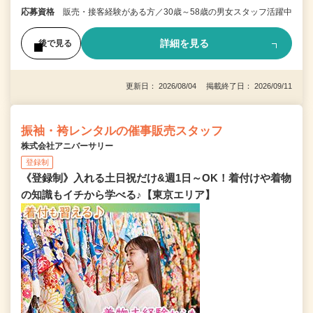
応募資格
販売・接客経験がある方／30歳～58歳の男女スタッフ活躍中
詳細を見る
後で見る
更新日： 2026/08/04 掲載終了日： 2026/09/11
振袖・袴レンタルの催事販売スタッフ
株式会社アニバーサリー
登録制
《登録制》入れる土日祝だけ&週1日～OK！着付けや着物
の知識もイチから学べる♪【東京エリア】