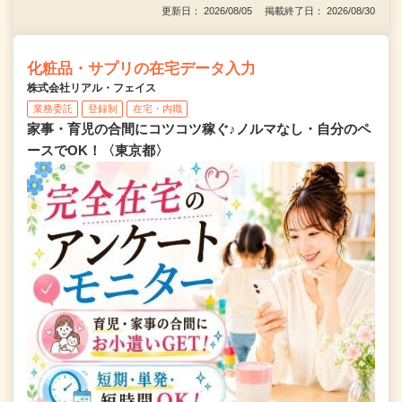
更新日： 2026/08/05 掲載終了日： 2026/08/30
化粧品・サプリの在宅データ入力
株式会社リアル・フェイス
業務委託
登録制
在宅・内職
家事・育児の合間にコツコツ稼ぐ♪ノルマなし・自分のペ
ースでOK！〈東京都〉