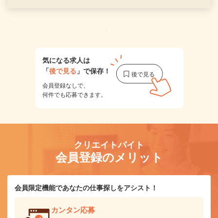
1
気になる求人は
「
後で見る
」で保存！
会員登録なしで、
何件でも応募できます。
クリエイトバイト
会員登録のメリット
会員限定機能であなたの仕事探しをアシスト！
カンタン応募