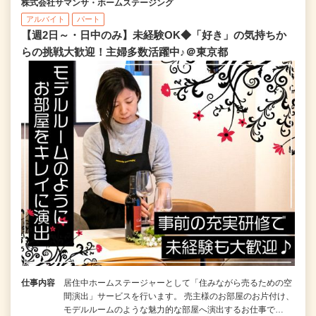
株式会社サマンサ・ホームステージング
アルバイト
パート
【週2日～・日中のみ】未経験OK◆「好き」の気持ちか
らの挑戦大歓迎！主婦多数活躍中♪＠東京都
仕事内容
居住中ホームステージャーとして「住みながら売るための空
間演出」サービスを行います。 売主様のお部屋のお片付け、
モデルルームのような魅力的な部屋へ演出するお仕事で…