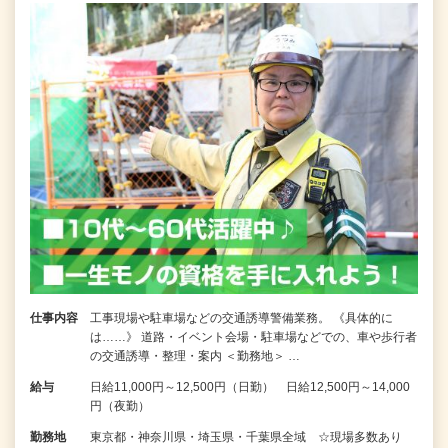
仕事内容
工事現場や駐車場などの交通誘導警備業務。 《具体的に
は……》 道路・イベント会場・駐車場などでの、車や歩行者
の交通誘導・整理・案内 ＜勤務地＞ …
給与
日給11,000円～12,500円（日勤） 日給12,500円～14,000
円（夜勤）
勤務地
東京都・神奈川県・埼玉県・千葉県全域 ☆現場多数あり