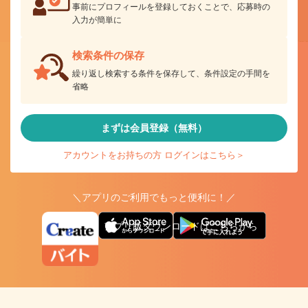
事前にプロフィールを登録しておくことで、応募時の
入力が簡単に
検索条件の保存
繰り返し検索する条件を保存して、条件設定の手間を
省略
まずは会員登録（無料）
アカウントをお持ちの方 ログインはこちら＞
＼アプリのご利用でもっと便利に！／
アプリ版ダウンロードはこちらから