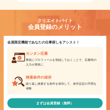
クリエイトバイト
会員登録のメリット
会員限定機能であなたの仕事探しをアシスト！
カンタン応募
事前にプロフィールを登録しておくことで、応募時の
入力が簡単に
検索条件の保存
繰り返し検索する条件を保存して、条件設定の手間を
省略
まずは会員登録（無料）