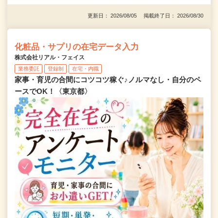
更新日： 2026/08/05 掲載終了日： 2026/08/30
化粧品・サプリの在宅データ入力
株式会社リアル・フェイス
業務委託
登録制
在宅・内職
家事・育児の合間にコツコツ稼ぐ♪ノルマなし・自分のペ
ースでOK！〈東京都〉