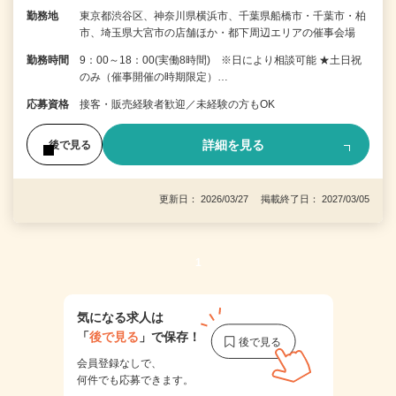
勤務地
東京都渋谷区、神奈川県横浜市、千葉県船橋市・千葉市・柏
市、埼玉県大宮市の店舗ほか・都下周辺エリアの催事会場
勤務時間
9：00～18：00(実働8時間) ※日により相談可能 ★土日祝
のみ（催事開催の時期限定）…
応募資格
接客・販売経験者歓迎／未経験の方もOK
詳細を見る
後で見る
更新日： 2026/03/27 掲載終了日： 2027/03/05
1
気になる求人は
「
後で見る
」で保存！
会員登録なしで、
何件でも応募できます。