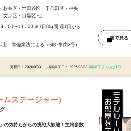
…
区・杉並区・世田谷区・千代田区・中央
・文京区・目黒区 他
・9：00〜18：00 ※1日8時間 週1日から
後で見
8歳以上：警備業法による（例外事由2号）
更新日： 2026/07/31 掲載終了日： 2026/08/08
掲載終了まであと1日
ームステージャー）
ング