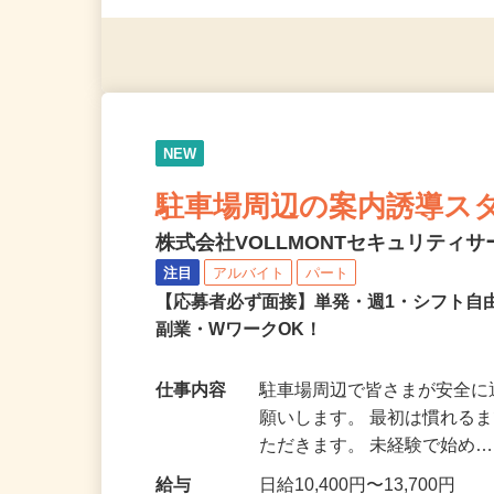
応募資格
無資格・未経験OK！ ※1
NEW
駐車場周辺の案内誘導ス
株式会社VOLLMONTセキュリティ
注目
アルバイト
パート
【応募者必ず面接】単発・週1・シフト自
副業・WワークOK！
仕事内容
駐車場周辺で皆さまが安全
願いします。 最初は慣れる