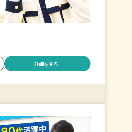
る
詳細を見る