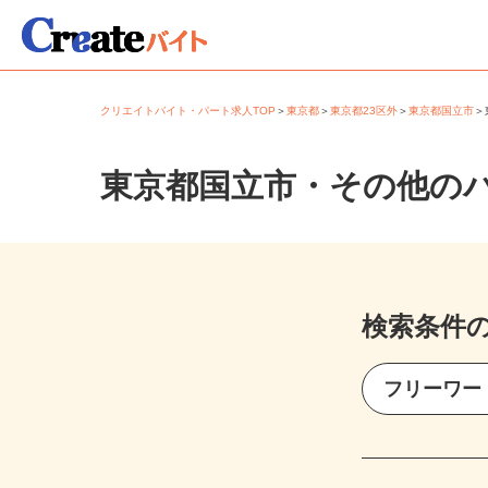
クリエイトバイト・パート求人TOP
＞
東京都
＞
東京都23区外
＞
東京都国立市
東京都国立市・その他の
検索条件