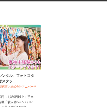
袴レンタル、フォトスタ
レンタル機械・機材の清掃スタ
営スタッ...
ッフ
O＆ 新宿店／株式会社アニバーサ
アクト建機株式会社
,250円～1,350円以上＋手当
時給1,350円以上＋交通費支給