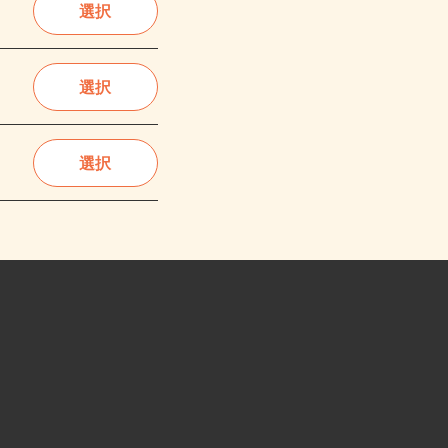
選択
選択
選択