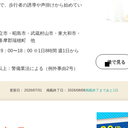
に通れるよう人や車の誘導・案内などをお
まで、歩行者の誘導や声掛けから始めてい
…
国立市・昭島市・武蔵村山市・東大和市・
西多摩郡瑞穂町 他
・9：00〜18：00 ※1日8時間 週1日から
後で見
8歳以上：警備業法による（例外事由2号）
更新日： 2026/07/31 掲載終了日： 2026/08/08
掲載終了まであと1日