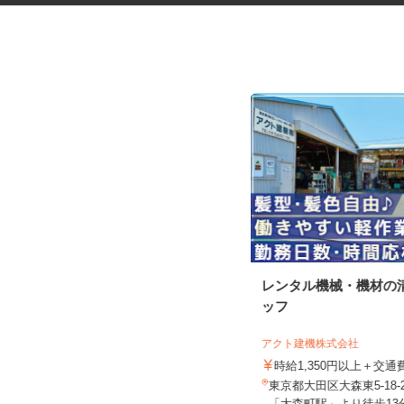
振袖・袴レンタル、フォトスタ
レンタル機械・機材の
ジオの運営スタッ...
ッフ
KIMONO＆ 新宿店／株式会社アニバーサ
リー
アクト建機株式会社
時給1,250円～1,350円以上＋手当
時給1,350円以上＋交