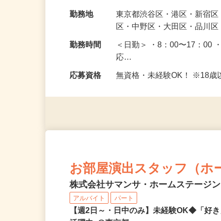
ただきます。 未経験で始め
給与
日給10,400円〜13,700円
勤務地
東京都渋谷区・港区・新宿
区・中野区・大田区・品川区
勤務時間
＜日勤＞ ・8：00〜17：00 
応…
応募資格
無資格・未経験OK！ ※1
お部屋演出スタッフ（ホ
株式会社サマンサ・ホームステージ