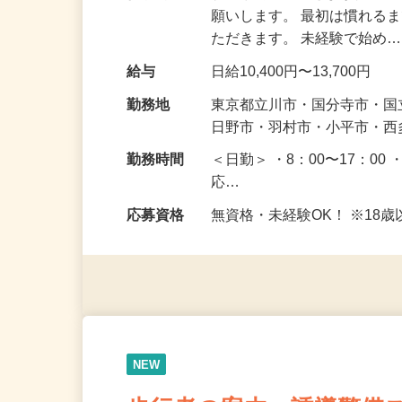
仕事内容
駐車場周辺で皆さまが安全
願いします。 最初は慣れる
ただきます。 未経験で始め
給与
日給10,400円〜13,700円
勤務地
東京都立川市・国分寺市・
日野市・羽村市・小平市・
勤務時間
＜日勤＞ ・8：00〜17：00 
応…
応募資格
無資格・未経験OK！ ※1
NEW