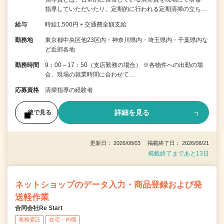
指導していただいたり、定期的に行われる定期清掃の立ち…
給与
時給1,500円＋交通費全額支給
勤務地
東京都中央区他23区内・神奈川県内・埼玉県内・千葉県内な
ど近郊各地
勤務時間
9：00～17：50（支店勤務の場合） ※各物件への出勤の場
合、現場の就業時間に合わせて…
応募資格
清掃指導の経験者
詳細を見る
後で見る
更新日： 2026/08/03 掲載終了日： 2026/08/21
掲載終了まであと13日
ネットショップのデータ入力・商品登録および発
送軽作業
合同会社Re Start
業務委託
在宅・内職