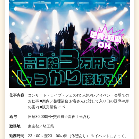
仕事内容
コンサート・ライブ・フェスetc 人気×レアイベント会場での
お仕事 ■案内／整理業務 お客さんに対して入り口の誘導や席
の案内 ■販売業務 イベ…
給与
日給30,000円+交通費※深夜手当含む
勤務地
東京都／埼玉県
勤務時間
23：00～翌23：00の間（休憩あり） ※イベントによって、