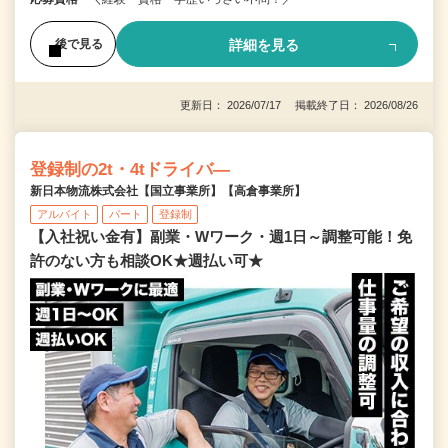
詳細を見る
後で見る
更新日： 2026/07/17 掲載終了日： 2026/08/26
登録制の2t・4tドライバ―
新日本物流株式会社【国立事業所】【高倉事業所】
アルバイト
パート
登録制
【入社祝い金有】副業・Wワーク・週1日～調整可能！免
許のない方も相談OK★週払い可★