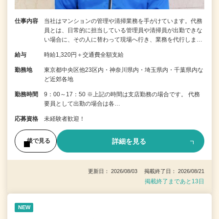
仕事内容
当社はマンションの管理や清掃業務を手がけています。代務
員とは、日常的に担当している管理員や清掃員が出勤できな
い場合に、その人に替わって現場へ行き、業務を代行しま…
給与
時給1,320円＋交通費全額支給
勤務地
東京都中央区他23区内・神奈川県内・埼玉県内・千葉県内な
ど近郊各地
勤務時間
9：00～17：50 ※上記の時間は支店勤務の場合です。 代務
要員として出勤の場合は各…
応募資格
未経験者歓迎！
詳細を見る
後で見る
更新日： 2026/08/03 掲載終了日： 2026/08/21
掲載終了まであと13日
NEW