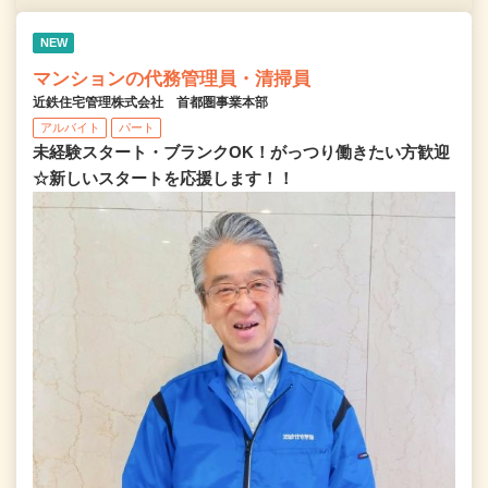
NEW
マンションの代務管理員・清掃員
近鉄住宅管理株式会社 首都圏事業本部
アルバイト
パート
未経験スタート・ブランクOK！がっつり働きたい方歓迎
☆新しいスタートを応援します！！