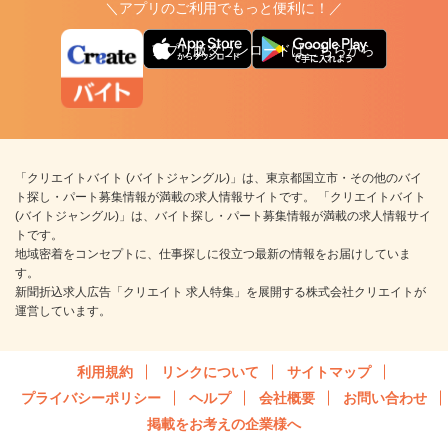
＼アプリのご利用でもっと便利に！／
アプリ版ダウンロードはこちらから
「クリエイトバイト (バイトジャングル)」は、東京都国立市・その他のバイ
ト探し・パート募集情報が満載の求人情報サイトです。 「クリエイトバイト
(バイトジャングル)」は、バイト探し・パート募集情報が満載の求人情報サイ
トです。
地域密着をコンセプトに、仕事探しに役立つ最新の情報をお届けしていま
す。
新聞折込求人広告「クリエイト 求人特集」を展開する株式会社クリエイトが
運営しています。
利用規約
リンクについて
サイトマップ
プライバシーポリシー
ヘルプ
会社概要
お問い合わせ
掲載をお考えの企業様へ