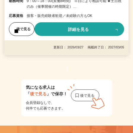
勤務時間
9：00～18：00(実働8時間) ※日により相談可能 ★土日祝
のみ（催事開催の時期限定）…
応募資格
接客・販売経験者歓迎／未経験の方もOK
詳細を見る
後で見る
更新日： 2026/03/27 掲載終了日： 2027/03/05
1
気になる求人は
「
後で見る
」で保存！
会員登録なしで、
何件でも応募できます。