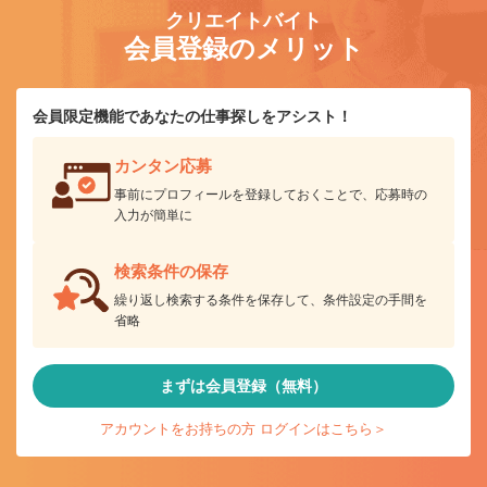
クリエイトバイト
会員登録のメリット
会員限定機能であなたの仕事探しをアシスト！
カンタン応募
事前にプロフィールを登録しておくことで、応募時の
入力が簡単に
検索条件の保存
繰り返し検索する条件を保存して、条件設定の手間を
省略
まずは会員登録（無料）
アカウントをお持ちの方 ログインはこちら＞