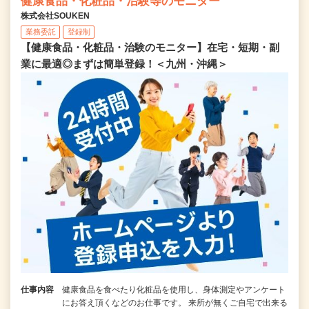
健康食品・化粧品・治験等のモニター
株式会社SOUKEN
業務委託
登録制
【健康食品・化粧品・治験のモニター】在宅・短期・副
業に最適◎まずは簡単登録！＜九州・沖縄＞
仕事内容
健康食品を食べたり化粧品を使用し、身体測定やアンケート
にお答え頂くなどのお仕事です。 来所が無くご自宅で出来る