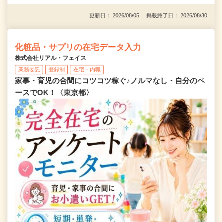
更新日： 2026/08/05 掲載終了日： 2026/08/30
化粧品・サプリの在宅データ入力
株式会社リアル・フェイス
業務委託
登録制
在宅・内職
家事・育児の合間にコツコツ稼ぐ♪ノルマなし・自分のペ
ースでOK！〈東京都〉