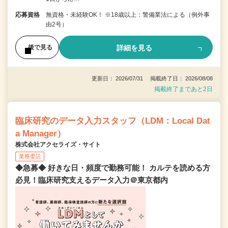
応募資格
無資格・未経験OK！ ※18歳以上：警備業法による（例外事
由2号）
詳細を見る
後で見る
更新日： 2026/07/31 掲載終了日： 2026/08/08
掲載終了まであと2日
臨床研究のデータ入力スタッフ（LDM：Local Dat
a Manager）
株式会社アクセライズ・サイト
業務委託
◆急募◆ 好きな日・頻度で勤務可能！ カルテを読める方
必見！臨床研究支えるデータ入力＠東京都内