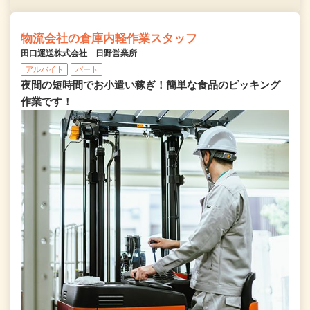
物流会社の倉庫内軽作業スタッフ
田口運送株式会社 日野営業所
アルバイト
パート
夜間の短時間でお小遣い稼ぎ！簡単な食品のピッキング
作業です！