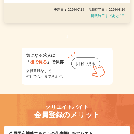
更新日： 2026/07/13 掲載終了日： 2026/08/10
掲載終了まであと4日
1
気になる求人は
「
後で見る
」で保存！
会員登録なしで、
何件でも応募できます。
クリエイトバイト
会員登録のメリット
会員限定機能であなたの仕事探しをアシスト！