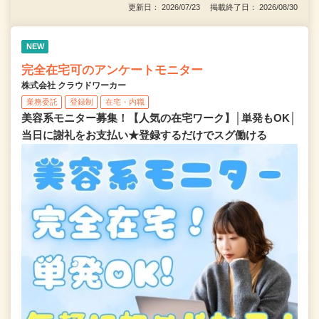
更新日： 2026/07/23 掲載終了日： 2026/08/30
NEW
完全在宅可のアンケートモニター
株式会社 クラウドワーカー
業務委託
登録制
在宅・内職
美容系モニター募集！【人気の在宅ワーク】│単発もOK│
当日に謝礼をお支払い★登録するだけでスグ働ける