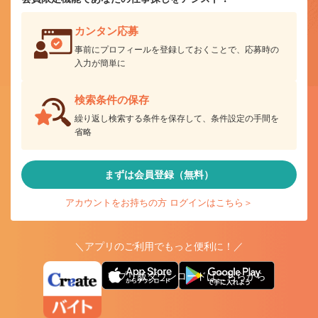
カンタン応募
事前にプロフィールを登録しておくことで、応募時の
入力が簡単に
検索条件の保存
繰り返し検索する条件を保存して、条件設定の手間を
省略
まずは会員登録（無料）
アカウントをお持ちの方 ログインはこちら＞
＼アプリのご利用でもっと便利に！／
アプリ版ダウンロードはこちらから