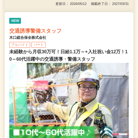
更新日： 2026/05/12 掲載終了日： 2027/03/31
NEW
交通誘導警備スタッフ
木口総合保全株式会社
アルバイト
パート
未経験から月収30万可！日給1.1万～+入社祝い金12万！1
0～60代活躍中の交通誘導・警備スタッフ