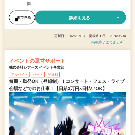
問
詳細を見る
後で見る
更新日： 2026/07/13 掲載終了日： 2026/08/10
掲載終了まであと4日
イベントの運営サポート
株式会社シアーズ イベント事業部
アルバイト
パート
登録制
短期・単発OK（登録制）！コンサート・フェス・ライブ
会場などでのお仕事！【日給3万円×日払いOK】