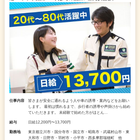
仕事内容
皆さまが安全に通れるよう人や車の誘導・案内などをお願い
します。 最初は慣れるまで、歩行者の誘導や声掛けから始め
ていただきます。 未経験で始めた方がほとん…
給与
日給12,200円〜13,700円
勤務地
東京都立川市・国分寺市・国立市・昭島市・武蔵村山市・東
大和市・日野市・羽村市・小平市・西多摩郡瑞穂町 他