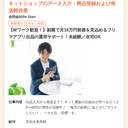
ネットショップのデータ入力・商品登録および発
送軽作業
合同会社Re Start
業務委託
在宅・内職
【Wワーク歓迎！】副業で月15万円前後を見込めるフリ
マアプリ出品の運用サポート！未経験／在宅OK
仕事内容
出品入力から発送まで！ ネット通販の仕組みが学べる◎ ＼2
0〜40代の男性が活躍中／ 「毎月の給料に“あと少し”プラス
したい！」 ⇒そんな〈目標〉を…
給与
完全出来高制