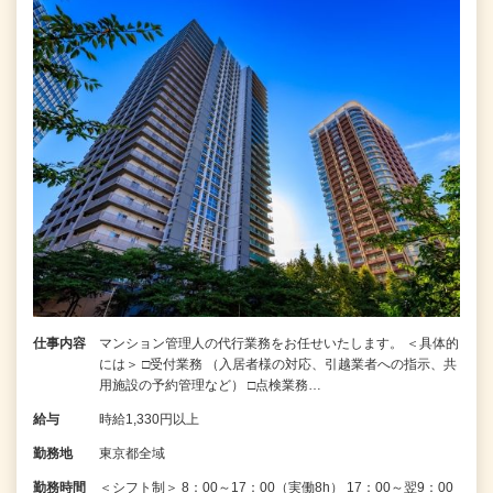
仕事内容
マンション管理人の代行業務をお任せいたします。 ＜具体的
には＞ □受付業務 （入居者様の対応、引越業者への指示、共
用施設の予約管理など） □点検業務…
給与
時給1,330円以上
勤務地
東京都全域
勤務時間
＜シフト制＞ 8：00～17：00（実働8h） 17：00～翌9：00