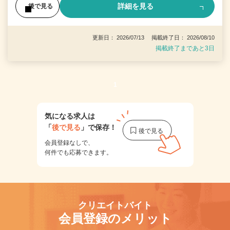
詳細を見る
後で見る
更新日： 2026/07/13 掲載終了日： 2026/08/10
掲載終了まであと3日
1
気になる求人は
「
後で見る
」で保存！
会員登録なしで、
何件でも応募できます。
クリエイトバイト
会員登録のメリット