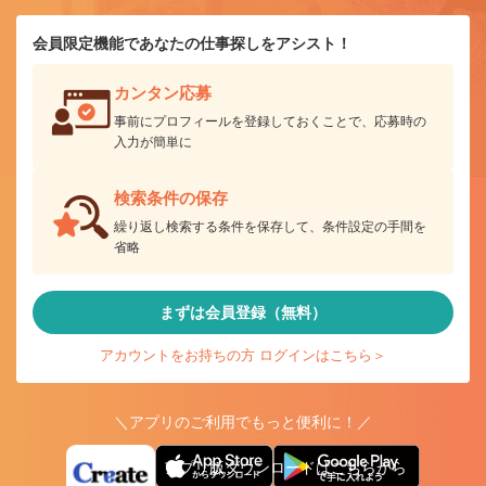
会員限定機能であなたの仕事探しをアシスト！
カンタン応募
事前にプロフィールを登録しておくことで、応募時の
入力が簡単に
検索条件の保存
繰り返し検索する条件を保存して、条件設定の手間を
省略
まずは会員登録（無料）
アカウントをお持ちの方 ログインはこちら＞
＼アプリのご利用でもっと便利に！／
アプリ版ダウンロードはこちらから