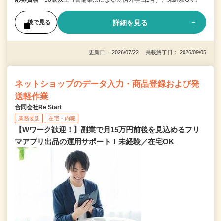
詳細を見る
後で見る
更新日： 2026/07/22 掲載終了日： 2026/09/05
ネットショップのデータ入力・商品登録および発
送軽作業
合同会社Re Start
業務委託
在宅・内職
【Wワーク歓迎！】副業で月15万円前後を見込めるフリ
マアプリ出品の運用サポート！未経験／在宅OK