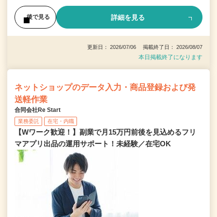
詳細を見る
後で見る
更新日： 2026/07/06 掲載終了日： 2026/08/07
本日掲載終了になります
ネットショップのデータ入力・商品登録および発
送軽作業
合同会社Re Start
業務委託
在宅・内職
【Wワーク歓迎！】副業で月15万円前後を見込めるフリ
マアプリ出品の運用サポート！未経験／在宅OK