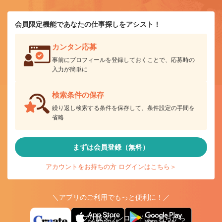
会員限定機能であなたの仕事探しをアシスト！
カンタン応募
事前にプロフィールを登録しておくことで、応募時の
入力が簡単に
検索条件の保存
繰り返し検索する条件を保存して、条件設定の手間を
省略
まずは会員登録（無料）
アカウントをお持ちの方 ログインはこちら＞
＼アプリのご利用でもっと便利に！／
アプリ版ダウンロードはこちらから