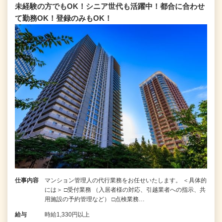
未経験の方でもOK！シニア世代も活躍中！都合に合わせ
て勤務OK！登録のみもOK！
仕事内容
マンション管理人の代行業務をお任せいたします。 ＜具体的
には＞ □受付業務 （入居者様の対応、引越業者への指示、共
用施設の予約管理など） □点検業務…
給与
時給1,330円以上