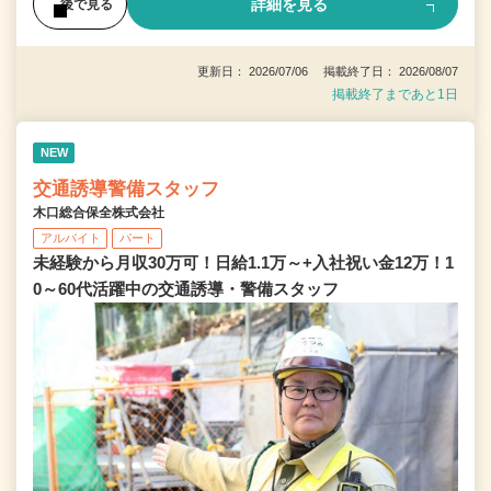
詳細を見る
後で見る
更新日： 2026/07/06 掲載終了日： 2026/08/07
掲載終了まであと1日
NEW
交通誘導警備スタッフ
木口総合保全株式会社
アルバイト
パート
未経験から月収30万可！日給1.1万～+入社祝い金12万！1
0～60代活躍中の交通誘導・警備スタッフ