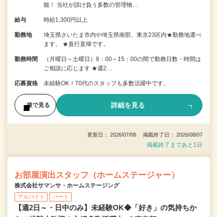
能！ 当社が請け負う多数の管理物…
給与
時給1,300円以上
勤務地
埼玉県さいたま市内や埼玉県南部、東京23区内★勤務地選べ
ます。 ★直行直帰です。
勤務時間
（月曜日～土曜日）8：00～15：00の間で勤務日数・時間は
ご相談に応じます ★週2…
応募資格
未経験OK！70代のスタッフも多数活躍中です。
詳細を見る
後で見る
更新日： 2026/07/08 掲載終了日： 2026/08/07
掲載終了まであと1日
お部屋演出スタッフ（ホームステージャー）
株式会社サマンサ・ホームステージング
アルバイト
パート
【週2日～・日中のみ】未経験OK◆「好き」の気持ちか