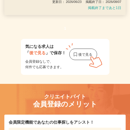
更新日： 2026/06/23 掲載終了日： 2026/08/07
掲載終了まであと1日
1
気になる求人は
「
後で見る
」で保存！
会員登録なしで、
何件でも応募できます。
クリエイトバイト
会員登録のメリット
会員限定機能であなたの仕事探しをアシスト！