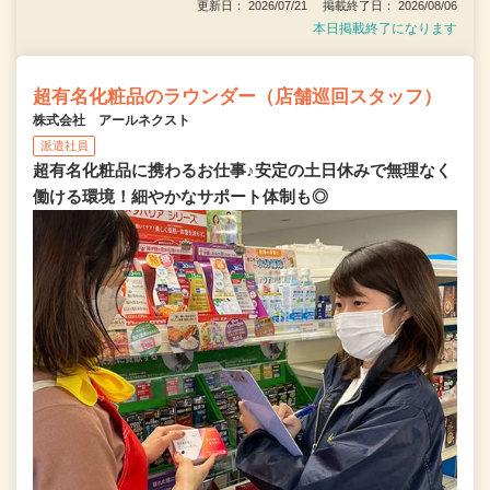
更新日： 2026/07/21 掲載終了日： 2026/08/06
本日掲載終了になります
超有名化粧品のラウンダー（店舗巡回スタッフ）
株式会社 アールネクスト
派遣社員
超有名化粧品に携わるお仕事♪安定の土日休みで無理なく
働ける環境！細やかなサポート体制も◎