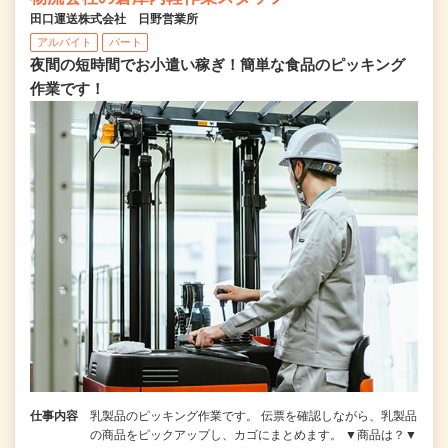
田口運送株式会社 日野営業所
アルバイト
パート
夜間の短時間でお小遣い稼ぎ！簡単な食品のピッキング
作業です！
仕事内容
乳製品のピッキング作業です。 伝票を確認しながら、乳製品
の商品をピックアップし、カゴにまとめます。 ▼商品は？▼