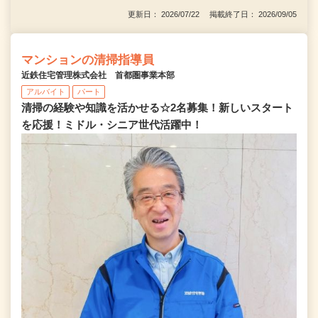
更新日： 2026/07/22 掲載終了日： 2026/09/05
マンションの清掃指導員
近鉄住宅管理株式会社 首都圏事業本部
アルバイト
パート
清掃の経験や知識を活かせる☆2名募集！新しいスタート
を応援！ミドル・シニア世代活躍中！