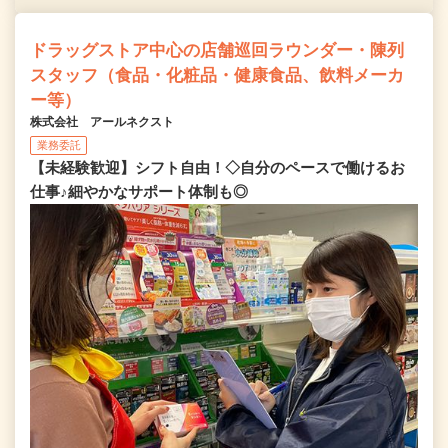
ドラッグストア中心の店舗巡回ラウンダー・陳列
スタッフ（食品・化粧品・健康食品、飲料メーカ
ー等）
株式会社 アールネクスト
業務委託
【未経験歓迎】シフト自由！◇自分のペースで働けるお
仕事♪細やかなサポート体制も◎