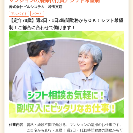
マンションの清掃代行員／シフト希望制
株式会社ビルシステム 埼玉支店
アルバイト
パート
【定年78歳】週2日・1日2時間勤務からＯＫ！シフト希望
制！ご都合に合わせて働けます！
仕事内容
資格・経験不問で働ける、マンションの清掃のお仕事です。
ご自宅から直行・直帰！ 週2日・1日2時間程度の勤務から可