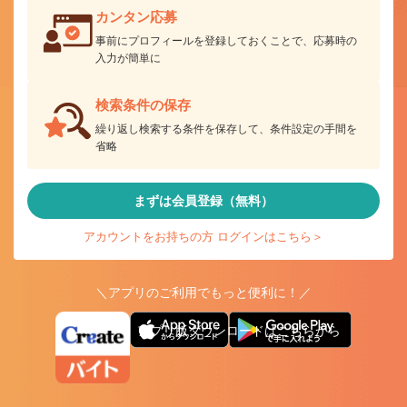
カンタン応募
事前にプロフィールを登録しておくことで、応募時の
入力が簡単に
検索条件の保存
繰り返し検索する条件を保存して、条件設定の手間を
省略
まずは会員登録（無料）
アカウントをお持ちの方 ログインはこちら＞
＼アプリのご利用でもっと便利に！／
アプリ版ダウンロードはこちらから