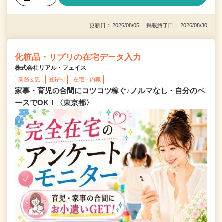
更新日： 2026/08/05 掲載終了日： 2026/08/30
化粧品・サプリの在宅データ入力
株式会社リアル・フェイス
業務委託
登録制
在宅・内職
家事・育児の合間にコツコツ稼ぐ♪ノルマなし・自分のペ
ースでOK！〈東京都〉