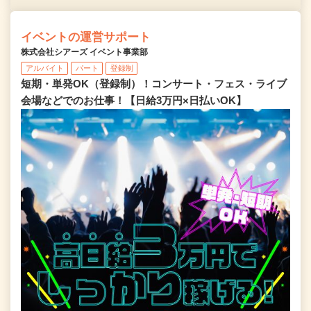
イベントの運営サポート
株式会社シアーズ イベント事業部
アルバイト
パート
登録制
短期・単発OK（登録制）！コンサート・フェス・ライブ
会場などでのお仕事！【日給3万円×日払いOK】