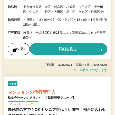
勤務地
東京都渋谷区・港区・新宿区・杉並区・世田谷区・千代田
区・中央区・中野区・大田区・品川区・文京区・目黒区 他
勤務時間
＜日勤＞ ・8：00〜17：00 ・9：00〜18：00 ※1日8時間 週
1日から応…
応募資格
無資格・未経験OK！ ※18歳以上：警備業法による（例外事
由2号）
詳細を見る
後で見る
更新日： 2026/07/31 掲載終了日： 2026/08/08
本日掲載終了になります
NEW
マンションの代行管理人
株式会社センシアリンク 【毎日興業グループ】
アルバイト
パート
未経験の方でもOK！シニア世代も活躍中！都合に合わせ