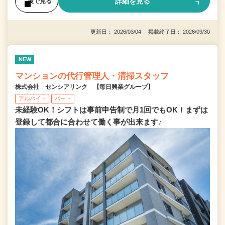
詳細を見る
後で見る
更新日： 2026/03/04 掲載終了日： 2026/09/30
NEW
マンションの代行管理人・清掃スタッフ
株式会社 センシアリンク 【毎日興業グループ】
アルバイト
パート
未経験OK！シフトは事前申告制で月1回でもOK！まずは
登録して都合に合わせて働く事が出来ます♪