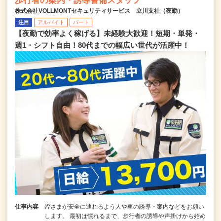
歩行者の案内・誘導警備スタッフ
株式会社VOLLMONTセキュリティサービス 立川支社（夜勤）
注目
アルバイト
パート
【夜勤で効率よく稼げる】未経験大歓迎！短期・単発・
週1・シフト自由！80代までの幅広い世代が活躍中！
仕事内容
皆さまが安全に通れるよう人や車の誘導・案内などをお願い
します。 最初は慣れるまで、歩行者の誘導や声掛けから始め