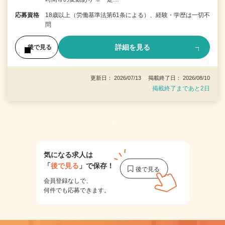
応募資格
18歳以上（労働基準法第61条による）、経験・学歴は一切不
問
詳細を見る
後で見る
更新日： 2026/07/13 掲載終了日： 2026/08/10
掲載終了まであと2日
1
気になる求人は
「
後で見る
」で保存！
会員登録なしで、
何件でも応募できます。