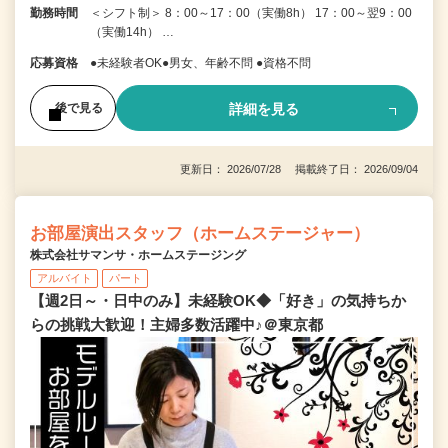
勤務時間
＜シフト制＞ 8：00～17：00（実働8h） 17：00～翌9：00
（実働14h） …
応募資格
●未経験者OK●男女、年齢不問 ●資格不問
詳細を見る
後で見る
更新日： 2026/07/28 掲載終了日： 2026/09/04
お部屋演出スタッフ（ホームステージャー）
株式会社サマンサ・ホームステージング
アルバイト
パート
【週2日～・日中のみ】未経験OK◆「好き」の気持ちか
らの挑戦大歓迎！主婦多数活躍中♪＠東京都