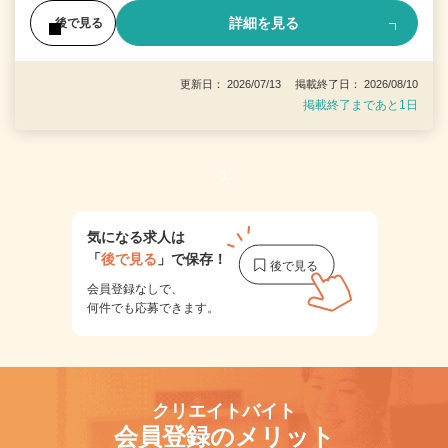
詳細を見る
後で見る
更新日： 2026/07/13 掲載終了日： 2026/08/10
掲載終了まであと1日
1
気になる求人は
「
後で見る
」で保存！
会員登録なしで、
何件でも応募できます。
クリエイトバイト
会員登録のメリット