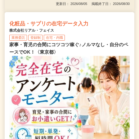
更新日： 2026/08/05 掲載終了日： 2026/08/30
化粧品・サプリの在宅データ入力
株式会社リアル・フェイス
業務委託
登録制
在宅・内職
家事・育児の合間にコツコツ稼ぐ♪ノルマなし・自分のペ
ースでOK！〈東京都〉