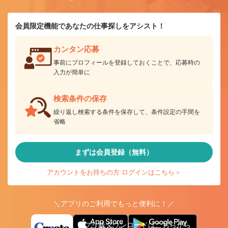
会員限定機能であなたの仕事探しをアシスト！
カンタン応募
事前にプロフィールを登録しておくことで、応募時の
入力が簡単に
検索条件の保存
繰り返し検索する条件を保存して、条件設定の手間を
省略
まずは会員登録（無料）
アカウントをお持ちの方 ログインはこちら＞
＼アプリのご利用でもっと便利に！／
アプリ版ダウンロードはこちらから