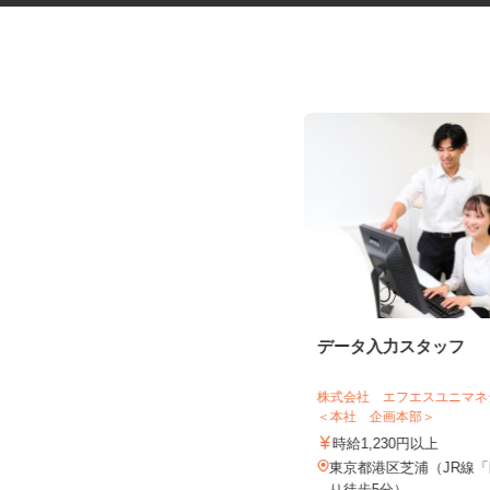
磁石専門商社の経理事務スタッ
データ入力スタッフ
フ
株式会社 エフエスユニ
株式会社マグエバー
＜本社 企画本部＞
時給1,500円以上
時給1,230円以上