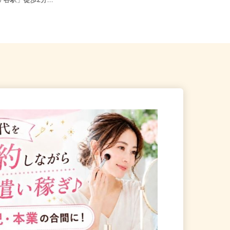
谷区千駄ヶ谷5-1-10-304
東京都港区芝浦（JR線「田町駅」よ
ヶ谷駅」徒歩2分...
り徒歩5分）