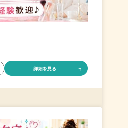
る
詳細を見る