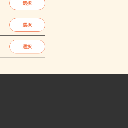
選択
選択
選択