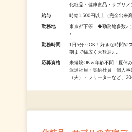
気になる…」 そんな気持ち
化粧品・健康食品・サプリ
給与
時給1,500円以上（完全出来高
勤務地
東京都下等 ◆勤務地多数♪
♪
勤務時間
1日5分～OK！好きな時間や
期まで幅広く大歓迎♪…
応募資格
未経験OK＆年齢不問！夏休
派遣社員・契約社員・個人
（夫）・フリーターなど、20