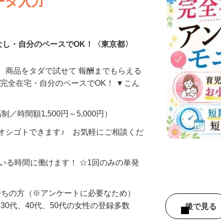
ータ入力
なし・自分のペースでOK！〈東京都〉
、商品をタダで試せて 報酬までもらえる
・完全在宅・自分のペースでOK！ ▼こん
制／時間額1,500円～5,000円）
オシゴトできます♪ お気軽にご相談くだ
ている時間に働けます！ ☆1回のみの単発
持ちの方（※アンケートに必要なため）