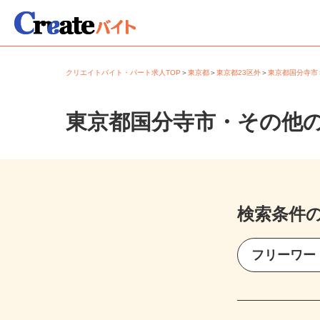
クリエイトバイト・パート求人TOP
＞
東京都
＞
東京都23区外
＞
東京都国分寺
東京都国分寺市・その他
検索条件