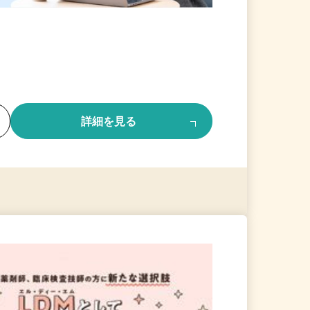
る
詳細を見る