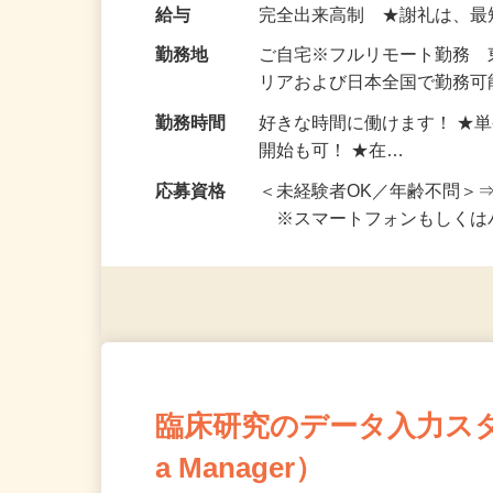
い！ 1案件の作業時間は5
お仕事です。 ◆【いろん…
給与
完全出来高制 ★謝礼は、
勤務地
ご自宅※フルリモート勤務
リアおよび日本全国で勤務可能
勤務時間
好きな時間に働けます！ ★
開始も可！ ★在…
応募資格
＜未経験者OK／年齢不問＞
※スマートフォンもしくは
臨床研究のデータ入力スタッフ