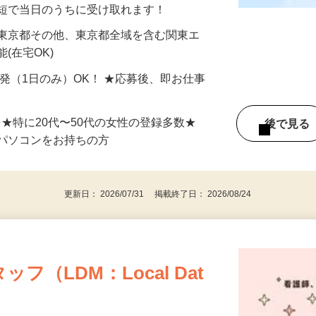
分〜10分程度。空いた時間を有効活用できる
最短で当日のうちに受け取れます！
 東京都その他、東京都全域を含む関東エ
(在宅OK)
単発（1日のみ）OK！ ★応募後、即お仕事
⇒★特に20代〜50代の女性の登録多数★
後で見
パソコンをお持ちの方
更新日： 2026/07/31 掲載終了日： 2026/08/24
（LDM：Local Dat