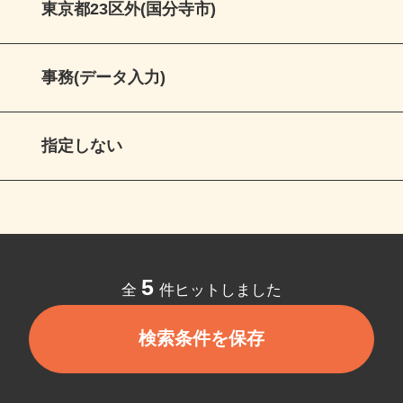
東京都23区外(国分寺市)
事務(データ入力)
指定しない
5
全
件ヒットしました
検索条件を保存