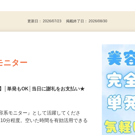
、30代、40代、50代の女性の登録多数
後で見
更新日： 2026/07/23 掲載終了日： 2026/08/30
モニター
】│単発もOK│当日に謝礼をお支払い★
美容系モニター』として活躍してくださ