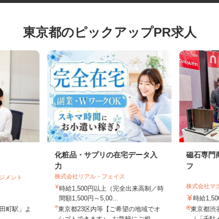
東京都のピックアップPR求人
化粧品・サプリの在宅データ入
磁石専
力
フ
株式会社リアル・フェイス
マネジメント
株式会社
時給1,500円以上（完全出来高制／時
間額1,500円～5,00...
時給1