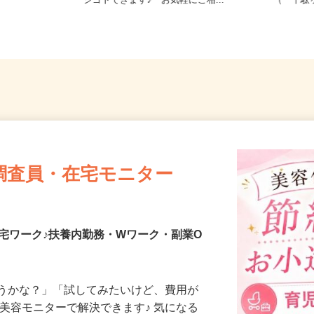
「田町駅」よ
東京都23区内等【ご希望の地域でオ
東京都渋
シゴトできます♪ お気軽にご相...
（「千駄
調査員・在宅モニター
宅ワーク♪扶養内勤務・Wワーク・副業O
合うかな？」「試してみたいけど、費用が