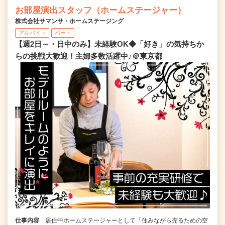
お部屋演出スタッフ（ホームステージャー）
株式会社サマンサ・ホームステージング
アルバイト
パート
【週2日～・日中のみ】未経験OK◆「好き」の気持ちか
らの挑戦大歓迎！主婦多数活躍中♪＠東京都
仕事内容
居住中ホームステージャーとして「住みながら売るための空