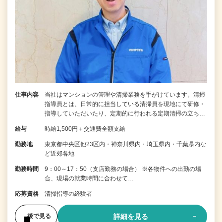
仕事内容
当社はマンションの管理や清掃業務を手がけています。清掃
指導員とは、日常的に担当している清掃員を現地にて研修・
指導していただいたり、定期的に行われる定期清掃の立ち…
給与
時給1,500円＋交通費全額支給
勤務地
東京都中央区他23区内・神奈川県内・埼玉県内・千葉県内な
ど近郊各地
勤務時間
9：00～17：50（支店勤務の場合） ※各物件への出勤の場
合、現場の就業時間に合わせて…
応募資格
清掃指導の経験者
詳細を見る
後で見る