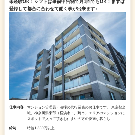
未経験OK！シフトは事前申告制で月1回でもOK！まずは
登録して都合に合わせて働く事が出来ます♪
仕事内容
マンション管理員・清掃の代行業務のお仕事です。 東京都全
域、神奈川県東部（横浜市・川崎市）エリアのマンションに
スポットで入って頂きお住まいの方の快適な暮らし…
給与
時給1,330円以上