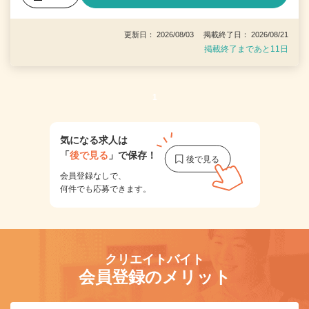
更新日： 2026/08/03 掲載終了日： 2026/08/21
掲載終了まであと11日
1
気になる求人は
「
後で見る
」で保存！
会員登録なしで、
何件でも応募できます。
クリエイトバイト
会員登録のメリット