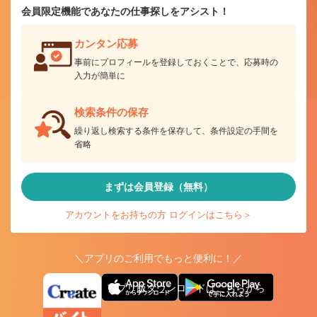
会員限定機能であなたの仕事探しをアシスト！
カンタン応募
事前にプロフィールを登録しておくことで、応募時の
入力が簡単に
検索条件の保存
繰り返し検索する条件を保存して、条件設定の手間を
省略
まずは会員登録（無料）
アカウントをお持ちの方 ログインはこちら＞
＼アプリのご利用でもっと便利に！／
アプリ版ダウンロードはこちらから