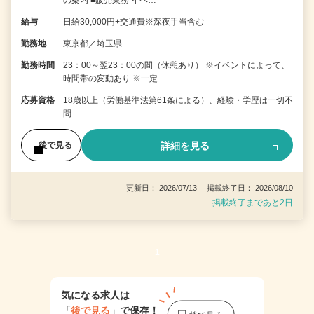
給与
日給30,000円+交通費※深夜手当含む
勤務地
東京都／埼玉県
勤務時間
23：00～翌23：00の間（休憩あり） ※イベントによって、
時間帯の変動あり ※一定…
応募資格
18歳以上（労働基準法第61条による）、経験・学歴は一切不
問
詳細を見る
後で見る
更新日： 2026/07/13 掲載終了日： 2026/08/10
掲載終了まであと2日
1
気になる求人は
「
後で見る
」で保存！