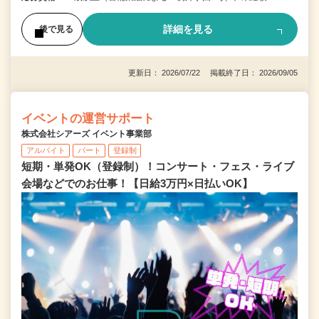
詳細を見る
後で見る
更新日： 2026/07/22 掲載終了日： 2026/09/05
イベントの運営サポート
株式会社シアーズ イベント事業部
アルバイト
パート
登録制
短期・単発OK（登録制）！コンサート・フェス・ライブ
会場などでのお仕事！【日給3万円×日払いOK】