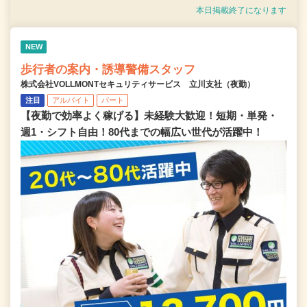
本日掲載終了になります
NEW
歩行者の案内・誘導警備スタッフ
株式会社VOLLMONTセキュリティサービス 立川支社（夜勤）
注目
アルバイト
パート
【夜勤で効率よく稼げる】未経験大歓迎！短期・単発・
週1・シフト自由！80代までの幅広い世代が活躍中！