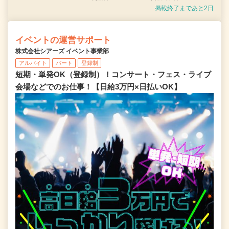
掲載終了まであと2日
イベントの運営サポート
株式会社シアーズ イベント事業部
アルバイト
パート
登録制
短期・単発OK（登録制）！コンサート・フェス・ライブ
会場などでのお仕事！【日給3万円×日払いOK】