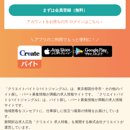
まずは会員登録（無料）
アカウントをお持ちの方 ログインはこちら＞
＼アプリのご利用でもっと便利に！／
アプリ版ダウンロードはこちらから
「クリエイトバイト (バイトジャングル)」は、東京都国分寺市・その他のバ
イト探し・パート募集情報が満載の求人情報サイトです。 「クリエイトバイ
ト (バイトジャングル)」は、バイト探し・パート募集情報が満載の求人情報
サイトです。
地域密着をコンセプトに、仕事探しに役立つ最新の情報をお届けしていま
す。
新聞折込求人広告「クリエイト 求人特集」を展開する株式会社クリエイトが
運営しています。