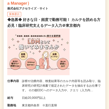
a Manager）
株式会社アクセライズ・サイト
業務委託
◆急募◆ 好きな日・頻度で勤務可能！ カルテを読める方
必見！臨床研究支えるデータ入力＠東京都内
仕事内容
診察や治療内容、検査結果等のカルテ内容等を読み取り、臨
床研究の研究計画書で規定されたデータを抽出するお仕事で
す。 その後EDCへのデータ入力や、クエリ（入力内…
給与
日給20,000円以上
勤務地
東京都内各所 ※直行直帰