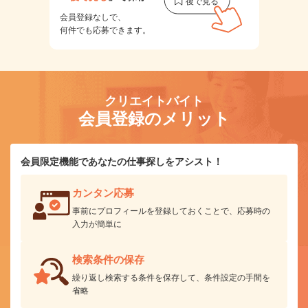
会員登録なしで、
何件でも応募できます。
クリエイトバイト
会員登録のメリット
会員限定機能であなたの仕事探しをアシスト！
カンタン応募
事前にプロフィールを登録しておくことで、応募時の
入力が簡単に
検索条件の保存
繰り返し検索する条件を保存して、条件設定の手間を
省略