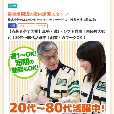
NEW
駐車場周辺の案内誘導スタッフ
株式会社VOLLMONTセキュリティサービス 渋谷支社（駐車場）
注目
アルバイト
パート
【応募者必ず面接】単発・週1・シフト自由！未経験大歓
迎！20代〜80代活躍中！副業・WワークOK！