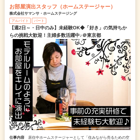
お部屋演出スタッフ（ホームステージャー）
株式会社サマンサ・ホームステージング
アルバイト
パート
【週2日～・日中のみ】未経験OK◆「好き」の気持ちか
らの挑戦大歓迎！主婦多数活躍中♪＠東京都
仕事内容
居住中ホームステージャーとして「住みながら売るための空