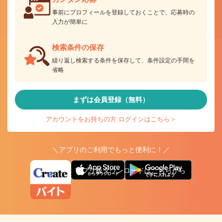
事前にプロフィールを登録しておくことで、応募時の
入力が簡単に
検索条件の保存
繰り返し検索する条件を保存して、条件設定の手間を
省略
まずは会員登録（無料）
アカウントをお持ちの方 ログインはこちら＞
＼アプリのご利用でもっと便利に！／
アプリ版ダウンロードはこちらから