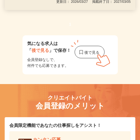
更新日： 2026/03/27 掲載終了日： 2027/03/05
1
気になる求人は
「
後で見る
」で保存！
会員登録なしで、
何件でも応募できます。
クリエイトバイト
会員登録のメリット
会員限定機能であなたの仕事探しをアシスト！
カンタン応募