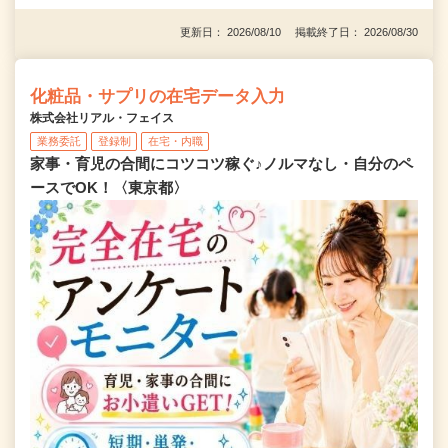
更新日： 2026/08/10 掲載終了日： 2026/08/30
化粧品・サプリの在宅データ入力
株式会社リアル・フェイス
業務委託
登録制
在宅・内職
家事・育児の合間にコツコツ稼ぐ♪ノルマなし・自分のペ
ースでOK！〈東京都〉