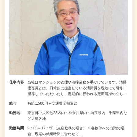
仕事内容
当社はマンションの管理や清掃業務を手がけています。清掃
指導員とは、日常的に担当している清掃員を現地にて研修・
指導していただいたり、定期的に行われる定期清掃の立ち…
給与
時給1,500円＋交通費全額支給
勤務地
東京都中央区他23区内・神奈川県内・埼玉県内・千葉県内な
ど近郊各地
勤務時間
9：00～17：50（支店勤務の場合） ※各物件への出勤の場
合、現場の就業時間に合わせて…