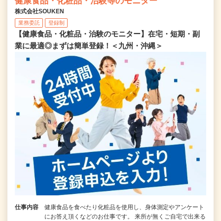
健康食品・化粧品・治験等のモニター
株式会社SOUKEN
業務委託
登録制
【健康食品・化粧品・治験のモニター】在宅・短期・副
業に最適◎まずは簡単登録！＜九州・沖縄＞
仕事内容
健康食品を食べたり化粧品を使用し、身体測定やアンケート
にお答え頂くなどのお仕事です。 来所が無くご自宅で出来る