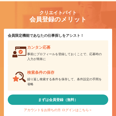
クリエイトバイト
会員登録のメリット
会員限定機能であなたの仕事探しをアシスト！
カンタン応募
事前にプロフィールを登録しておくことで、応募時の
入力が簡単に
検索条件の保存
繰り返し検索する条件を保存して、条件設定の手間を
省略
まずは会員登録（無料）
アカウントをお持ちの方 ログインはこちら＞