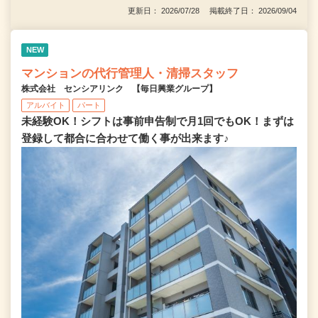
更新日： 2026/07/28 掲載終了日： 2026/09/04
NEW
マンションの代行管理人・清掃スタッフ
株式会社 センシアリンク 【毎日興業グループ】
アルバイト
パート
未経験OK！シフトは事前申告制で月1回でもOK！まずは
登録して都合に合わせて働く事が出来ます♪