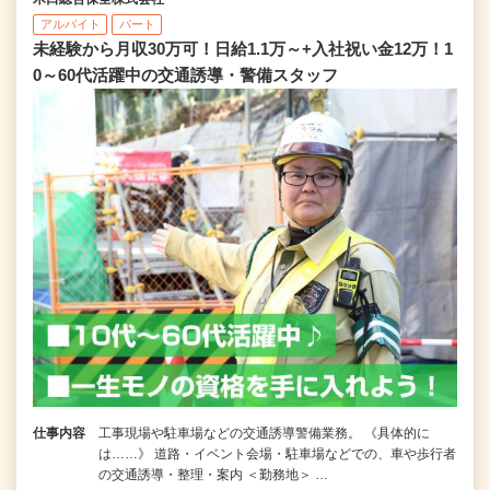
アルバイト
パート
未経験から月収30万可！日給1.1万～+入社祝い金12万！1
0～60代活躍中の交通誘導・警備スタッフ
仕事内容
工事現場や駐車場などの交通誘導警備業務。 《具体的に
は……》 道路・イベント会場・駐車場などでの、車や歩行者
の交通誘導・整理・案内 ＜勤務地＞ …