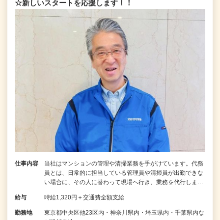
☆新しいスタートを応援します！！
仕事内容
当社はマンションの管理や清掃業務を手がけています。代務
員とは、日常的に担当している管理員や清掃員が出勤できな
い場合に、その人に替わって現場へ行き、業務を代行しま…
給与
時給1,320円＋交通費全額支給
勤務地
東京都中央区他23区内・神奈川県内・埼玉県内・千葉県内な