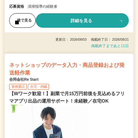
応募資格
清掃指導の経験者
詳細を見る
後で見る
更新日： 2026/08/03 掲載終了日： 2026/08/21
掲載終了まであと11日
ネットショップのデータ入力・商品登録および発
送軽作業
合同会社Re Start
業務委託
在宅・内職
【Wワーク歓迎！】副業で月15万円前後を見込めるフリ
マアプリ出品の運用サポート！未経験／在宅OK