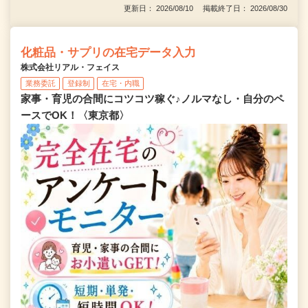
更新日： 2026/08/10 掲載終了日： 2026/08/30
化粧品・サプリの在宅データ入力
株式会社リアル・フェイス
業務委託
登録制
在宅・内職
家事・育児の合間にコツコツ稼ぐ♪ノルマなし・自分のペ
ースでOK！〈東京都〉