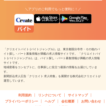
＼アプリのご利用でもっと便利に！／
アプリ版ダウンロードはこちらから
「クリエイトバイト (バイトジャングル)」は、東京都国分寺市・その他のバ
イト探し・パート募集情報が満載の求人情報サイトです。 「クリエイトバイ
ト (バイトジャングル)」は、バイト探し・パート募集情報が満載の求人情報
サイトです。
地域密着をコンセプトに、仕事探しに役立つ最新の情報をお届けしていま
す。
新聞折込求人広告「クリエイト 求人特集」を展開する株式会社クリエイトが
運営しています。
利用規約
リンクについて
サイトマップ
プライバシーポリシー
ヘルプ
会社概要
お問い合わせ