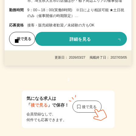
市、埼玉県大宮市の店舗ほか・都下周辺エリアの催事会場
勤務時間
9：00～18：00(実働8時間) ※日により相談可能 ★土日祝
のみ（催事開催の時期限定）…
応募資格
接客・販売経験者歓迎／未経験の方もOK
詳細を見る
後で見る
更新日： 2026/03/27 掲載終了日： 2027/03/05
1
気になる求人は
「
後で見る
」で保存！
会員登録なしで、
何件でも応募できます。