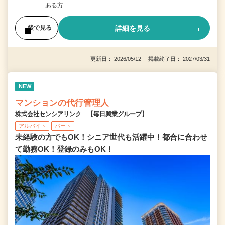
ある方
詳細を見る
後で見る
更新日： 2026/05/12 掲載終了日： 2027/03/31
NEW
マンションの代行管理人
株式会社センシアリンク 【毎日興業グループ】
アルバイト
パート
未経験の方でもOK！シニア世代も活躍中！都合に合わせ
て勤務OK！登録のみもOK！