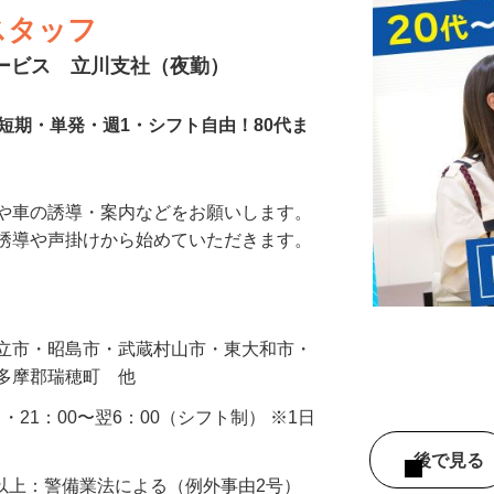
スタッフ
サービス 立川支社（夜勤）
短期・単発・週1・シフト自由！80代ま
人や車の誘導・案内などをお願いします。
の誘導や声掛けから始めていただきます。
…
国立市・昭島市・武蔵村山市・東大和市・
西多摩郡瑞穂町 他
0 ・21：00〜翌6：00（シフト制） ※1日