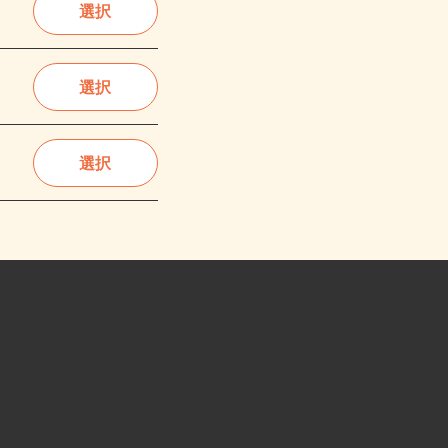
選択
選択
選択