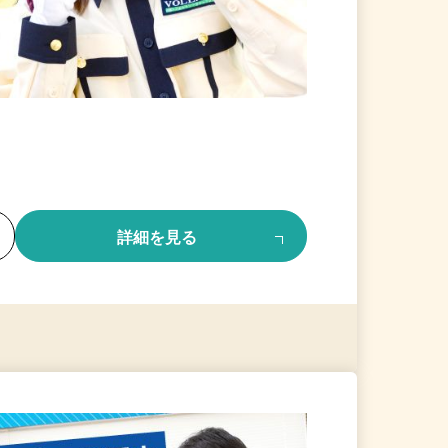
る
詳細を見る