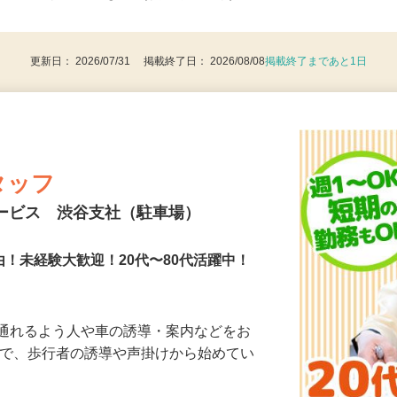
後で見
8歳以上：警備業法による（例外事由2号）
更新日： 2026/07/31 掲載終了日： 2026/08/08
掲載終了まであと1日
タッフ
サービス 渋谷支社（駐車場）
由！未経験大歓迎！20代〜80代活躍中！
に通れるよう人や車の誘導・案内などをお