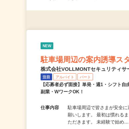
応募資格
無資格・未経験OK！ ※1
NEW
駐車場周辺の案内誘導ス
株式会社VOLLMONTセキュリティ
注目
アルバイト
パート
【応募者必ず面接】単発・週1・シフト自
副業・WワークOK！
仕事内容
駐車場周辺で皆さまが安全