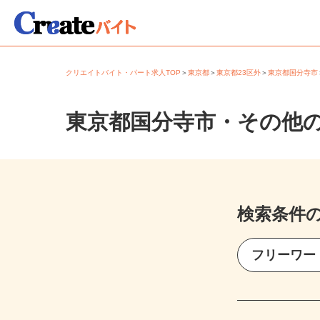
クリエイトバイト・パート求人TOP
＞
東京都
＞
東京都23区外
＞
東京都国分寺
東京都国分寺市・その他
検索条件