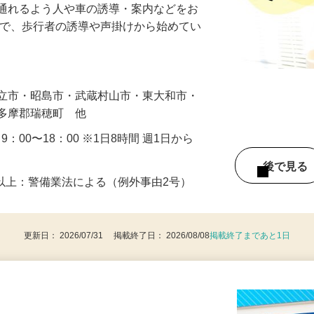
に通れるよう人や車の誘導・案内などをお
まで、歩行者の誘導や声掛けから始めてい
…
国立市・昭島市・武蔵村山市・東大和市・
西多摩郡瑞穂町 他
・9：00〜18：00 ※1日8時間 週1日から
後で見
8歳以上：警備業法による（例外事由2号）
更新日： 2026/07/31 掲載終了日： 2026/08/08
掲載終了まであと1日