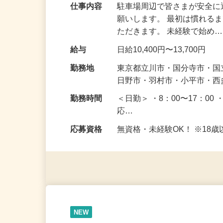
仕事内容
駐車場周辺で皆さまが安全
願いします。 最初は慣れる
ただきます。 未経験で始め
給与
日給10,400円〜13,700円
勤務地
東京都立川市・国分寺市・
日野市・羽村市・小平市・
勤務時間
＜日勤＞ ・8：00〜17：00 
応…
応募資格
無資格・未経験OK！ ※1