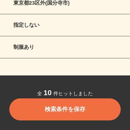
東京都23区外(国分寺市)
指定しない
制服あり
10
全
件ヒットしました
検索条件を保存