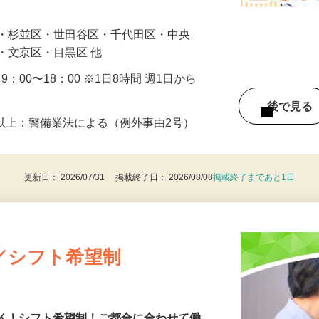
まで、歩行者の誘導や声掛けから始めてい
…
区・杉並区・世田谷区・千代田区・中央
・文京区・目黒区 他
・9：00〜18：00 ※1日8時間 週1日から
後で見
8歳以上：警備業法による（例外事由2号）
更新日： 2026/07/31 掲載終了日： 2026/08/08
掲載終了まであと1日
／シフト希望制