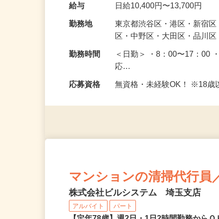
願いします。 最初は慣れる
ただきます。 未経験で始め
給与
日給10,400円〜13,700円
勤務地
東京都渋谷区・港区・新宿
区・中野区・大田区・品川区
勤務時間
＜日勤＞ ・8：00〜17：00 
応…
応募資格
無資格・未経験OK！ ※1
マンションの清掃代行員