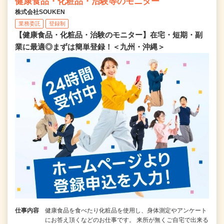
健康食品・化粧品・治験等のモニター
株式会社SOUKEN
業務委託
登録制
【健康食品・化粧品・治験のモニター】在宅・短期・副
業に最適◎まずは簡単登録！＜九州・沖縄＞
仕事内容
健康食品を食べたり化粧品を使用し、身体測定やアンケート
にお答え頂くなどのお仕事です。 来所が無くご自宅で出来る