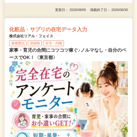
更新日： 2026/08/05 掲載終了日： 2026/08/30
化粧品・サプリの在宅データ入力
株式会社リアル・フェイス
業務委託
登録制
在宅・内職
家事・育児の合間にコツコツ稼ぐ♪ノルマなし・自分のペ
ースでOK！〈東京都〉