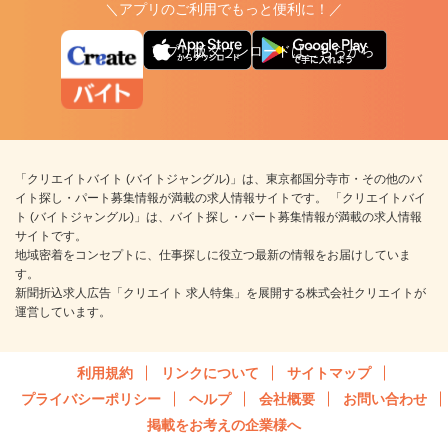
＼アプリのご利用でもっと便利に！／
アプリ版ダウンロードはこちらから
「クリエイトバイト (バイトジャングル)」は、東京都国分寺市・その他のバ
イト探し・パート募集情報が満載の求人情報サイトです。 「クリエイトバイ
ト (バイトジャングル)」は、バイト探し・パート募集情報が満載の求人情報
サイトです。
地域密着をコンセプトに、仕事探しに役立つ最新の情報をお届けしていま
す。
新聞折込求人広告「クリエイト 求人特集」を展開する株式会社クリエイトが
運営しています。
利用規約
リンクについて
サイトマップ
プライバシーポリシー
ヘルプ
会社概要
お問い合わせ
掲載をお考えの企業様へ