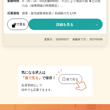
勤務時間
9：00～18：00(実働8時間) ※日により相談可能 ★土日祝
のみ（催事開催の時期限定）…
応募資格
接客・販売経験者歓迎／未経験の方もOK
詳細を見る
後で見る
更新日： 2026/03/27 掲載終了日： 2027/03/05
1
気になる求人は
「
後で見る
」で保存！
会員登録なしで、
何件でも応募できます。