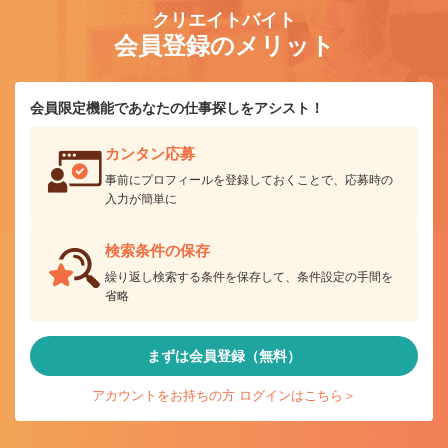
クリエイトバイト
会員登録のメリット
会員限定機能であなたの仕事探しをアシスト！
カンタン応募
事前にプロフィールを登録しておくことで、応募時の
入力が簡単に
検索条件の保存
繰り返し検索する条件を保存して、条件設定の手間を
省略
まずは会員登録（無料）
アカウントをお持ちの方 ログインはこちら＞