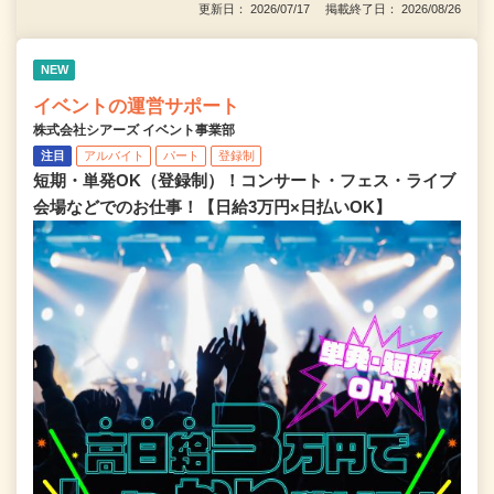
更新日： 2026/07/17 掲載終了日： 2026/08/26
NEW
イベントの運営サポート
株式会社シアーズ イベント事業部
注目
アルバイト
パート
登録制
短期・単発OK（登録制）！コンサート・フェス・ライブ
会場などでのお仕事！【日給3万円×日払いOK】