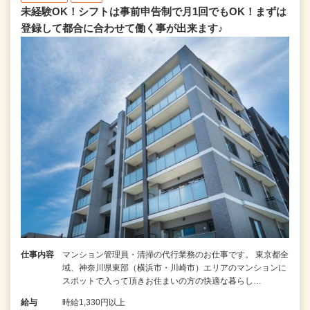
未経験OK！シフトは事前申告制で月1回でもOK！まずは
登録して都合に合わせて働く事が出来ます♪
仕事内容
マンション管理員・清掃の代行業務のお仕事です。 東京都全
域、神奈川県東部（横浜市・川崎市）エリアのマンションに
スポットで入って頂きお住まいの方の快適な暮らし…
給与
時給1,330円以上