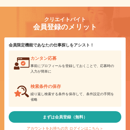
クリエイトバイト
会員登録のメリット
会員限定機能であなたの仕事探しをアシスト！
カンタン応募
事前にプロフィールを登録しておくことで、応募時の
入力が簡単に
検索条件の保存
繰り返し検索する条件を保存して、条件設定の手間を
省略
まずは会員登録（無料）
アカウントをお持ちの方 ログインはこちら＞