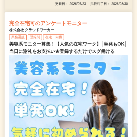
更新日： 2026/07/23 掲載終了日： 2026/08/30
完全在宅可のアンケートモニター
株式会社 クラウドワーカー
業務委託
登録制
在宅・内職
美容系モニター募集！【人気の在宅ワーク】│単発もOK│
当日に謝礼をお支払い★登録するだけでスグ働ける