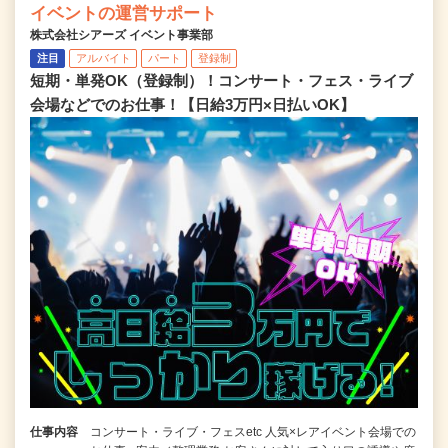
イベントの運営サポート
株式会社シアーズ イベント事業部
注目
アルバイト
パート
登録制
短期・単発OK（登録制）！コンサート・フェス・ライブ
会場などでのお仕事！【日給3万円×日払いOK】
仕事内容
コンサート・ライブ・フェスetc 人気×レアイベント会場での