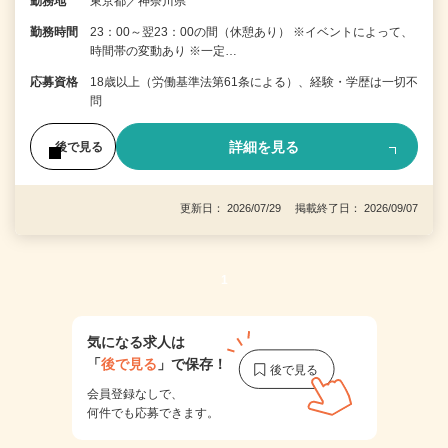
勤務地
東京都／神奈川県
勤務時間
23：00～翌23：00の間（休憩あり） ※イベントによって、
時間帯の変動あり ※一定…
応募資格
18歳以上（労働基準法第61条による）、経験・学歴は一切不
問
詳細を見る
後で見る
更新日： 2026/07/29 掲載終了日： 2026/09/07
1
気になる求人は
「
後で見る
」で保存！
会員登録なしで、
何件でも応募できます。