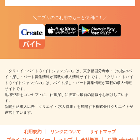
＼アプリのご利用でもっと便利に！／
アプリ版ダウンロードはこちらから
「クリエイトバイト (バイトジャングル)」は、東京都国分寺市・その他のバ
イト探し・パート募集情報が満載の求人情報サイトです。 「クリエイトバイ
ト (バイトジャングル)」は、バイト探し・パート募集情報が満載の求人情報
サイトです。
地域密着をコンセプトに、仕事探しに役立つ最新の情報をお届けしていま
す。
新聞折込求人広告「クリエイト 求人特集」を展開する株式会社クリエイトが
運営しています。
利用規約
リンクについて
サイトマップ
プライバシーポリシー
ヘルプ
会社概要
お問い合わせ