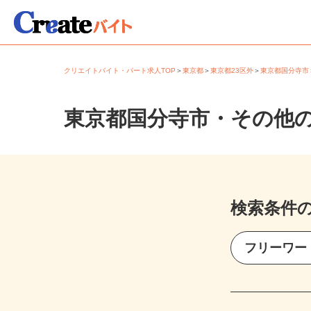
クリエイトバイト・パート求人TOP
＞
東京都
＞
東京都23区外
＞
東京都国分寺
東京都国分寺市・その他
検索条件