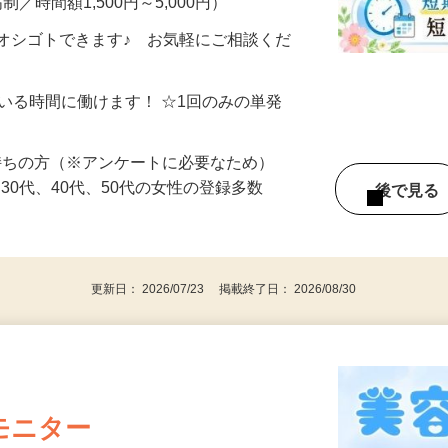
制／時間額1,500円～5,000円）
オシゴトできます♪ お気軽にご相談くだ
ている時間に働けます！ ☆1回のみの単発
持ちの方（※アンケートに必要なため）
、30代、40代、50代の女性の登録多数
後で見
更新日： 2026/07/23 掲載終了日： 2026/08/30