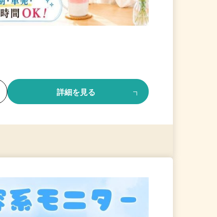
る
詳細を見る