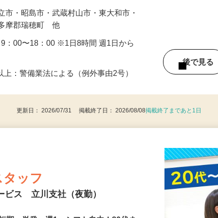
…
国立市・昭島市・武蔵村山市・東大和市・
西多摩郡瑞穂町 他
・9：00〜18：00 ※1日8時間 週1日から
後で見
8歳以上：警備業法による（例外事由2号）
更新日： 2026/07/31 掲載終了日： 2026/08/08
掲載終了まであと1日
スタッフ