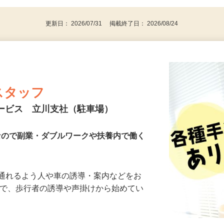
パソコンをお持ちの方
更新日： 2026/07/31 掲載終了日： 2026/08/24
スタッフ
サービス 立川支社（駐車場）
Kなので副業・ダブルワークや扶養内で働く
に通れるよう人や車の誘導・案内などをお
まで、歩行者の誘導や声掛けから始めてい