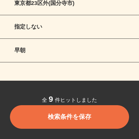
東京都23区外(国分寺市)
指定しない
早朝
9
全
件ヒットしました
検索条件を保存