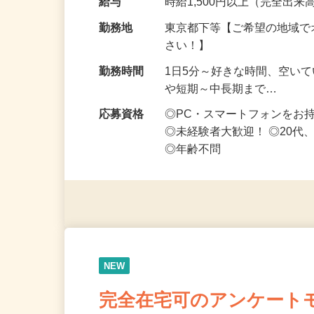
給与
時給1,500円以上（完全出来高
勤務地
東京都下等【ご希望の地域で
さい！】
勤務時間
1日5分～好きな時間、空い
や短期～中長期まで…
応募資格
◎PC・スマートフォンをお
◎未経験者大歓迎！ ◎20代
◎年齢不問
NEW