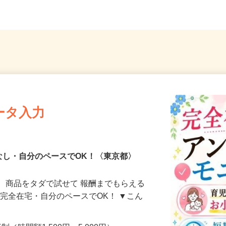
ータ入力
なし・自分のペースでOK！〈東京都〉
、商品をタダで試せて 報酬までもらえる
・完全在宅・自分のペースでOK！ ▼こん