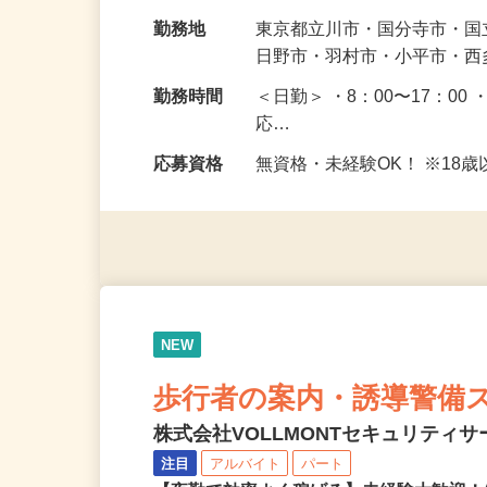
ただきます。 未経験で始め
給与
日給10,400円〜13,700円
勤務地
東京都立川市・国分寺市・
日野市・羽村市・小平市・
勤務時間
＜日勤＞ ・8：00〜17：00 
応…
応募資格
無資格・未経験OK！ ※1
NEW
歩行者の案内・誘導警備