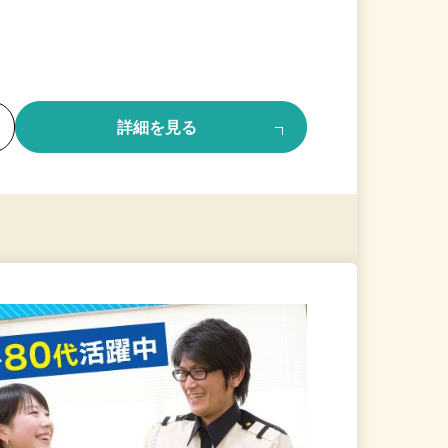
る
詳細を見る