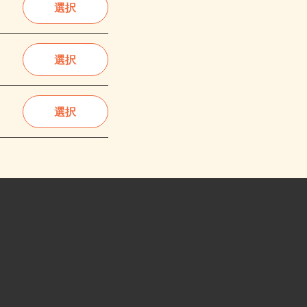
選択
選択
選択