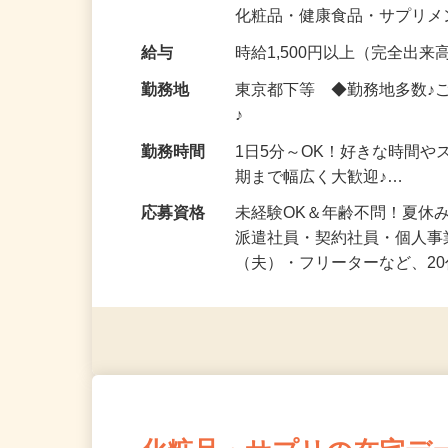
気になる…」 そんな気持ち
化粧品・健康食品・サプリ
給与
時給1,500円以上（完全出来高
勤務地
東京都下等 ◆勤務地多数♪
♪
勤務時間
1日5分～OK！好きな時間や
期まで幅広く大歓迎♪…
応募資格
未経験OK＆年齢不問！夏休
派遣社員・契約社員・個人
（夫）・フリーターなど、20