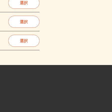
選択
選択
選択