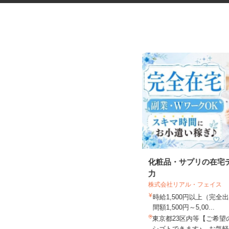
ネットカフェの接客スタッフ
化粧品・サプリの在宅
力
株式会社リアル・フェイス
グランカスタマ 歌舞伎町店
時給1,500円以上（完
時給1,350円以上
間額1,500円～5,00...