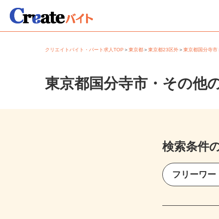
クリエイトバイト・パート求人TOP
＞
東京都
＞
東京都23区外
＞
東京都国分寺
東京都国分寺市・その他
検索条件