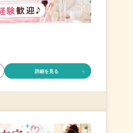
る
詳細を見る