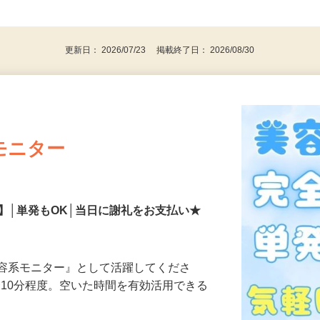
、30代、40代、50代の女性の登録多数
後で見
更新日： 2026/07/23 掲載終了日： 2026/08/30
モニター
】│単発もOK│当日に謝礼をお支払い★
美容系モニター』として活躍してくださ