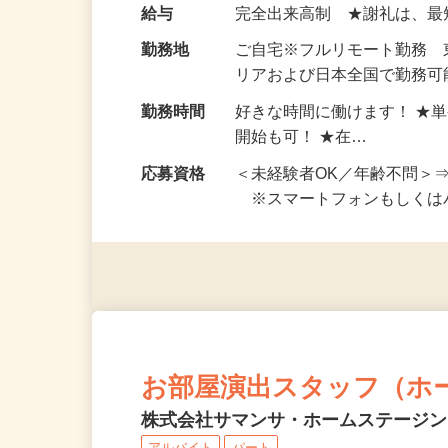
い！ 1案件の作業時間は5
お仕事です。 ◆【いろん…
給与
完全出来高制 ★謝礼は、
勤務地
ご自宅※フルリモート勤務
リアおよび日本全国で勤務可能
勤務時間
好きな時間に働けます！ ★
開始も可！ ★在…
応募資格
＜未経験者OK／年齢不問＞
※スマートフォンもしくは
お部屋演出スタッフ（ホ