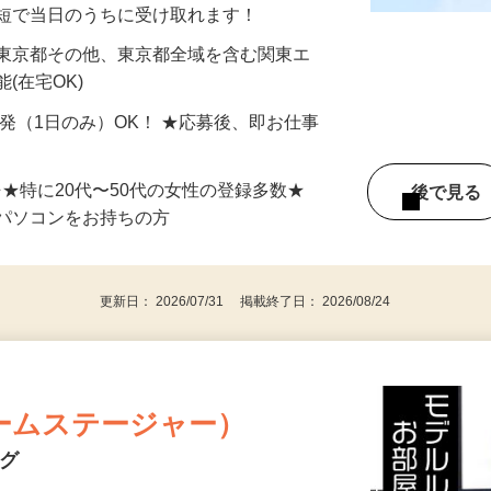
分〜10分程度。空いた時間を有効活用できる
最短で当日のうちに受け取れます！
 東京都その他、東京都全域を含む関東エ
(在宅OK)
単発（1日のみ）OK！ ★応募後、即お仕事
⇒★特に20代〜50代の女性の登録多数★
後で見
パソコンをお持ちの方
更新日： 2026/07/31 掲載終了日： 2026/08/24
ームステージャー）