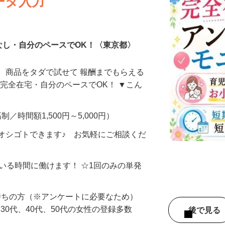
ータ入力
なし・自分のペースでOK！〈東京都〉
、商品をタダで試せて 報酬までもらえる
・完全在宅・自分のペースでOK！ ▼こん
制／時間額1,500円～5,000円）
オシゴトできます♪ お気軽にご相談くだ
ている時間に働けます！ ☆1回のみの単発
持ちの方（※アンケートに必要なため）