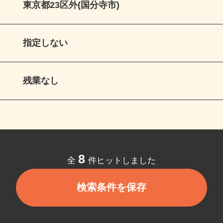
東京都23区外(国分寺市)
指定しない
残業なし
8
全
件ヒットしました
検索条件を保存