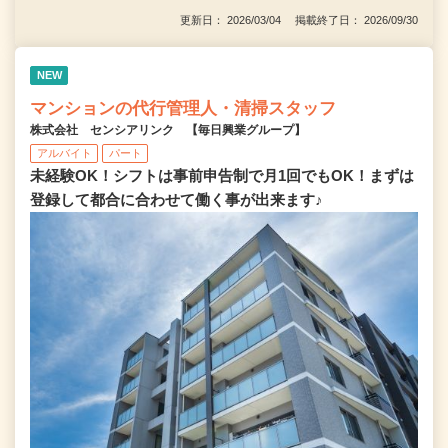
更新日： 2026/03/04 掲載終了日： 2026/09/30
NEW
マンションの代行管理人・清掃スタッフ
株式会社 センシアリンク 【毎日興業グループ】
アルバイト
パート
未経験OK！シフトは事前申告制で月1回でもOK！まずは
登録して都合に合わせて働く事が出来ます♪