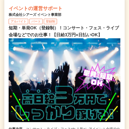
イベントの運営サポート
株式会社シアーズ イベント事業部
アルバイト
パート
登録制
短期・単発OK（登録制）！コンサート・フェス・ライブ
会場などでのお仕事！【日給3万円×日払いOK】
仕事内容
コンサート・ライブ・フェスetc 人気×レアイベント会場での