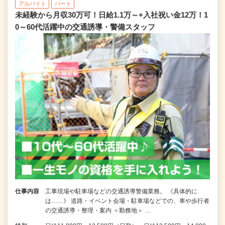
アルバイト
パート
未経験から月収30万可！日給1.1万～+入社祝い金12万！1
0～60代活躍中の交通誘導・警備スタッフ
仕事内容
工事現場や駐車場などの交通誘導警備業務。 《具体的に
は……》 道路・イベント会場・駐車場などでの、車や歩行者
の交通誘導・整理・案内 ＜勤務地＞ …