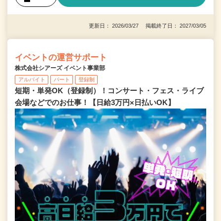
更新日： 2026/03/27 掲載終了日： 2027/03/05
イベントの運営サポート
株式会社シアーズ イベント事業部
アルバイト
パート
登録制
短期・単発OK（登録制）！コンサート・フェス・ライブ
会場などでのお仕事！【日給3万円×日払いOK】