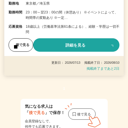
勤務地
東京都／埼玉県
勤務時間
23：00～翌23：00の間（休憩あり） ※イベントによって、
時間帯の変動あり ※一定…
応募資格
18歳以上（労働基準法第61条による）、経験・学歴は一切不
問
詳細を見る
後で見る
更新日： 2026/07/13 掲載終了日： 2026/08/10
掲載終了まであと2日
1
気になる求人は
「
後で見る
」で保存！
会員登録なしで、
何件でも応募できます。