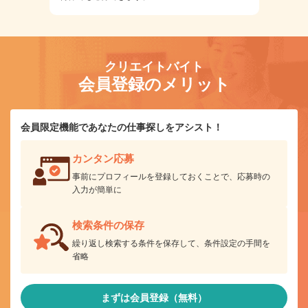
クリエイトバイト
会員登録のメリット
会員限定機能であなたの仕事探しをアシスト！
カンタン応募
事前にプロフィールを登録しておくことで、応募時の
入力が簡単に
検索条件の保存
繰り返し検索する条件を保存して、条件設定の手間を
省略
まずは会員登録（無料）