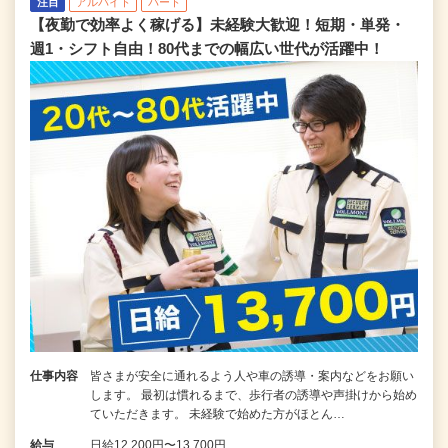
注目
アルバイト
パート
【夜勤で効率よく稼げる】未経験大歓迎！短期・単発・
週1・シフト自由！80代までの幅広い世代が活躍中！
仕事内容
皆さまが安全に通れるよう人や車の誘導・案内などをお願い
します。 最初は慣れるまで、歩行者の誘導や声掛けから始め
ていただきます。 未経験で始めた方がほとん…
給与
日給12,200円〜13,700円