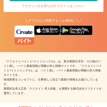
アカウントをお持ちの方 ログインはこちら＞
＼アプリのご利用でもっと便利に！／
アプリ版ダウンロードはこちらから
「クリエイトバイト (バイトジャングル)」は、東京都国分寺市・その他のバ
イト探し・パート募集情報が満載の求人情報サイトです。 「クリエイトバイ
ト (バイトジャングル)」は、バイト探し・パート募集情報が満載の求人情報
サイトです。
地域密着をコンセプトに、仕事探しに役立つ最新の情報をお届けしていま
す。
新聞折込求人広告「クリエイト 求人特集」を展開する株式会社クリエイトが
運営しています。