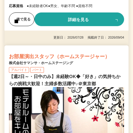
応募資格
●未経験者OK●男女、年齢不問 ●資格不問
詳細を見る
後で見る
更新日： 2026/07/28 掲載終了日： 2026/09/04
お部屋演出スタッフ（ホームステージャー）
株式会社サマンサ・ホームステージング
アルバイト
パート
【週2日～・日中のみ】未経験OK◆「好き」の気持ちか
らの挑戦大歓迎！主婦多数活躍中♪＠東京都