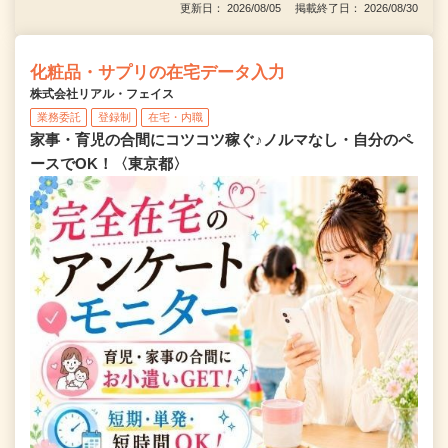
更新日： 2026/08/05 掲載終了日： 2026/08/30
化粧品・サプリの在宅データ入力
株式会社リアル・フェイス
業務委託
登録制
在宅・内職
家事・育児の合間にコツコツ稼ぐ♪ノルマなし・自分のペ
ースでOK！〈東京都〉