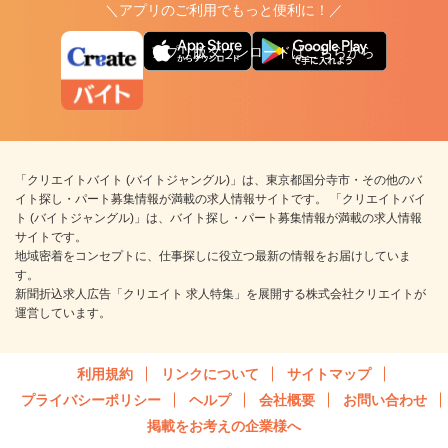
＼アプリのご利用でもっと便利に！／
アプリ版ダウンロードはこちらから
「クリエイトバイト (バイトジャングル)」は、東京都国分寺市・その他のバ
イト探し・パート募集情報が満載の求人情報サイトです。 「クリエイトバイ
ト (バイトジャングル)」は、バイト探し・パート募集情報が満載の求人情報
サイトです。
地域密着をコンセプトに、仕事探しに役立つ最新の情報をお届けしていま
す。
新聞折込求人広告「クリエイト 求人特集」を展開する株式会社クリエイトが
運営しています。
利用規約
リンクについて
サイトマップ
プライバシーポリシー
ヘルプ
会社概要
お問い合わせ
掲載をお考えの企業様へ