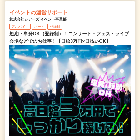
イベントの運営サポート
株式会社シアーズ イベント事業部
アルバイト
パート
登録制
短期・単発OK（登録制）！コンサート・フェス・ライブ
会場などでのお仕事！【日給3万円×日払いOK】