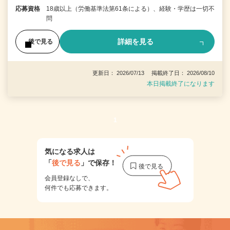
応募資格
18歳以上（労働基準法第61条による）、経験・学歴は一切不
問
詳細を見る
後で見る
更新日： 2026/07/13 掲載終了日： 2026/08/10
本日掲載終了になります
1
気になる求人は
「
後で見る
」で保存！
会員登録なしで、
何件でも応募できます。