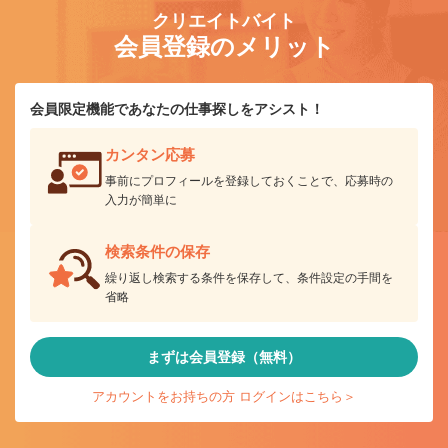
クリエイトバイト
会員登録のメリット
会員限定機能であなたの仕事探しをアシスト！
カンタン応募
事前にプロフィールを登録しておくことで、応募時の
入力が簡単に
検索条件の保存
繰り返し検索する条件を保存して、条件設定の手間を
省略
まずは会員登録（無料）
アカウントをお持ちの方 ログインはこちら＞