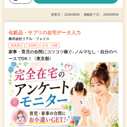
更新日： 2026/08/05 掲載終了日： 2026/08/30
化粧品・サプリの在宅データ入力
株式会社リアル・フェイス
業務委託
登録制
在宅・内職
家事・育児の合間にコツコツ稼ぐ♪ノルマなし・自分のペ
ースでOK！〈東京都〉