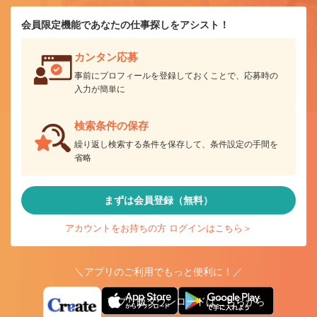
会員限定機能であなたの仕事探しをアシスト！
カンタン応募
事前にプロフィールを登録しておくことで、応募時の
入力が簡単に
検索条件の保存
繰り返し検索する条件を保存して、条件設定の手間を
省略
まずは会員登録（無料）
アカウントをお持ちの方 ログインはこちら＞
＼アプリのご利用でもっと便利に！／
アプリ版ダウンロードはこちらから