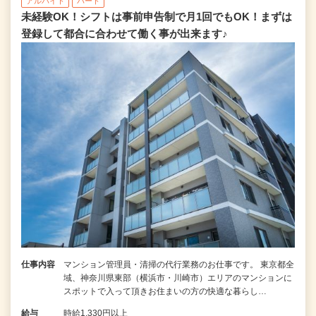
アルバイト
パート
未経験OK！シフトは事前申告制で月1回でもOK！まずは
登録して都合に合わせて働く事が出来ます♪
仕事内容
マンション管理員・清掃の代行業務のお仕事です。 東京都全
域、神奈川県東部（横浜市・川崎市）エリアのマンションに
スポットで入って頂きお住まいの方の快適な暮らし…
給与
時給1,330円以上