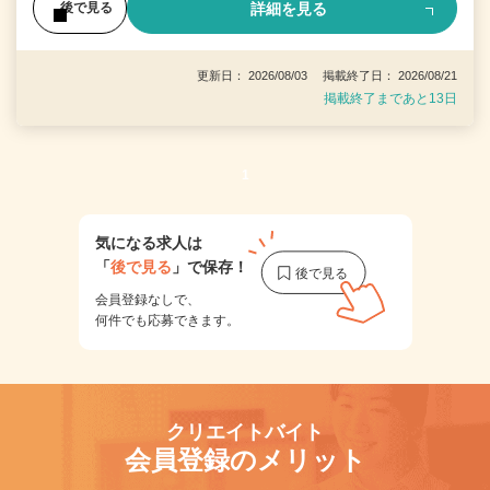
詳細を見る
後で見る
更新日： 2026/08/03 掲載終了日： 2026/08/21
掲載終了まであと13日
1
気になる求人は
「
後で見る
」で保存！
会員登録なしで、
何件でも応募できます。
クリエイトバイト
会員登録のメリット