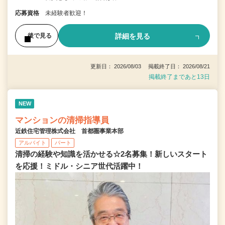
応募資格
未経験者歓迎！
詳細を見る
後で見る
更新日： 2026/08/03 掲載終了日： 2026/08/21
掲載終了まであと13日
NEW
マンションの清掃指導員
近鉄住宅管理株式会社 首都圏事業本部
アルバイト
パート
清掃の経験や知識を活かせる☆2名募集！新しいスタート
を応援！ミドル・シニア世代活躍中！