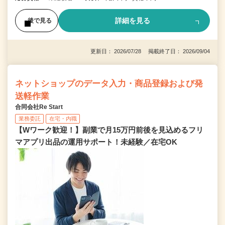
詳細を見る
後で見る
更新日： 2026/07/28 掲載終了日： 2026/09/04
ネットショップのデータ入力・商品登録および発
送軽作業
合同会社Re Start
業務委託
在宅・内職
【Wワーク歓迎！】副業で月15万円前後を見込めるフリ
マアプリ出品の運用サポート！未経験／在宅OK