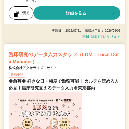
詳細を見る
後で見る
更新日： 2026/07/31 掲載終了日： 2026/08/08
本日掲載終了になります
臨床研究のデータ入力スタッフ（LDM：Local Dat
a Manager）
株式会社アクセライズ・サイト
業務委託
◆急募◆ 好きな日・頻度で勤務可能！ カルテを読める方
必見！臨床研究支えるデータ入力＠東京都内