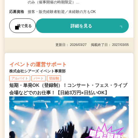
のみ（催事開催の時期限定）…
応募資格
接客・販売経験者歓迎／未経験の方もOK
詳細を見る
後で見る
更新日： 2026/03/27 掲載終了日： 2027/03/05
イベントの運営サポート
株式会社シアーズ イベント事業部
アルバイト
パート
登録制
短期・単発OK（登録制）！コンサート・フェス・ライブ
会場などでのお仕事！【日給3万円×日払いOK】