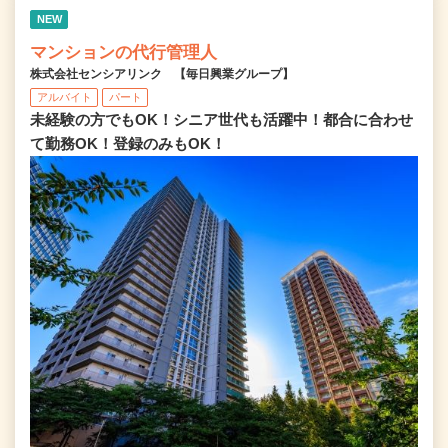
NEW
マンションの代行管理人
株式会社センシアリンク 【毎日興業グループ】
アルバイト
パート
未経験の方でもOK！シニア世代も活躍中！都合に合わせ
て勤務OK！登録のみもOK！