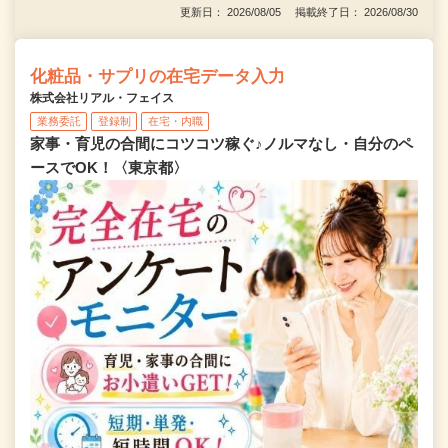
更新日： 2026/08/05 掲載終了日： 2026/08/30
化粧品・サプリの在宅データ入力
株式会社リアル・フェイス
業務委託
登録制
在宅・内職
家事・育児の合間にコツコツ稼ぐ♪ノルマなし・自分のペ
ースでOK！〈東京都〉