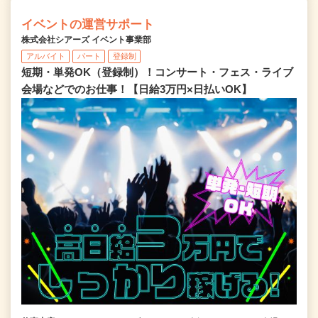
イベントの運営サポート
株式会社シアーズ イベント事業部
アルバイト
パート
登録制
短期・単発OK（登録制）！コンサート・フェス・ライブ
会場などでのお仕事！【日給3万円×日払いOK】