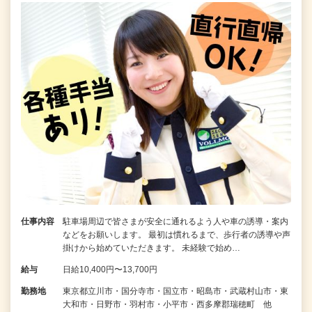
仕事内容
駐車場周辺で皆さまが安全に通れるよう人や車の誘導・案内
などをお願いします。 最初は慣れるまで、歩行者の誘導や声
掛けから始めていただきます。 未経験で始め…
給与
日給10,400円〜13,700円
勤務地
東京都立川市・国分寺市・国立市・昭島市・武蔵村山市・東
大和市・日野市・羽村市・小平市・西多摩郡瑞穂町 他