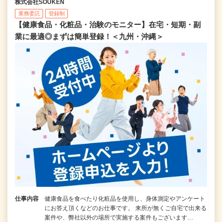
株式会社SOUKEN
業務委託
登録制
【健康食品・化粧品・治験のモニター】在宅・短期・副
業に最適◎まずは簡単登録！＜九州・沖縄＞
仕事内容
健康食品を食べたり化粧品を使用し、身体測定やアンケート
にお答え頂くなどのお仕事です。 来所が無くご自宅で出来る
案件や、弊社以外の場所で実施する案件もございます…