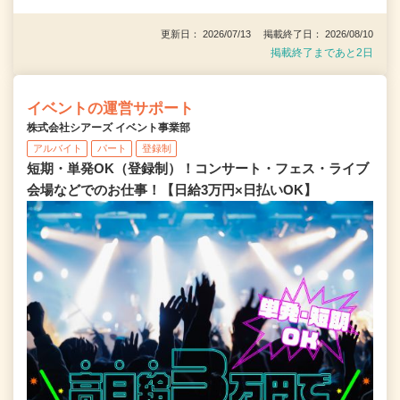
更新日： 2026/07/13 掲載終了日： 2026/08/10
掲載終了まであと2日
イベントの運営サポート
株式会社シアーズ イベント事業部
アルバイト
パート
登録制
短期・単発OK（登録制）！コンサート・フェス・ライブ
会場などでのお仕事！【日給3万円×日払いOK】