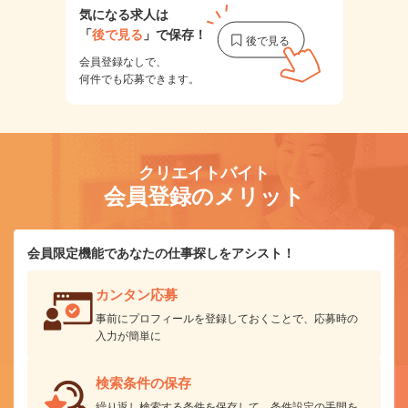
気になる求人は
「
後で見る
」で保存！
会員登録なしで、
何件でも応募できます。
クリエイトバイト
会員登録のメリット
会員限定機能であなたの仕事探しをアシスト！
カンタン応募
事前にプロフィールを登録しておくことで、応募時の
入力が簡単に
検索条件の保存
繰り返し検索する条件を保存して、条件設定の手間を