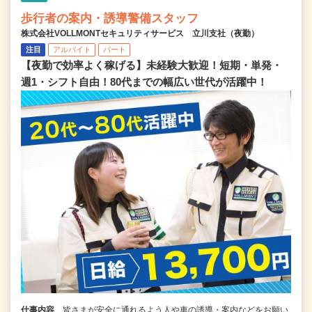
歩行者の案内・誘導警備スタッフ
株式会社VOLLMONTセキュリティサービス 立川支社（夜勤）
注目
アルバイト
パート
【夜勤で効率よく稼げる】未経験大歓迎！短期・単発・
週1・シフト自由！80代までの幅広い世代が活躍中！
仕事内容
皆さまが安全に通れるよう人や車の誘導・案内などをお願い