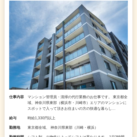
仕事内容
マンション管理員・清掃の代行業務のお仕事です。 東京都全
域、神奈川県東部（横浜市・川崎市）エリアのマンションに
スポットで入って頂きお住まいの方の快適な暮らし…
給与
時給1,330円以上
勤務地
東京都全域、 神奈川県東部（川崎・横浜）