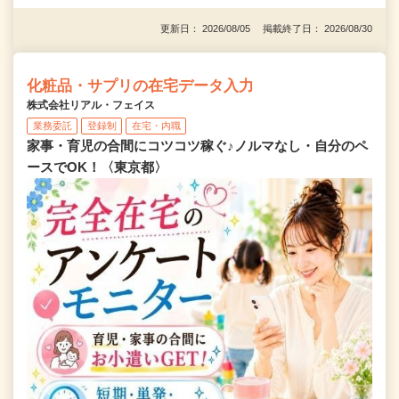
更新日： 2026/08/05 掲載終了日： 2026/08/30
化粧品・サプリの在宅データ入力
株式会社リアル・フェイス
業務委託
登録制
在宅・内職
家事・育児の合間にコツコツ稼ぐ♪ノルマなし・自分のペ
ースでOK！〈東京都〉