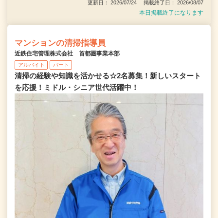
更新日： 2026/07/24 掲載終了日： 2026/08/07
本日掲載終了になります
マンションの清掃指導員
近鉄住宅管理株式会社 首都圏事業本部
アルバイト
パート
清掃の経験や知識を活かせる☆2名募集！新しいスタート
を応援！ミドル・シニア世代活躍中！