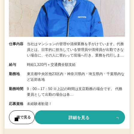
仕事内容
当社はマンションの管理や清掃業務を手がけています。代務
員とは、日常的に担当している管理員や清掃員が出勤できな
い場合に、その人に替わって現場へ行き、業務を代行しま…
給与
時給1,320円＋交通費全額支給
勤務地
東京都中央区他23区内・神奈川県内・埼玉県内・千葉県内な
ど近郊各地
勤務時間
9：00～17：50 ※上記の時間は支店勤務の場合です。 代務
要員として出勤の場合は各…
応募資格
未経験者歓迎！
詳細を見る
後で見る