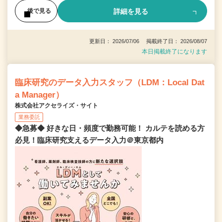
詳細を見る
後で見る
更新日： 2026/07/06 掲載終了日： 2026/08/07
本日掲載終了になります
臨床研究のデータ入力スタッフ（LDM：Local Dat
a Manager）
株式会社アクセライズ・サイト
業務委託
◆急募◆ 好きな日・頻度で勤務可能！ カルテを読める方
必見！臨床研究支えるデータ入力＠東京都内