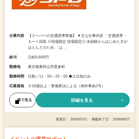
仕事内容
【スーパーの交通誘導警備】 ▼主な仕事内容 ・交通誘導 ・
カート回収 ※現場固定 現場固定◎ 未経験からはじめた方が
ほとんどのため、 は…
給与
日給9,840円
勤務地
東京都東村山市恩多町
勤務時間
日勤／11：00～20：00 ◆土日祝のみ
応募資格
※18歳以上：警備業法による（例外事由2号）
詳細を見る
後で見る
更新日： 2026/07/21 掲載終了日： 2026/08/27