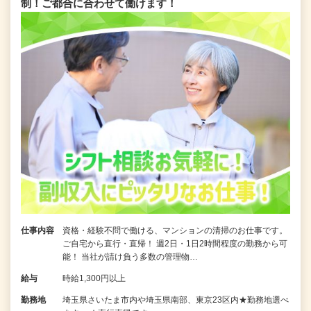
制！ご都合に合わせて働けます！
仕事内容
資格・経験不問で働ける、マンションの清掃のお仕事です。
ご自宅から直行・直帰！ 週2日・1日2時間程度の勤務から可
能！ 当社が請け負う多数の管理物…
給与
時給1,300円以上
勤務地
埼玉県さいたま市内や埼玉県南部、東京23区内★勤務地選べ