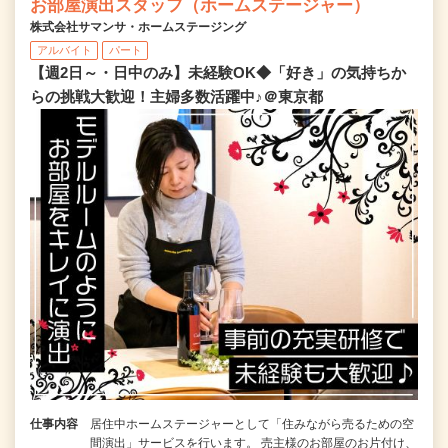
お部屋演出スタッフ（ホームステージャー）
株式会社サマンサ・ホームステージング
アルバイト
パート
【週2日～・日中のみ】未経験OK◆「好き」の気持ちか
らの挑戦大歓迎！主婦多数活躍中♪＠東京都
仕事内容
居住中ホームステージャーとして「住みながら売るための空
間演出」サービスを行います。 売主様のお部屋のお片付け、