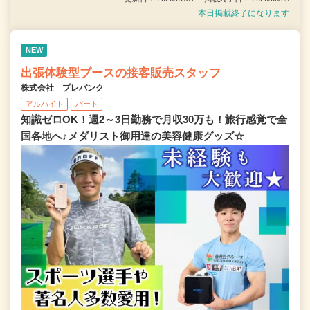
本日掲載終了になります
NEW
出張体験型ブースの接客販売スタッフ
株式会社 プレバンク
アルバイト
パート
知識ゼロOK！週2～3日勤務で月収30万も！旅行感覚で全
国各地へ♪メダリスト御用達の美容健康グッズ☆