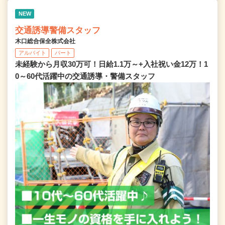
NEW
交通誘導警備スタッフ
木口総合保全株式会社
アルバイト
パート
未経験から月収30万可！日給1.1万～+入社祝い金12万！1
0～60代活躍中の交通誘導・警備スタッフ