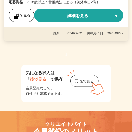
応募資格
※18歳以上：警備業法による（例外事由2号）
詳細を見る
後で見る
更新日： 2026/07/21 掲載終了日： 2026/08/27
1
気になる求人は
「
後で見る
」で保存！
会員登録なしで、
何件でも応募できます。
クリエイトバイト
会員登録のメリット