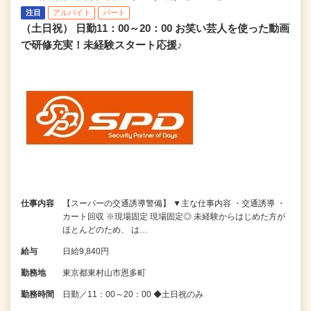
注目
アルバイト
パート
（土日祝） 日勤11：00～20：00 お笑い芸人を使った動画
で研修充実！未経験スタート応援♪
仕事内容
【スーパーの交通誘導警備】 ▼主な仕事内容 ・交通誘導 ・
カート回収 ※現場固定 現場固定◎ 未経験からはじめた方が
ほとんどのため、 は…
給与
日給9,840円
勤務地
東京都東村山市恩多町
勤務時間
日勤／11：00～20：00 ◆土日祝のみ