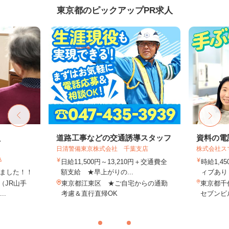
東京都のピックアップPR求人
員
道路工事などの交通誘導スタッフ
資料の電
日清警備東京株式会社 千葉支店
株式会社ス
込
日給11,500円～13,210円＋交通費全
時給1,4
しました！！
額支給 ★早上がりの...
ィブあり 
8（JR山手
東京都江東区 ★ご自宅からの通勤
東京都千代
..
考慮＆直行直帰OK
セブンビル