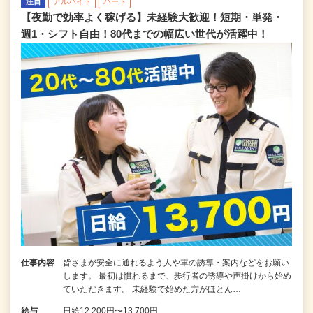
注目
アルバイト
パート
【夜勤で効率よく稼げる】未経験大歓迎！短期・単発・
週1・シフト自由！80代までの幅広い世代が活躍中！
仕事内容
皆さまが安全に通れるよう人や車の誘導・案内などをお願い
します。 最初は慣れるまで、歩行者の誘導や声掛けから始め
ていただきます。 未経験で始めた方がほとん…
給与
日給12,200円〜13,700円