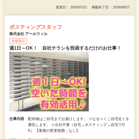
更新日： 2026/07/21 掲載終了日： 2026/08/27
ポスティングスタッフ
株式会社 アールウィル
業務委託
週1日～OK！ 自社チラシを投函するだけのお仕事！
仕事内容
配布物はご自宅までお届けします。 ☆なるべくご自宅近くを
優先します。 ☆出社不要（自宅→ポスティング→自宅でO
K） 【業務の変更範囲：なし】