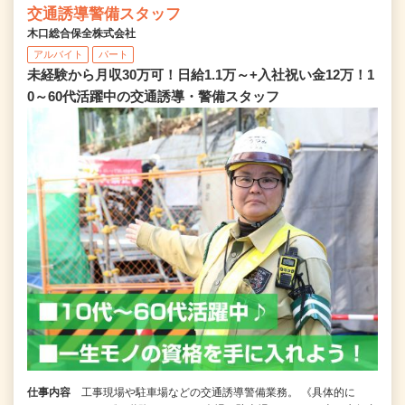
交通誘導警備スタッフ
木口総合保全株式会社
アルバイト
パート
未経験から月収30万可！日給1.1万～+入社祝い金12万！1
0～60代活躍中の交通誘導・警備スタッフ
仕事内容
工事現場や駐車場などの交通誘導警備業務。 《具体的に