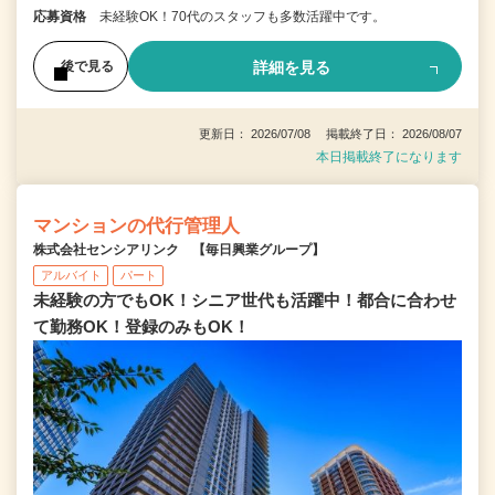
応募資格
未経験OK！70代のスタッフも多数活躍中です。
詳細を見る
後で見る
更新日： 2026/07/08 掲載終了日： 2026/08/07
本日掲載終了になります
マンションの代行管理人
株式会社センシアリンク 【毎日興業グループ】
アルバイト
パート
未経験の方でもOK！シニア世代も活躍中！都合に合わせ
て勤務OK！登録のみもOK！