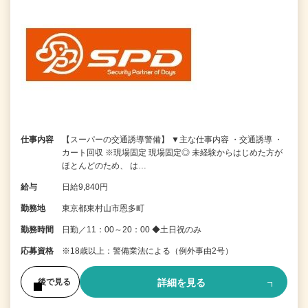
仕事内容
【スーパーの交通誘導警備】 ▼主な仕事内容 ・交通誘導 ・
カート回収 ※現場固定 現場固定◎ 未経験からはじめた方が
ほとんどのため、 は…
給与
日給9,840円
勤務地
東京都東村山市恩多町
勤務時間
日勤／11：00～20：00 ◆土日祝のみ
応募資格
※18歳以上：警備業法による（例外事由2号）
詳細を見る
後で見る