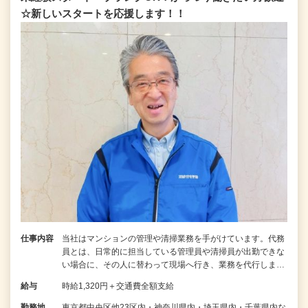
☆新しいスタートを応援します！！
仕事内容
当社はマンションの管理や清掃業務を手がけています。代務
員とは、日常的に担当している管理員や清掃員が出勤できな
い場合に、その人に替わって現場へ行き、業務を代行しま…
給与
時給1,320円＋交通費全額支給
勤務地
東京都中央区他23区内・神奈川県内・埼玉県内・千葉県内な