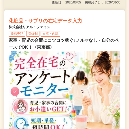
更新日： 2026/08/05 掲載終了日： 2026/08/30
化粧品・サプリの在宅データ入力
株式会社リアル・フェイス
業務委託
登録制
在宅・内職
家事・育児の合間にコツコツ稼ぐ♪ノルマなし・自分のペ
ースでOK！〈東京都〉