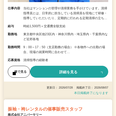
仕事内容
当社はマンションの管理や清掃業務を手がけています。清掃
指導員とは、日常的に担当している清掃員を現地にて研修・
指導していただいたり、定期的に行われる定期清掃の立ち…
給与
時給1,500円＋交通費全額支給
勤務地
東京都中央区他23区内・神奈川県内・埼玉県内・千葉県内な
ど近郊各地
勤務時間
9：00～17：50（支店勤務の場合） ※各物件への出勤の場
合、現場の就業時間に合わせて…
応募資格
清掃指導の経験者
詳細を見る
後で見る
更新日： 2026/07/28 掲載終了日： 2026/08/07
本日掲載終了になります
振袖・袴レンタルの催事販売スタッフ
株式会社アニバーサリー