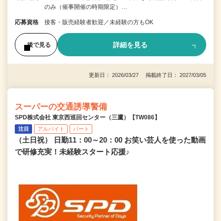
のみ（催事開催の時期限定）…
応募資格
接客・販売経験者歓迎／未経験の方もOK
詳細を見る
後で見る
更新日： 2026/03/27 掲載終了日： 2027/03/05
スーパーの交通誘導警備
SPD株式会社 東京西巡回センター（三鷹）【TW086】
注目
アルバイト
パート
（土日祝） 日勤11：00～20：00 お笑い芸人を使った動画
で研修充実！未経験スタート応援♪