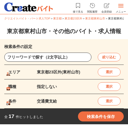
後で見る
閲覧履歴
会員登録
メニュー
クリエイトバイト・パート求人TOP
＞
東京都
＞
東京都23区外
＞
東京都東村山市
＞
東京都東村山市
東京都東村山市・その他のバイト・求人情報
検索条件の設定
絞り込む
エリア
東京都23区外(東村山市)
選択
職種
指定しない
選択
条件
交通費支給
選択
17
検索条件を保存
全
件ヒットしました