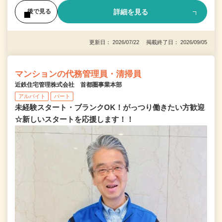
詳細を見る
後で見る
更新日： 2026/07/22 掲載終了日： 2026/09/05
マンションの代務管理員・清掃員
近鉄住宅管理株式会社 首都圏事業本部
アルバイト
パート
未経験スタート・ブランクOK！がっつり働きたい方歓迎
☆新しいスタートを応援します！！