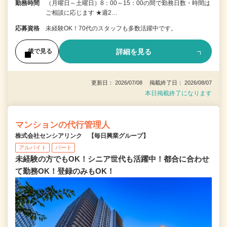
勤務時間
（月曜日～土曜日）8：00～15：00の間で勤務日数・時間は
ご相談に応じます ★週2…
応募資格
未経験OK！70代のスタッフも多数活躍中です。
詳細を見る
後で見る
更新日： 2026/07/08 掲載終了日： 2026/08/07
本日掲載終了になります
マンションの代行管理人
株式会社センシアリンク 【毎日興業グループ】
アルバイト
パート
未経験の方でもOK！シニア世代も活躍中！都合に合わせ
て勤務OK！登録のみもOK！