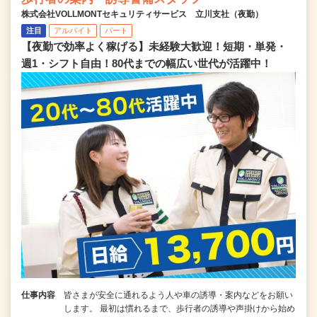
株式会社VOLLMONTセキュリティサービス 立川支社（夜勤）
注目
アルバイト
パート
【夜勤で効率よく稼げる】未経験大歓迎！短期・単発・
週1・シフト自由！80代までの幅広い世代が活躍中！
仕事内容
皆さまが安全に通れるよう人や車の誘導・案内などをお願い
します。 最初は慣れるまで、歩行者の誘導や声掛けから始め