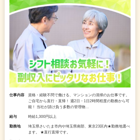
仕事内容
資格・経験不問で働ける、マンションの清掃のお仕事です。
ご自宅から直行・直帰！ 週2日・1日2時間程度の勤務から可
能！ 当社が請け負う多数の管理物…
給与
時給1,300円以上
勤務地
埼玉県さいたま市内や埼玉県南部、東京23区内★勤務地選べ
ます。 ★直行直帰です。