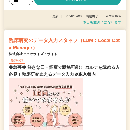
更新日： 2026/07/06 掲載終了日： 2026/08/07
本日掲載終了になります
臨床研究のデータ入力スタッフ（LDM：Local Dat
a Manager）
株式会社アクセライズ・サイト
業務委託
◆急募◆ 好きな日・頻度で勤務可能！ カルテを読める方
必見！臨床研究支えるデータ入力＠東京都内