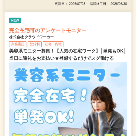
更新日： 2026/07/23 掲載終了日： 2026/08/30
NEW
完全在宅可のアンケートモニター
株式会社 クラウドワーカー
業務委託
登録制
在宅・内職
美容系モニター募集！【人気の在宅ワーク】│単発もOK│
当日に謝礼をお支払い★登録するだけでスグ働ける