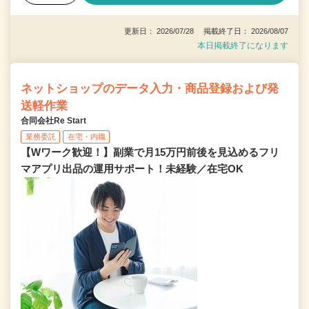
更新日： 2026/07/28 掲載終了日： 2026/08/07
本日掲載終了になります
ネットショップのデータ入力・商品登録および発
送軽作業
合同会社Re Start
業務委託
在宅・内職
【Wワーク歓迎！】副業で月15万円前後を見込めるフリ
マアプリ出品の運用サポート！未経験／在宅OK