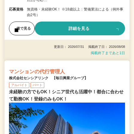
応募資格
無資格・未経験OK！ ※18歳以上：警備業法による（例外事
由2号）
詳細を見る
後で見る
更新日： 2026/07/31 掲載終了日： 2026/08/08
掲載終了まであと1日
マンションの代行管理人
株式会社センシアリンク 【毎日興業グループ】
アルバイト
パート
未経験の方でもOK！シニア世代も活躍中！都合に合わせ
て勤務OK！登録のみもOK！