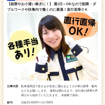
【副業やお小遣い稼ぎに！】 週1日～OKなので副業・ダ
ブルワークや扶養内で働くのに最適！直行直帰ＯＫ
仕事内容
駐車場周辺で皆さまが安全に通れるよう人や車の誘導・案内
などをお願いします。 最初は慣れるまで、歩行者の誘導や声
掛けから始めていただきます。 未経験で始め…
給与
日給10,400円〜13,700円