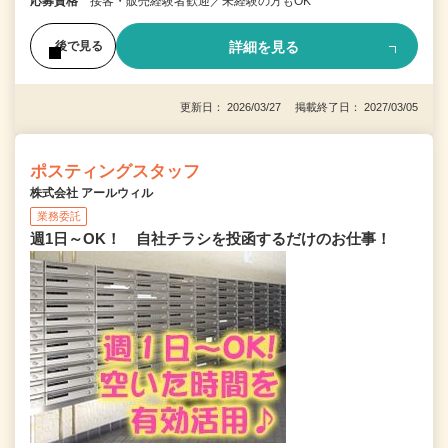
応募資格
接客・販売経験者歓迎／未経験の方もOK
詳細を見る
後で見る
更新日： 2026/03/27 掲載終了日： 2027/03/05
ポスティングスタッフ
株式会社 アールウィル
業務委託
週1日～OK！ 自社チラシを投函するだけのお仕事！