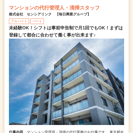
マンションの代行管理人・清掃スタッフ
株式会社 センシアリンク 【毎日興業グループ】
アルバイト
パート
未経験OK！シフトは事前申告制で月1回でもOK！まずは
登録して都合に合わせて働く事が出来ます♪
仕事内容
マンション管理員・清掃の代行業務のお仕事です。 東京都全