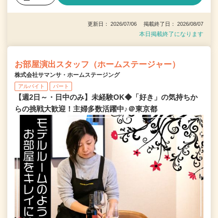
更新日： 2026/07/06 掲載終了日： 2026/08/07
本日掲載終了になります
お部屋演出スタッフ（ホームステージャー）
株式会社サマンサ・ホームステージング
アルバイト
パート
【週2日～・日中のみ】未経験OK◆「好き」の気持ちか
らの挑戦大歓迎！主婦多数活躍中♪＠東京都