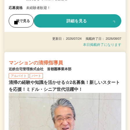
応募資格
未経験者歓迎！
詳細を見る
後で見る
更新日： 2026/07/24 掲載終了日： 2026/08/07
本日掲載終了になります
マンションの清掃指導員
近鉄住宅管理株式会社 首都圏事業本部
アルバイト
パート
清掃の経験や知識を活かせる☆2名募集！新しいスタート
を応援！ミドル・シニア世代活躍中！