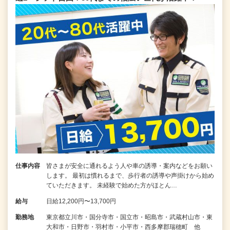
仕事内容
皆さまが安全に通れるよう人や車の誘導・案内などをお願い
します。 最初は慣れるまで、歩行者の誘導や声掛けから始め
ていただきます。 未経験で始めた方がほとん…
給与
日給12,200円〜13,700円
勤務地
東京都立川市・国分寺市・国立市・昭島市・武蔵村山市・東
大和市・日野市・羽村市・小平市・西多摩郡瑞穂町 他