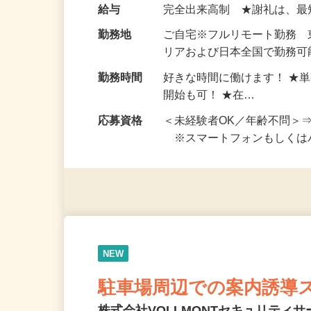
い！ 1案件の作業時間は5
お仕事です。 ◆【いろん…
給与
完全出来高制 ★謝礼は、
勤務地
ご自宅※フルリモート勤務
リアおよび日本全国で勤務可能
勤務時間
好きな時間に働けます！ ★
開始も可！ ★在…
応募資格
＜未経験者OK／年齢不問＞
※スマートフォンもしくは
NEW