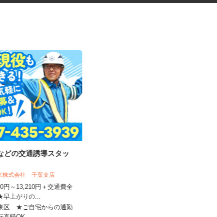
事などの交通誘導スタッ
学童クラブの指導員アシスタン
ト
東京株式会社 千葉支店
学校法人アゼリー学園 アゼリー保育園
,500円～13,210円＋交通費全
★早上がりの...
時給1,310円～時給1,470円以上