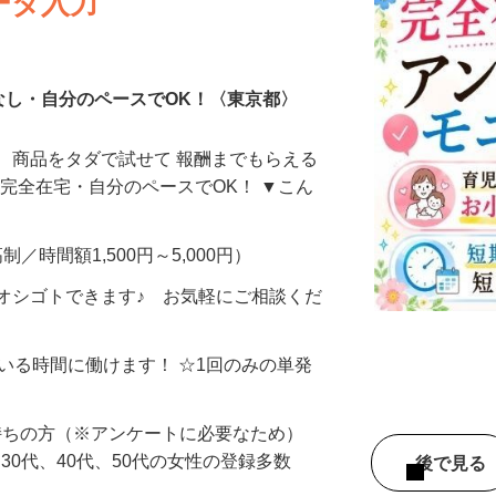
ータ入力
なし・自分のペースでOK！〈東京都〉
、商品をタダで試せて 報酬までもらえる
・完全在宅・自分のペースでOK！ ▼こん
制／時間額1,500円～5,000円）
オシゴトできます♪ お気軽にご相談くだ
ている時間に働けます！ ☆1回のみの単発
持ちの方（※アンケートに必要なため）