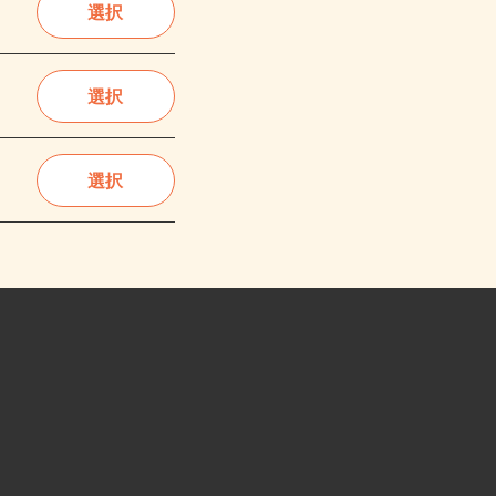
選択
選択
選択