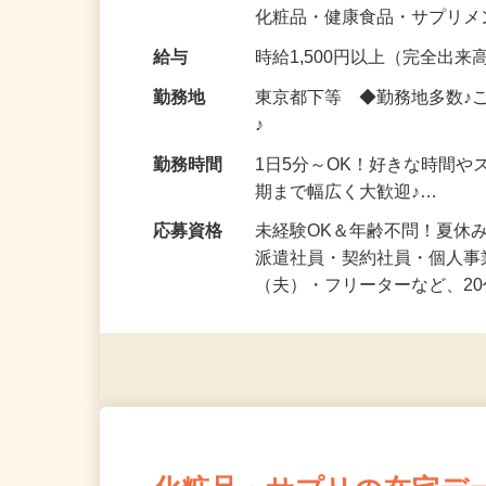
気になる…」 そんな気持ち
化粧品・健康食品・サプリ
給与
時給1,500円以上（完全出来高
勤務地
東京都下等 ◆勤務地多数♪
♪
勤務時間
1日5分～OK！好きな時間や
期まで幅広く大歓迎♪…
応募資格
未経験OK＆年齢不問！夏休
派遣社員・契約社員・個人
（夫）・フリーターなど、20