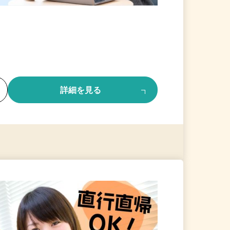
る
詳細を見る