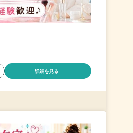
る
詳細を見る