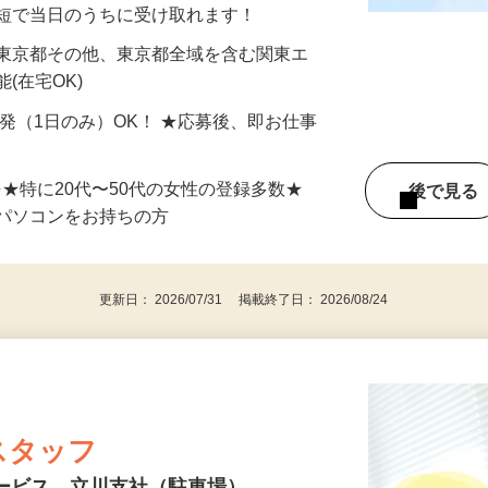
分〜10分程度。空いた時間を有効活用できる
最短で当日のうちに受け取れます！
 東京都その他、東京都全域を含む関東エ
(在宅OK)
単発（1日のみ）OK！ ★応募後、即お仕事
⇒★特に20代〜50代の女性の登録多数★
後で見
パソコンをお持ちの方
更新日： 2026/07/31 掲載終了日： 2026/08/24