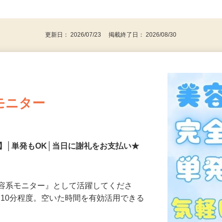
、30代、40代、50代の女性の登録多数
後で見
更新日： 2026/07/23 掲載終了日： 2026/08/30
モニター
】│単発もOK│当日に謝礼をお支払い★
美容系モニター』として活躍してくださ