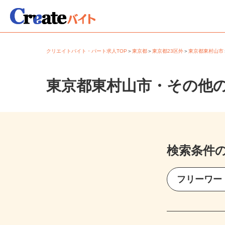
クリエイトバイト・パート求人TOP
＞
東京都
＞
東京都23区外
＞
東京都東村山
東京都東村山市・その他
検索条件