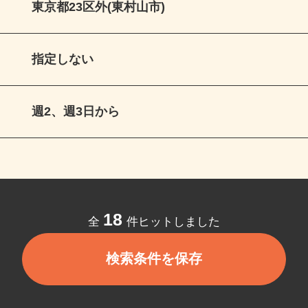
東京都23区外(東村山市)
指定しない
週2、週3日から
18
全
件ヒットしました
検索条件を保存