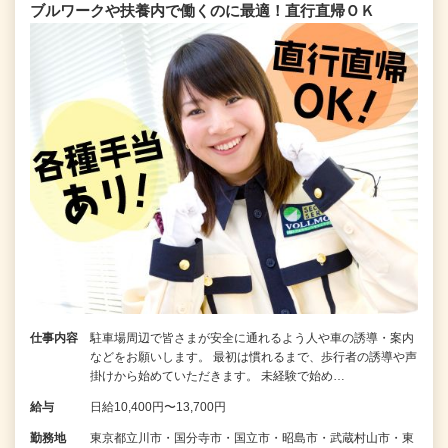
ブルワークや扶養内で働くのに最適！直行直帰ＯＫ
仕事内容
駐車場周辺で皆さまが安全に通れるよう人や車の誘導・案内
などをお願いします。 最初は慣れるまで、歩行者の誘導や声
掛けから始めていただきます。 未経験で始め…
給与
日給10,400円〜13,700円
勤務地
東京都立川市・国分寺市・国立市・昭島市・武蔵村山市・東