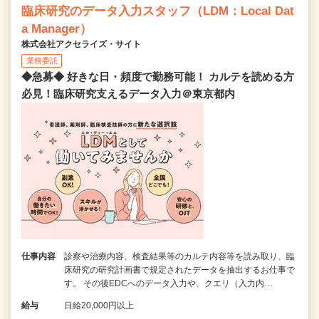
臨床研究のデータ入力スタッフ（LDM：Local Dat
a Manager）
株式会社アクセライズ・サイト
業務委託
◆急募◆ 好きな日・頻度で勤務可能！ カルテを読める方
必見！臨床研究支えるデータ入力＠東京都内
仕事内容
診察や治療内容、検査結果等のカルテ内容等を読み取り、臨
床研究の研究計画書で規定されたデータを抽出するお仕事で
す。 その後EDCへのデータ入力や、クエリ（入力内…
給与
日給20,000円以上