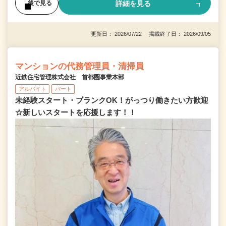
詳細を見る
後で見る
更新日： 2026/07/22 掲載終了日： 2026/09/05
マンションの代務管理員・清掃員
近鉄住宅管理株式会社 首都圏事業本部
アルバイト
パート
未経験スタート・ブランクOK！がっつり働きたい方歓迎
☆新しいスタートを応援します！！