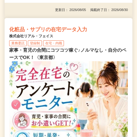
更新日： 2026/08/05 掲載終了日： 2026/08/30
化粧品・サプリの在宅データ入力
株式会社リアル・フェイス
業務委託
登録制
在宅・内職
家事・育児の合間にコツコツ稼ぐ♪ノルマなし・自分のペ
ースでOK！〈東京都〉