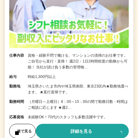
仕事内容
資格・経験不問で働ける、マンションの清掃のお仕事です。
ご自宅から直行・直帰！ 週2日・1日2時間程度の勤務から可
能！ 当社が請け負う多数の管理物…
給与
時給1,300円以上
勤務地
埼玉県さいたま市内や埼玉県南部、東京23区内★勤務地選べ
ます。 ★直行直帰です。
勤務時間
（月曜日～土曜日）8：00～15：00の間で勤務日数・時間は
ご相談に応じます ★週2…
応募資格
未経験OK！70代のスタッフも多数活躍中です。
詳細を見る
後で見る