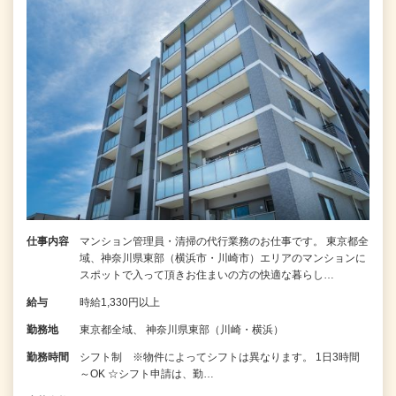
仕事内容
マンション管理員・清掃の代行業務のお仕事です。 東京都全
域、神奈川県東部（横浜市・川崎市）エリアのマンションに
スポットで入って頂きお住まいの方の快適な暮らし…
給与
時給1,330円以上
勤務地
東京都全域、 神奈川県東部（川崎・横浜）
勤務時間
シフト制 ※物件によってシフトは異なります。 1日3時間
～OK ☆シフト申請は、勤…