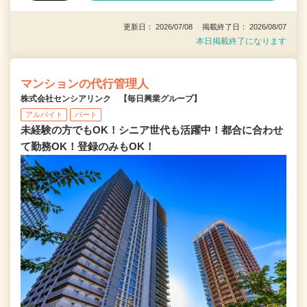
更新日： 2026/07/08 掲載終了日： 2026/08/07
本日掲載終了になります
マンションの代行管理人
株式会社センシアリンク 【毎日興業グループ】
アルバイト
パート
未経験の方でもOK！シニア世代も活躍中！都合に合わせ
て勤務OK！登録のみもOK！