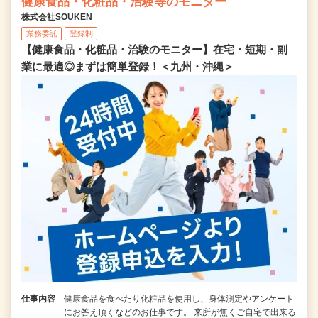
健康食品・化粧品・治験等のモニター
株式会社SOUKEN
業務委託
登録制
【健康食品・化粧品・治験のモニター】在宅・短期・副
業に最適◎まずは簡単登録！＜九州・沖縄＞
仕事内容
健康食品を食べたり化粧品を使用し、身体測定やアンケート
にお答え頂くなどのお仕事です。 来所が無くご自宅で出来る