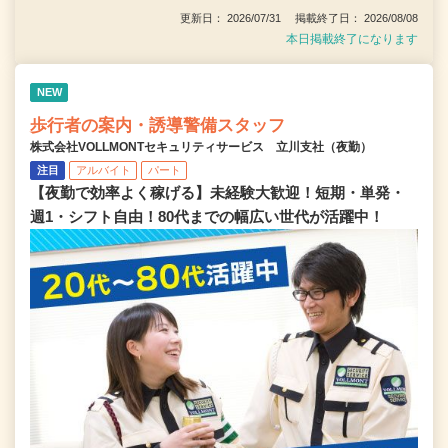
更新日： 2026/07/31 掲載終了日： 2026/08/08
本日掲載終了になります
NEW
歩行者の案内・誘導警備スタッフ
株式会社VOLLMONTセキュリティサービス 立川支社（夜勤）
注目
アルバイト
パート
【夜勤で効率よく稼げる】未経験大歓迎！短期・単発・
週1・シフト自由！80代までの幅広い世代が活躍中！