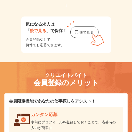
1
気になる求人は
「
後で見る
」で保存！
会員登録なしで、
何件でも応募できます。
クリエイトバイト
会員登録のメリット
会員限定機能であなたの仕事探しをアシスト！
カンタン応募
事前にプロフィールを登録しておくことで、応募時の
入力が簡単に