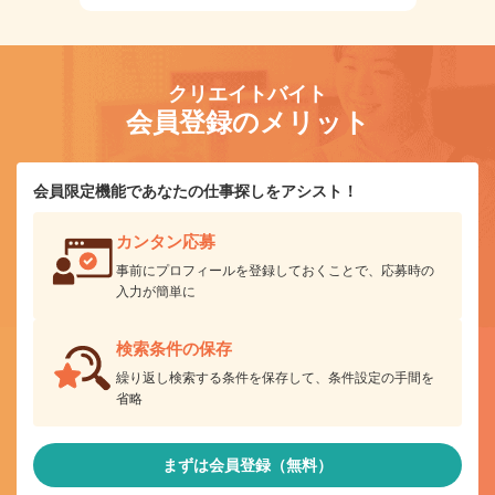
クリエイトバイト
会員登録のメリット
会員限定機能であなたの仕事探しをアシスト！
カンタン応募
事前にプロフィールを登録しておくことで、応募時の
入力が簡単に
検索条件の保存
繰り返し検索する条件を保存して、条件設定の手間を
省略
まずは会員登録（無料）