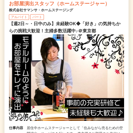
お部屋演出スタッフ（ホームステージャー）
株式会社サマンサ・ホームステージング
アルバイト
パート
【週2日～・日中のみ】未経験OK◆「好き」の気持ちか
らの挑戦大歓迎！主婦多数活躍中♪＠東京都
仕事内容
居住中ホームステージャーとして「住みながら売るための空