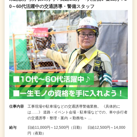
0～60代活躍中の交通誘導・警備スタッフ
仕事内容
工事現場や駐車場などの交通誘導警備業務。 《具体的に
は……》 道路・イベント会場・駐車場などでの、車や歩行者
の交通誘導・整理・案内 ＜勤務地＞ …
給与
日給11,000円～12,500円（日勤） 日給12,500円～14,000
円（夜勤）