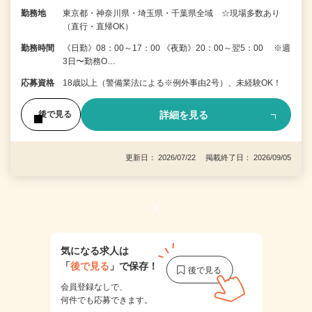
勤務地
東京都・神奈川県・埼玉県・千葉県全域 ☆現場多数あり
（直行・直帰OK）
勤務時間
《日勤》08：00～17：00 《夜勤》20：00～翌5：00 ※週
3日〜勤務O…
応募資格
18歳以上（警備業法による※例外事由2号）、未経験OK！
詳細を見る
後で見る
更新日： 2026/07/22 掲載終了日： 2026/09/05
1
気になる求人は
「
後で見る
」で保存！
会員登録なしで、
何件でも応募できます。