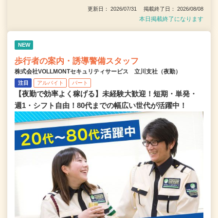
更新日： 2026/07/31 掲載終了日： 2026/08/08
本日掲載終了になります
NEW
歩行者の案内・誘導警備スタッフ
株式会社VOLLMONTセキュリティサービス 立川支社（夜勤）
注目
アルバイト
パート
【夜勤で効率よく稼げる】未経験大歓迎！短期・単発・
週1・シフト自由！80代までの幅広い世代が活躍中！