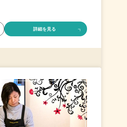
る
詳細を見る