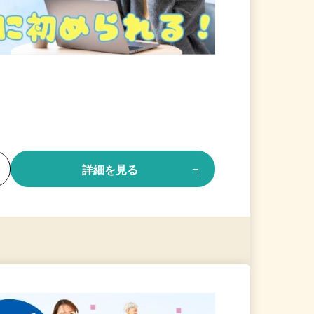
る
詳細を見る