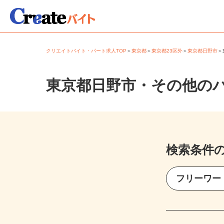
クリエイトバイト・パート求人TOP
＞
東京都
＞
東京都23区外
＞
東京都日野市
東京都日野市・その他の
検索条件