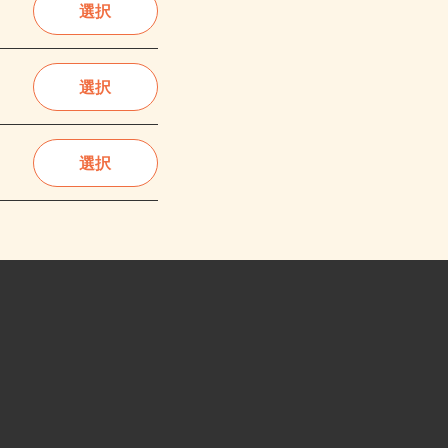
選択
選択
選択