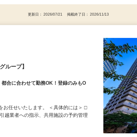
更新日： 2026/07/21 掲載終了日： 2026/11/13
業グループ】
！都合に合わせて勤務OK！登録のみもO
をお任せいたします。 ＜具体的には＞ □
、引越業者への指示、共用施設の予約管理