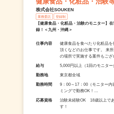
健康食品・化粧品・治験
株式会社SOUKEN
業務委託
登録制
【健康食品・化粧品・治験のモニター】
録！＜九州・沖縄＞
仕事内容
健康食品を食べたり化粧品
頂くなどのお仕事です。 来
の場所で実施する案件もご
給与
5,000円以上（1回のモニ
勤務地
東京都全域
勤務時間
9：00～17：00（モニタ
ミングで勤務OK！…
応募資格
治験未経験OK 18歳以上