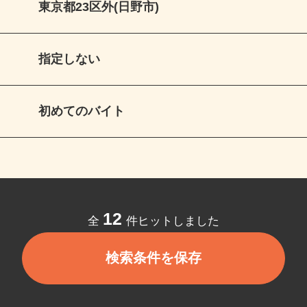
東京都23区外(日野市)
指定しない
初めてのバイト
12
全
件ヒットしました
検索条件を保存