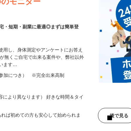
等のモニター
在宅・短期・副業に最適◎まずは簡単登
を使用し、身体測定やアンケートにお答え
所が無くご自宅で出来る案件や、弊社以外
ざいます…
ター参加につき） ※完全出来高制
ー内容により異なります） 好きな時間＆タイ
であれば初めての方も安心して始められま
後で見