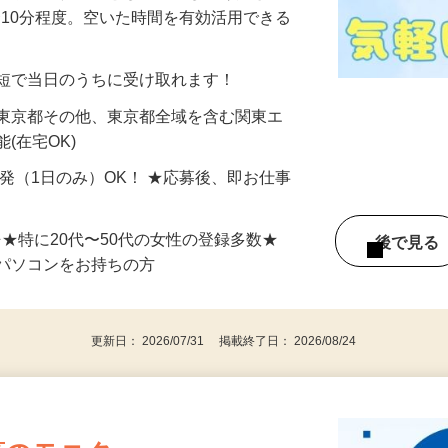
美容系モニター』として活躍してくださ
分〜10分程度。空いた時間を有効活用できる
最短で当日のうちに受け取れます！
 東京都その他、東京都全域を含む関東エ
(在宅OK)
単発（1日のみ）OK！ ★応募後、即お仕事
⇒★特に20代〜50代の女性の登録多数★
後で見
パソコンをお持ちの方
更新日： 2026/07/31 掲載終了日： 2026/08/24