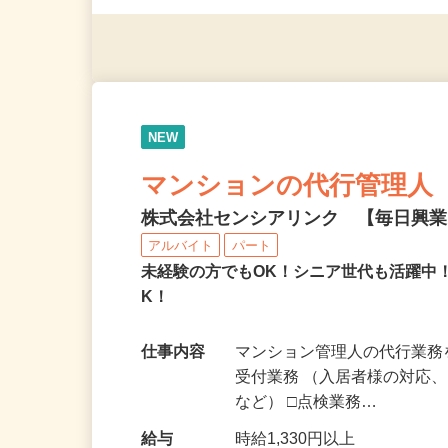
す！
NEW
マンションの代行管理人
株式会社センシアリンク 【毎日興
アルバイト
パート
未経験の方でもOK！シニア世代も活躍中
K！
仕事内容
マンション管理人の代行業務
受付業務 （入居者様の対応