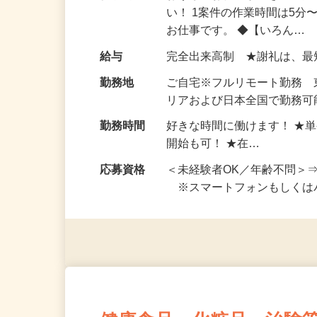
仕事内容
おうちでお仕事ができる『
い！ 1案件の作業時間は5
お仕事です。 ◆【いろん…
給与
完全出来高制 ★謝礼は、
勤務地
ご自宅※フルリモート勤務
リアおよび日本全国で勤務可能
勤務時間
好きな時間に働けます！ ★
開始も可！ ★在…
応募資格
＜未経験者OK／年齢不問＞
※スマートフォンもしくは