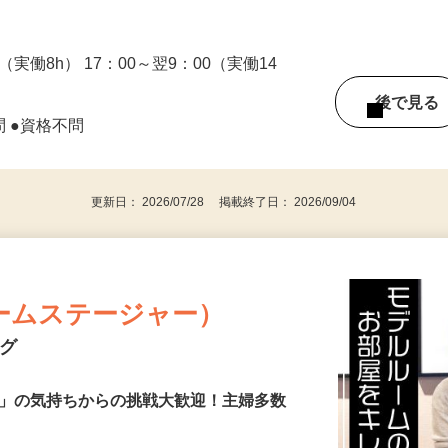
0（実働8h） 17：00～翌9：00（実働14
後で見
問 ●資格不問
更新日： 2026/07/28 掲載終了日： 2026/09/04
ームステージャー）
ング