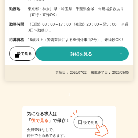
勤務地
東京都・神奈川県・埼玉県・千葉県全域 ☆現場多数あり
（直行・直帰OK）
勤務時間
《日勤》08：00～17：00 《夜勤》20：00～翌5：00 ※週
3日〜勤務O…
応募資格
18歳以上（警備業法による※例外事由2号）、未経験OK！
詳細を見る
後で見る
更新日： 2026/07/22 掲載終了日： 2026/09/05
1
気になる求人は
「
後で見る
」で保存！
会員登録なしで、
何件でも応募できます。