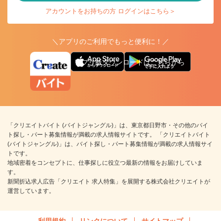
アカウントをお持ちの方 ログインはこちら＞
＼アプリのご利用でもっと便利に！／
アプリ版ダウンロードはこちらから
「クリエイトバイト (バイトジャングル)」は、東京都日野市・その他のバイ
ト探し・パート募集情報が満載の求人情報サイトです。 「クリエイトバイト
(バイトジャングル)」は、バイト探し・パート募集情報が満載の求人情報サイ
トです。
地域密着をコンセプトに、仕事探しに役立つ最新の情報をお届けしていま
す。
新聞折込求人広告「クリエイト 求人特集」を展開する株式会社クリエイトが
運営しています。