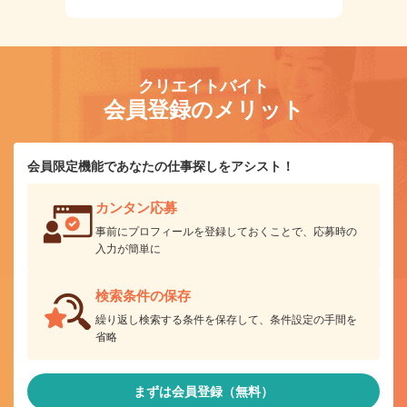
クリエイトバイト
会員登録のメリット
会員限定機能であなたの仕事探しをアシスト！
カンタン応募
事前にプロフィールを登録しておくことで、応募時の
入力が簡単に
検索条件の保存
繰り返し検索する条件を保存して、条件設定の手間を
省略
まずは会員登録（無料）