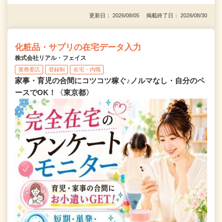
更新日： 2026/08/05 掲載終了日： 2026/08/30
化粧品・サプリの在宅データ入力
株式会社リアル・フェイス
業務委託
登録制
在宅・内職
家事・育児の合間にコツコツ稼ぐ♪ノルマなし・自分のペ
ースでOK！〈東京都〉