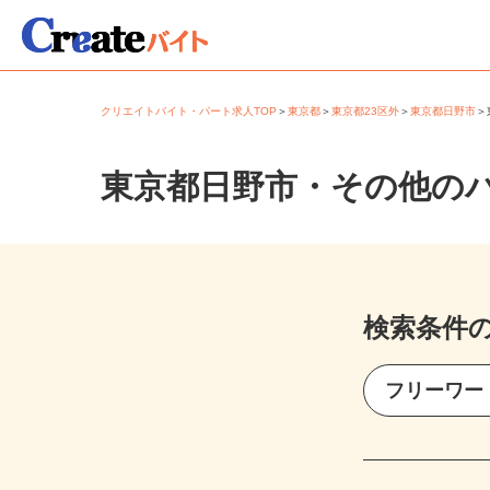
クリエイトバイト・パート求人TOP
＞
東京都
＞
東京都23区外
＞
東京都日野市
東京都日野市・その他の
検索条件