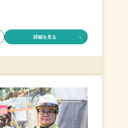
る
詳細を見る