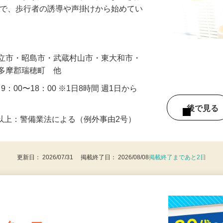
に通れるよう人や車の誘導・案内などをお
まで、歩行者の誘導や声掛けから始めてい
…
国立市・昭島市・武蔵村山市・東大和市・
西多摩郡瑞穂町 他
・9：00〜18：00 ※1日8時間 週1日から
後で見
8歳以上：警備業法による（例外事由2号）
更新日： 2026/07/31 掲載終了日： 2026/08/08
掲載終了まであと2日