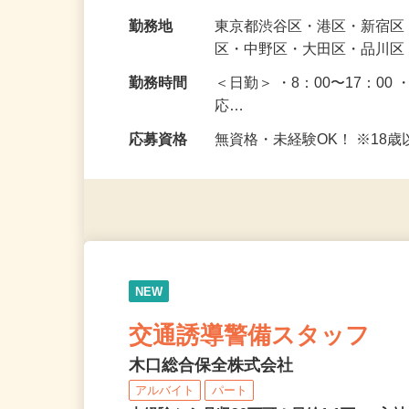
ただきます。 未経験で始め
給与
日給10,400円〜13,700円
勤務地
東京都渋谷区・港区・新宿
区・中野区・大田区・品川区
勤務時間
＜日勤＞ ・8：00〜17：00 
応…
応募資格
無資格・未経験OK！ ※1
NEW
交通誘導警備スタッフ