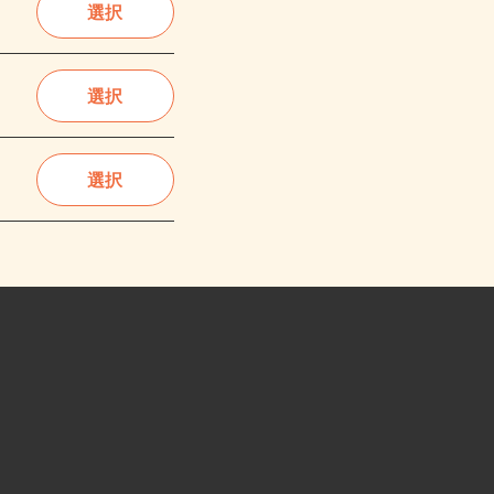
選択
選択
選択