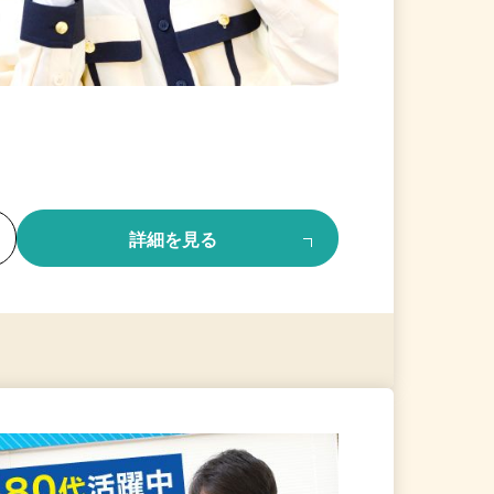
る
詳細を見る