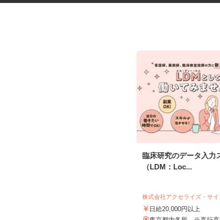
デイサービスの看護職員
臨床研究のデータ入力
（LDM：Loc...
株式会社揚工舎／ヨウコー駒込
時給1,800円 ★賃上げしまし
株式会社アクセライズ・サ
た！！
日給20,000円以上