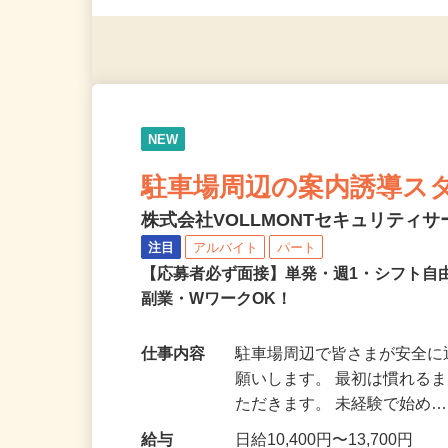
応募資格
無資格・未経験OK！ ※1
NEW
駐車場周辺の案内誘導ス
株式会社VOLLMONTセキュリティ
注目
アルバイト
パート
【応募者必ず面接】単発・週1・シフト自
副業・WワークOK！
仕事内容
駐車場周辺で皆さまが安全
願いします。 最初は慣れる