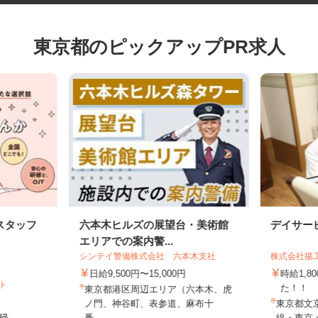
東京都のピックアップPR求人
スタッフ
六本木ヒルズの展望台・美術館
デイサ
エリアでの案内警...
シンテイ警備株式会社 六本木支社
株式会社
日給9,500円〜15,000円
時給1
イト
た！
東京都港区周辺エリア（六本木、虎