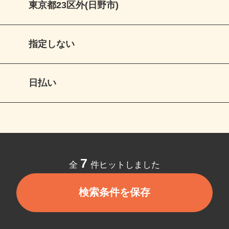
東京都23区外(日野市)
指定しない
日払い
7
全
件ヒットしました
検索条件を保存