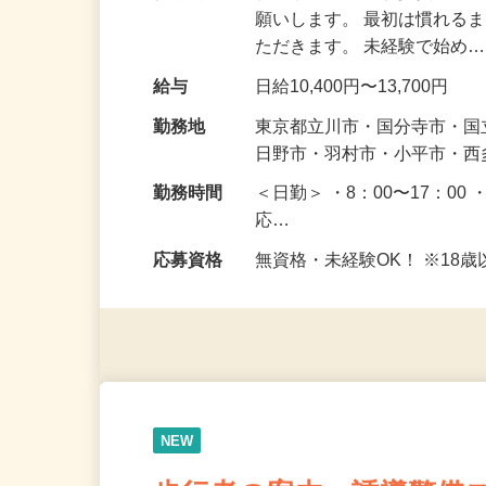
仕事内容
駐車場周辺で皆さまが安全
願いします。 最初は慣れる
ただきます。 未経験で始め
給与
日給10,400円〜13,700円
勤務地
東京都立川市・国分寺市・
日野市・羽村市・小平市・
勤務時間
＜日勤＞ ・8：00〜17：00 
応…
応募資格
無資格・未経験OK！ ※1
NEW