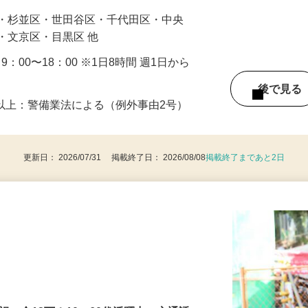
…
区・杉並区・世田谷区・千代田区・中央
・文京区・目黒区 他
・9：00〜18：00 ※1日8時間 週1日から
後で見
8歳以上：警備業法による（例外事由2号）
更新日： 2026/07/31 掲載終了日： 2026/08/08
掲載終了まであと2日