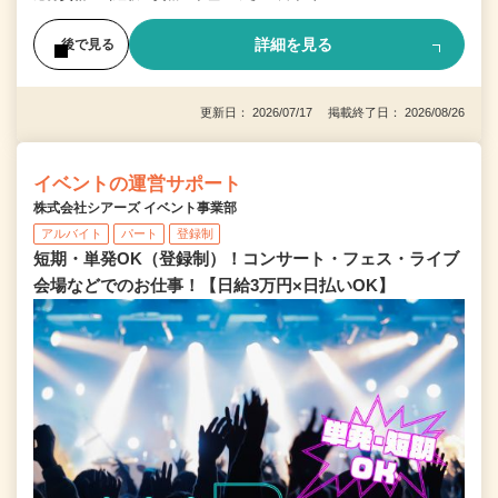
詳細を見る
後で見る
更新日： 2026/07/17 掲載終了日： 2026/08/26
イベントの運営サポート
株式会社シアーズ イベント事業部
アルバイト
パート
登録制
短期・単発OK（登録制）！コンサート・フェス・ライブ
会場などでのお仕事！【日給3万円×日払いOK】