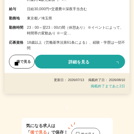
給与
日給30,000円+交通費※深夜手当含む
勤務地
東京都／埼玉県
勤務時間
23：00～翌23：00の間（休憩あり） ※イベントによって、
時間帯の変動あり ※一定…
応募資格
18歳以上（労働基準法第61条による）、経験・学歴は一切不
問
詳細を見る
後で見る
更新日： 2026/07/13 掲載終了日： 2026/08/10
掲載終了まであと2日
1
気になる求人は
「
後で見る
」で保存！