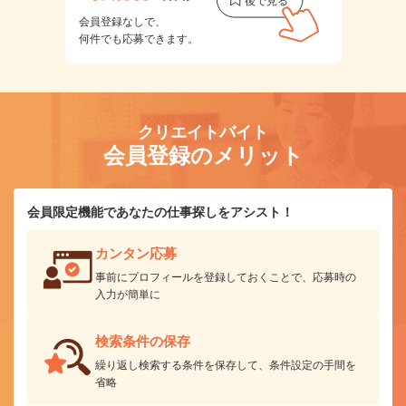
会員登録なしで、
何件でも応募できます。
クリエイトバイト
会員登録のメリット
会員限定機能であなたの仕事探しをアシスト！
カンタン応募
事前にプロフィールを登録しておくことで、応募時の
入力が簡単に
検索条件の保存
繰り返し検索する条件を保存して、条件設定の手間を
省略