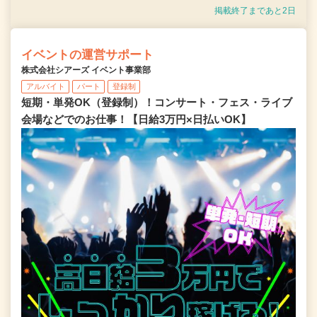
掲載終了まであと2日
イベントの運営サポート
株式会社シアーズ イベント事業部
アルバイト
パート
登録制
短期・単発OK（登録制）！コンサート・フェス・ライブ
会場などでのお仕事！【日給3万円×日払いOK】