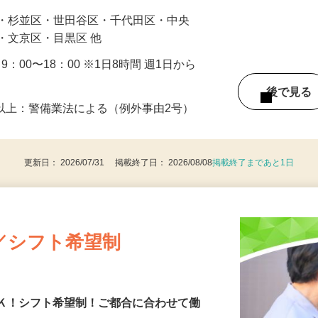
…
区・杉並区・世田谷区・千代田区・中央
・文京区・目黒区 他
・9：00〜18：00 ※1日8時間 週1日から
後で見
8歳以上：警備業法による（例外事由2号）
更新日： 2026/07/31 掲載終了日： 2026/08/08
掲載終了まであと1日
／シフト希望制