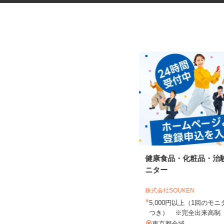
更生施設の調理師
健康食品・化粧品・治
ニター
株式会社キヨシマ食品
株式会社SOUKEN
時給1,500円
5,000円以上（1回の
つき） ※完全出来高