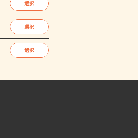
選択
選択
選択