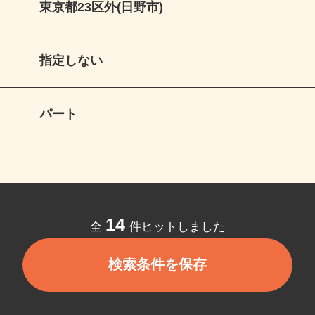
東京都23区外(日野市)
指定しない
パート
14
全
件ヒットしました
検索条件を保存