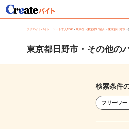
クリエイトバイト・パート求人TOP
＞
東京都
＞
東京都23区外
＞
東京都日野市
東京都日野市・その他の
検索条件