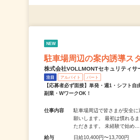
応募資格
無資格・未経験OK！ ※1
NEW
駐車場周辺の案内誘導ス
株式会社VOLLMONTセキュリティ
注目
アルバイト
パート
【応募者必ず面接】単発・週1・シフト自
副業・WワークOK！
仕事内容
駐車場周辺で皆さまが安全
願いします。 最初は慣れる