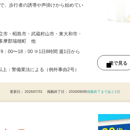
に通れるよう人や車の誘導・案内などをお
まで、歩行者の誘導や声掛けから始めてい
…
国立市・昭島市・武蔵村山市・東大和市・
西多摩郡瑞穂町 他
・9：00〜18：00 ※1日8時間 週1日から
後で見
8歳以上：警備業法による（例外事由2号）
更新日： 2026/07/31 掲載終了日： 2026/08/08
掲載終了まであと1日