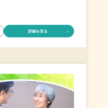
る
詳細を見る