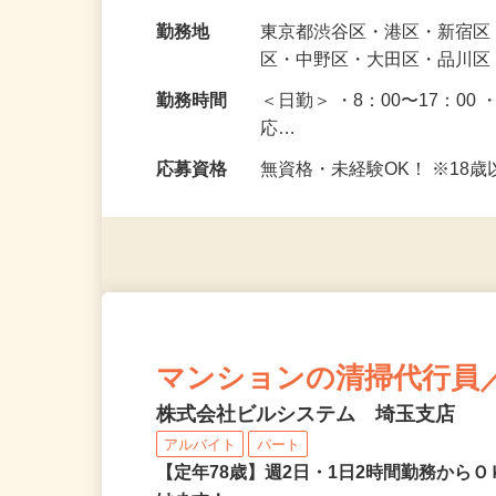
ただきます。 未経験で始め
給与
日給10,400円〜13,700円
勤務地
東京都渋谷区・港区・新宿
区・中野区・大田区・品川区
勤務時間
＜日勤＞ ・8：00〜17：00 
応…
応募資格
無資格・未経験OK！ ※1
マンションの清掃代行員
株式会社ビルシステム 埼玉支店