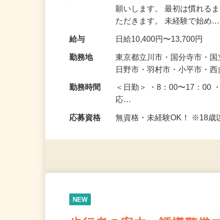
仕事内容
駐車場周辺で皆さまが安全
願いします。 最初は慣れる
ただきます。 未経験で始め
給与
日給10,400円〜13,700円
勤務地
東京都立川市・国分寺市・
日野市・羽村市・小平市・
勤務時間
＜日勤＞ ・8：00〜17：00 
応…
応募資格
無資格・未経験OK！ ※1
NEW