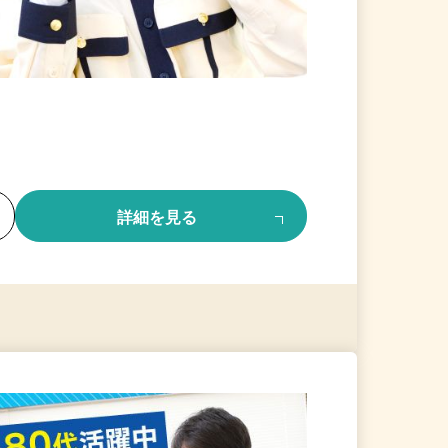
る
詳細を見る