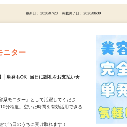
更新日： 2026/07/23 掲載終了日： 2026/08/30
モニター
】│単発もOK│当日に謝礼をお支払い★
美容系モニター』として活躍してくださ
分〜10分程度。空いた時間を有効活用できる