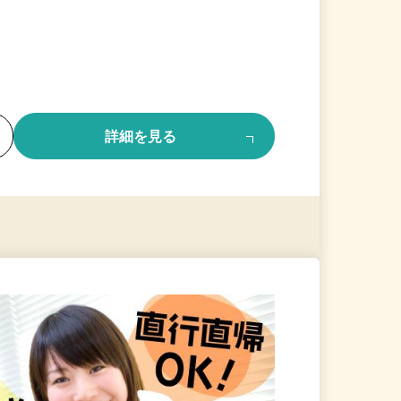
る
詳細を見る