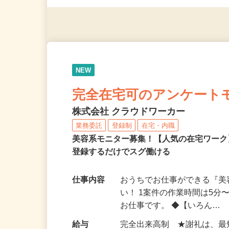
◎年齢不問
NEW
完全在宅可のアンケート
株式会社 クラウドワーカー
業務委託
登録制
在宅・内職
美容系モニター募集！【人気の在宅ワーク
登録するだけでスグ働ける
仕事内容
おうちでお仕事ができる『
い！ 1案件の作業時間は5