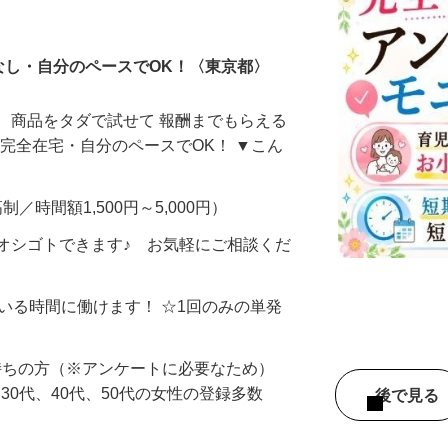
ータ入力
なし・自分のペースでOK！〈東京都〉
、商品をタダで試せて 報酬までもらえる
・完全在宅・自分のペースでOK！ ▼こん
制／時間額1,500円～5,000円）
オシゴトできます♪ お気軽にご相談くだ
ている時間に働けます！ ☆1回のみの単発
持ちの方（※アンケートに必要なため）
、30代、40代、50代の女性の登録多数
後で見