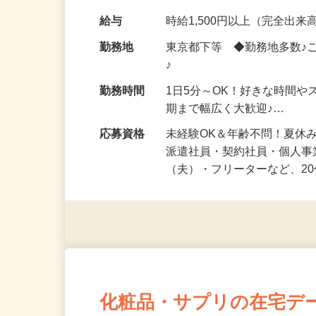
化粧品・健康食品・サプリ
給与
時給1,500円以上（完全出来高
勤務地
東京都下等 ◆勤務地多数♪
♪
勤務時間
1日5分～OK！好きな時間や
期まで幅広く大歓迎♪…
応募資格
未経験OK＆年齢不問！夏休
派遣社員・契約社員・個人
（夫）・フリーターなど、20