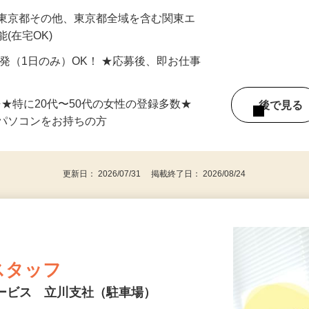
最短で当日のうちに受け取れます！
 東京都その他、東京都全域を含む関東エ
(在宅OK)
単発（1日のみ）OK！ ★応募後、即お仕事
⇒★特に20代〜50代の女性の登録多数★
後で見
パソコンをお持ちの方
更新日： 2026/07/31 掲載終了日： 2026/08/24