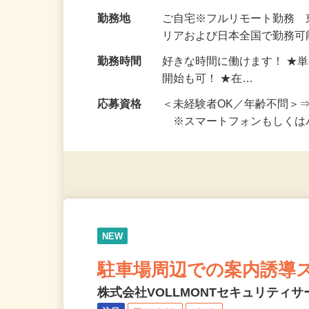
お仕事です。 ◆【いろん…
給与
完全出来高制 ★謝礼は、
勤務地
ご自宅※フルリモート勤務
リアおよび日本全国で勤務可能
勤務時間
好きな時間に働けます！ ★
開始も可！ ★在…
応募資格
＜未経験者OK／年齢不問＞
※スマートフォンもしくは
NEW