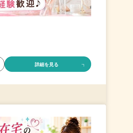
る
詳細を見る