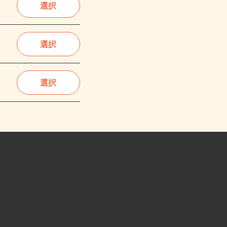
選択
選択
選択