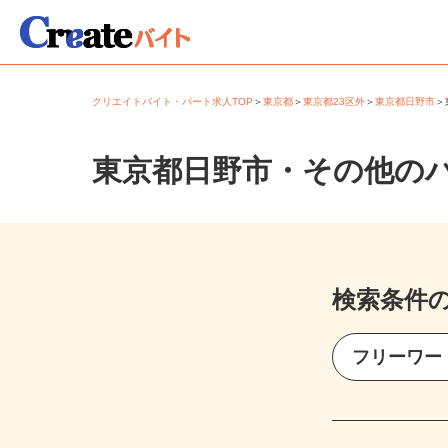
クリエイトバイト・パート求人TOP
＞
東京都
＞
東京都23区外
＞
東京都日野市
東京都日野市・その他の
検索条件