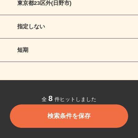
東京都23区外(日野市)
指定しない
短期
8
全
件ヒットしました
検索条件を保存