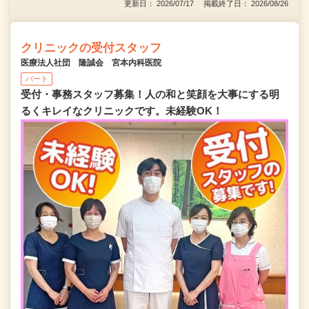
更新日： 2026/07/17 掲載終了日： 2026/08/26
クリニックの受付スタッフ
医療法人社団 隆誠会 宮本内科医院
パート
受付・事務スタッフ募集！人の和と笑顔を大事にする明
るくキレイなクリニックです。未経験OK！