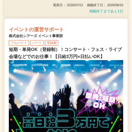
更新日： 2026/07/13 掲載終了日： 2026/08/10
掲載終了まであと1日
イベントの運営サポート
株式会社シアーズ イベント事業部
アルバイト
パート
登録制
短期・単発OK（登録制）！コンサート・フェス・ライブ
会場などでのお仕事！【日給3万円×日払いOK】