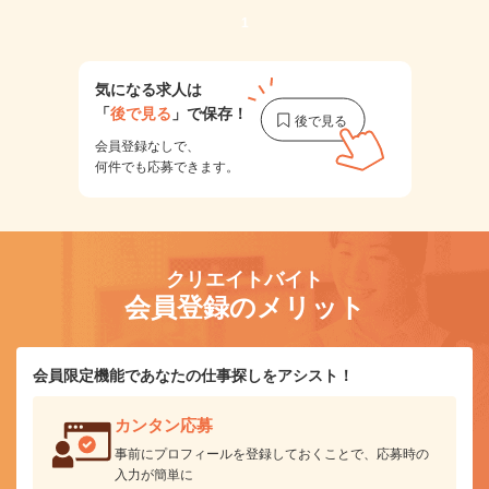
1
気になる求人は
「
後で見る
」で保存！
会員登録なしで、
何件でも応募できます。
クリエイトバイト
会員登録のメリット
会員限定機能であなたの仕事探しをアシスト！
カンタン応募
事前にプロフィールを登録しておくことで、応募時の
入力が簡単に