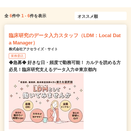
6
1
-
6
全
件中
件を表示
臨床研究のデータ入力スタッフ（LDM：Local Dat
a Manager）
株式会社アクセライズ・サイト
業務委託
◆急募◆ 好きな日・頻度で勤務可能！ カルテを読める方
必見！臨床研究支えるデータ入力＠東京都内