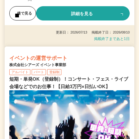
詳細を見る
後で見る
更新日： 2026/07/13 掲載終了日： 2026/08/10
掲載終了まであと1日
イベントの運営サポート
株式会社シアーズ イベント事業部
アルバイト
パート
登録制
短期・単発OK（登録制）！コンサート・フェス・ライブ
会場などでのお仕事！【日給3万円×日払いOK】