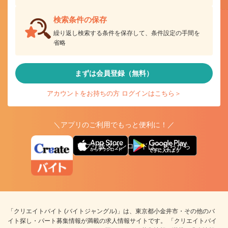
検索条件の保存
繰り返し検索する条件を保存して、条件設定の手間を
省略
まずは会員登録（無料）
アカウントをお持ちの方 ログインはこちら＞
＼アプリのご利用でもっと便利に！／
アプリ版ダウンロードはこちらから
「クリエイトバイト (バイトジャングル)」は、東京都小金井市・その他のバ
イト探し・パート募集情報が満載の求人情報サイトです。 「クリエイトバイ