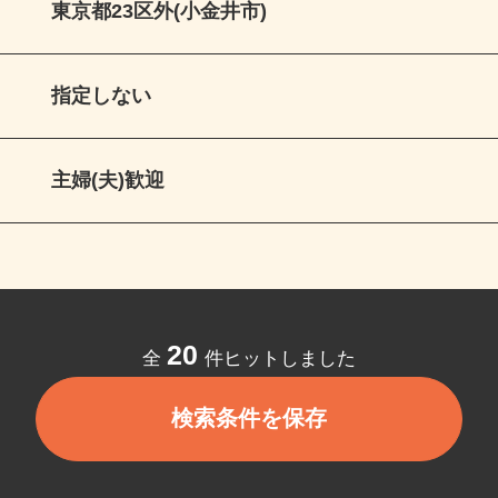
東京都23区外(小金井市)
指定しない
主婦(夫)歓迎
20
全
件ヒットしました
検索条件を保存