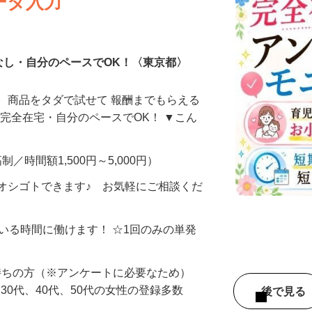
ータ入力
なし・自分のペースでOK！〈東京都〉
、商品をタダで試せて 報酬までもらえる
・完全在宅・自分のペースでOK！ ▼こん
制／時間額1,500円～5,000円）
オシゴトできます♪ お気軽にご相談くだ
ている時間に働けます！ ☆1回のみの単発
持ちの方（※アンケートに必要なため）