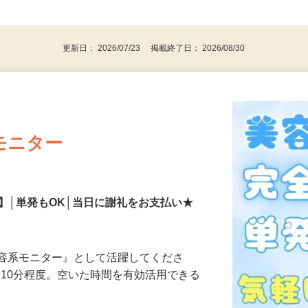
、30代、40代、50代の女性の登録多数
後で見
更新日： 2026/07/23 掲載終了日： 2026/08/30
モニター
】│単発もOK│当日に謝礼をお支払い★
美容系モニター』として活躍してくださ