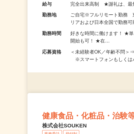
い！ 1案件の作業時間は5
お仕事です。 ◆【いろん…
給与
完全出来高制 ★謝礼は、
勤務地
ご自宅※フルリモート勤務
リアおよび日本全国で勤務可能
勤務時間
好きな時間に働けます！ ★
開始も可！ ★在…
応募資格
＜未経験者OK／年齢不問＞
※スマートフォンもしくは
健康食品・化粧品・治験