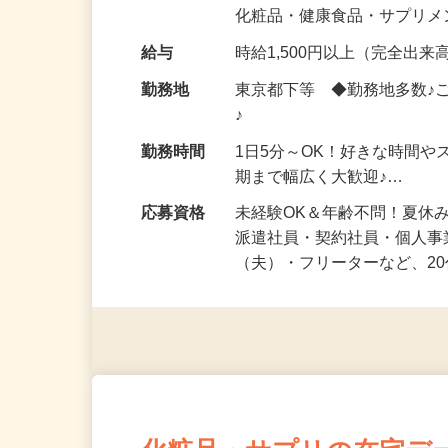
気になる…」 そんな気持ち
化粧品・健康食品・サプリ
給与
時給1,500円以上（完全出来高
勤務地
東京都下等 ◆勤務地多数♪
♪
勤務時間
1日5分～OK！好きな時間や
期まで幅広く大歓迎♪…
応募資格
未経験OK＆年齢不問！夏休
派遣社員・契約社員・個人
（夫）・フリーターなど、20