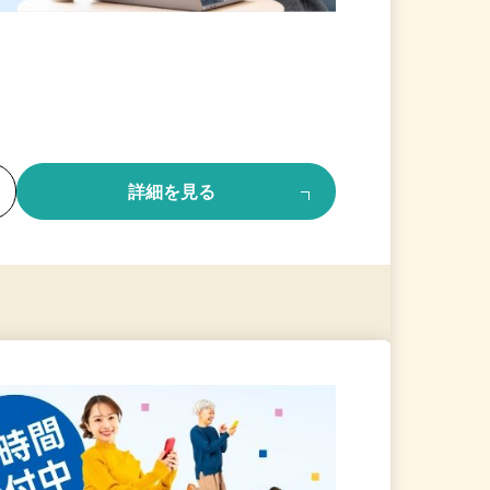
る
詳細を見る