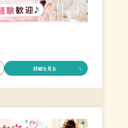
る
詳細を見る