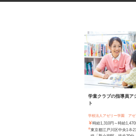
マンションのコンシェルジュ
学童クラブの指導員ア
ト
住友不動産建物サービス株式会社/hcp260
07a
学校法人アゼリー学園 ア
時給1,700円
時給1,310円～時給1,4