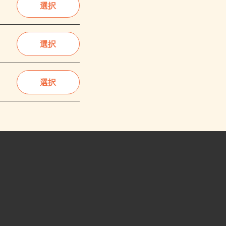
選択
選択
選択