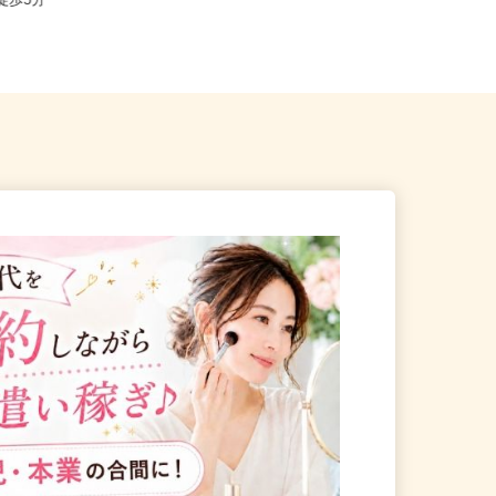
中央区晴海/都営大江戸線「勝
東京都江戸川区中央1-8-21／JR総武
」徒歩5分
線「新小岩駅」徒歩20分...