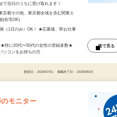
分〜10分程度。空いた時間を有効活用できる
最短で当日のうちに受け取れます！
 東京都その他、東京都全域を含む関東エ
(在宅OK)
単発（1日のみ）OK！ ★応募後、即お仕事
⇒★特に20代〜50代の女性の登録多数★
後で見
パソコンをお持ちの方
更新日： 2026/07/31 掲載終了日： 2026/08/24
等のモニター