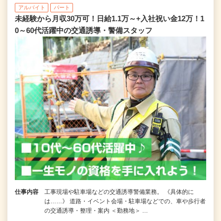
アルバイト
パート
未経験から月収30万可！日給1.1万～+入社祝い金12万！1
0～60代活躍中の交通誘導・警備スタッフ
仕事内容
工事現場や駐車場などの交通誘導警備業務。 《具体的に
は……》 道路・イベント会場・駐車場などでの、車や歩行者
の交通誘導・整理・案内 ＜勤務地＞ …