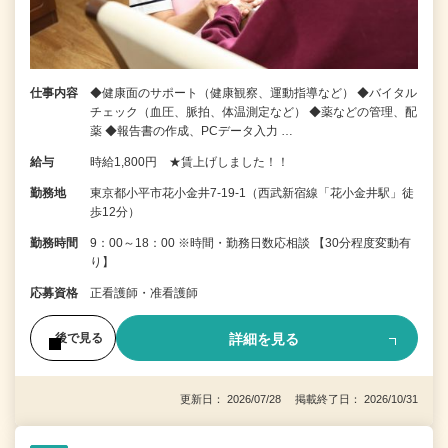
仕事内容
◆健康面のサポート（健康観察、運動指導など） ◆バイタル
チェック（血圧、脈拍、体温測定など） ◆薬などの管理、配
薬 ◆報告書の作成、PCデータ入力 …
給与
時給1,800円 ★賃上げしました！！
勤務地
東京都小平市花小金井7‐19‐1（西武新宿線「花小金井駅」徒
歩12分）
勤務時間
9：00～18：00 ※時間・勤務日数応相談 【30分程度変動有
り】
応募資格
正看護師・准看護師
詳細を見る
後で見る
更新日： 2026/07/28 掲載終了日： 2026/10/31