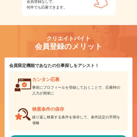
会員登録なしで、
何件でも応募できます。
クリエイトバイト
会員登録のメリット
会員限定機能であなたの仕事探しをアシスト！
カンタン応募
事前にプロフィールを登録しておくことで、応募時の
入力が簡単に
検索条件の保存
繰り返し検索する条件を保存して、条件設定の手間を
省略