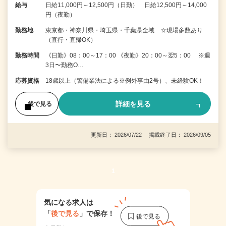
給与
日給11,000円～12,500円（日勤） 日給12,500円～14,000
円（夜勤）
勤務地
東京都・神奈川県・埼玉県・千葉県全域 ☆現場多数あり
（直行・直帰OK）
勤務時間
《日勤》08：00～17：00 《夜勤》20：00～翌5：00 ※週
3日〜勤務O…
応募資格
18歳以上（警備業法による※例外事由2号）、未経験OK！
詳細を見る
後で見る
更新日： 2026/07/22 掲載終了日： 2026/09/05
1
気になる求人は
「
後で見る
」で保存！