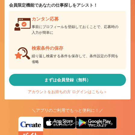
会員限定機能であなたの仕事探しをアシスト！
カンタン応募
事前にプロフィールを登録しておくことで、応募時の
入力が簡単に
検索条件の保存
繰り返し検索する条件を保存して、条件設定の手間を
省略
まずは会員登録（無料）
アカウントをお持ちの方 ログインはこちら＞
＼アプリのご利用でもっと便利に！／
アプリ版ダウンロードはこちらから