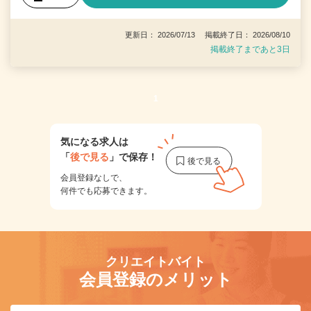
更新日： 2026/07/13 掲載終了日： 2026/08/10
掲載終了まであと3日
1
気になる求人は
「
後で見る
」で保存！
会員登録なしで、
何件でも応募できます。
クリエイトバイト
会員登録のメリット