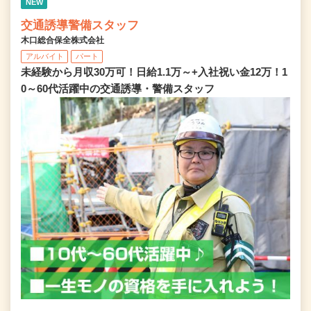
NEW
交通誘導警備スタッフ
木口総合保全株式会社
アルバイト
パート
未経験から月収30万可！日給1.1万～+入社祝い金12万！1
0～60代活躍中の交通誘導・警備スタッフ