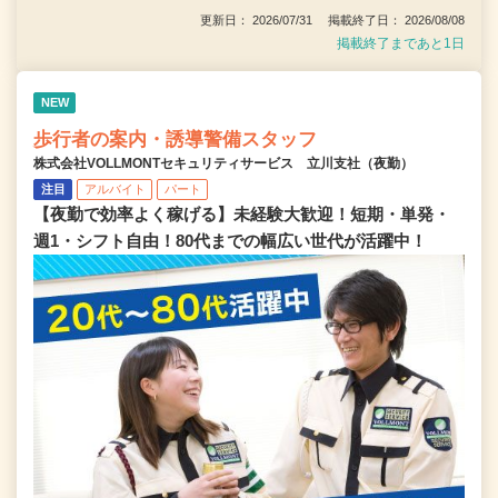
更新日： 2026/07/31 掲載終了日： 2026/08/08
掲載終了まであと1日
NEW
歩行者の案内・誘導警備スタッフ
株式会社VOLLMONTセキュリティサービス 立川支社（夜勤）
注目
アルバイト
パート
【夜勤で効率よく稼げる】未経験大歓迎！短期・単発・
週1・シフト自由！80代までの幅広い世代が活躍中！