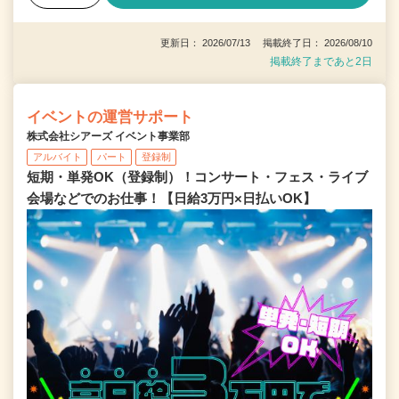
更新日： 2026/07/13 掲載終了日： 2026/08/10
掲載終了まであと2日
イベントの運営サポート
株式会社シアーズ イベント事業部
アルバイト
パート
登録制
短期・単発OK（登録制）！コンサート・フェス・ライブ
会場などでのお仕事！【日給3万円×日払いOK】