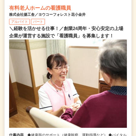
有料老人ホームの看護職員
株式会社揚工舎／ヨウコーフォレスト花小金井
アルバイト
パート
＼経験を活かせる仕事！／創業24周年・安心安定の上場
企業が運営する施設で「看護職員」を募集します！
仕事内容
◆健康面のサポート（健康観察、運動指導など） ◆バイタル