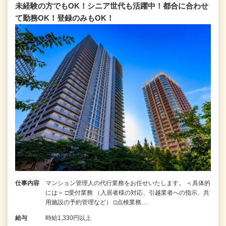
未経験の方でもOK！シニア世代も活躍中！都合に合わせ
て勤務OK！登録のみもOK！
仕事内容
マンション管理人の代行業務をお任せいたします。 ＜具体的
には＞ □受付業務 （入居者様の対応、引越業者への指示、共
用施設の予約管理など） □点検業務…
給与
時給1,330円以上