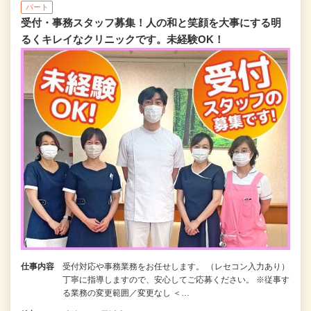
パート
受付・事務スタッフ募集！人の和と笑顔を大事にする明
るくキレイなクリニックです。未経験OK！
仕事内容
受付対応や事務業務をお任せします。 （レセコン入力あり）
丁寧に指導しますので、安心してご応募ください。 ※従事す
る業務の変更範囲／変更なし ＜…