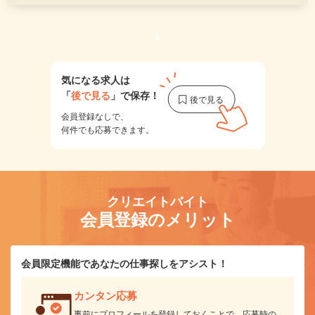
1
気になる求人は
「
後で見る
」で保存！
会員登録なしで、
何件でも応募できます。
クリエイトバイト
会員登録のメリット
会員限定機能であなたの仕事探しをアシスト！
カンタン応募
事前にプロフィールを登録しておくことで、応募時の