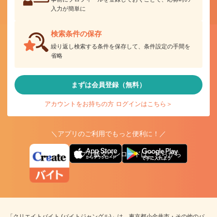
入力が簡単に
検索条件の保存
繰り返し検索する条件を保存して、条件設定の手間を
省略
まずは会員登録（無料）
アカウントをお持ちの方 ログインはこちら＞
＼アプリのご利用でもっと便利に！／
アプリ版ダウンロードはこちらから
「クリエイトバイト (バイトジャングル)」は、東京都小金井市・その他のバ