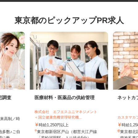
東京都のピックアップPR求人
宅調査
医療材料・医薬品の供給管理
ネット
株式会社 エフエスユニマネジメント
＜国立健康危機管理研究機...
カスタマ
全出来高制／時
時給1,250円以上
時給1