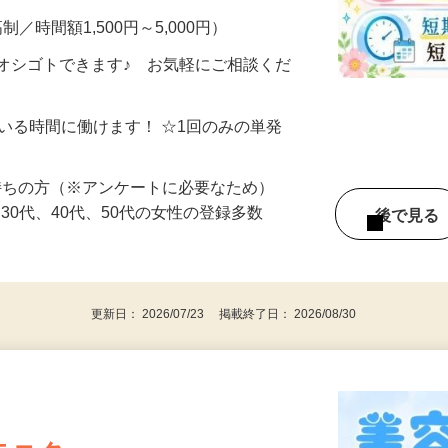
制／時間額1,500円～5,000円）
オシゴトできます♪ お気軽にご相談くだ
ている時間に働けます！ ☆1回のみの単発
持ちの方（※アンケートに必要なため）
、30代、40代、50代の女性の登録多数
後で見
更新日： 2026/07/23 掲載終了日： 2026/08/30