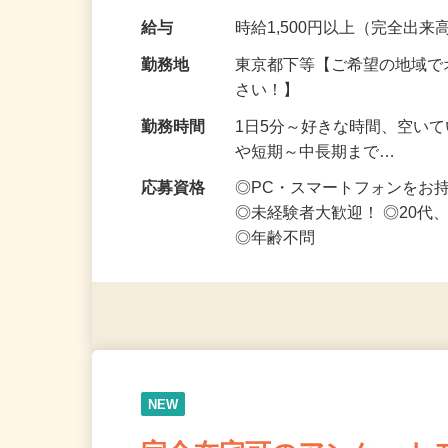
なお仕事です 化…
給与
時給1,500円以上（完全出来高
勤務地
東京都下等【ご希望の地域で
さい！】
勤務時間
1日5分～好きな時間、空い
や短期～中長期まで…
応募資格
◎PC・スマートフォンをお
◎未経験者大歓迎！ ◎20代
◎年齢不問
NEW