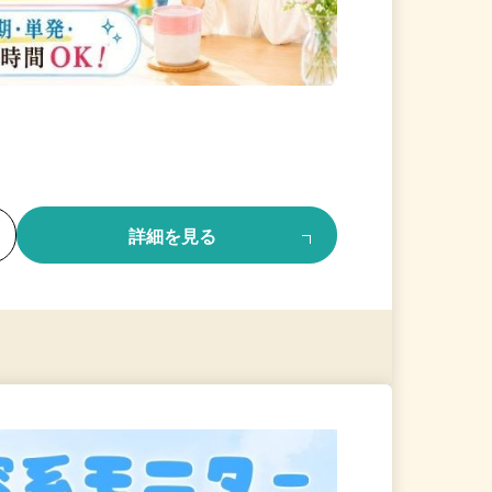
る
詳細を見る