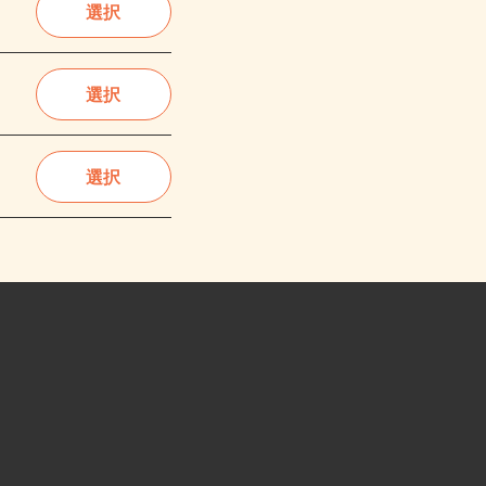
選択
選択
選択