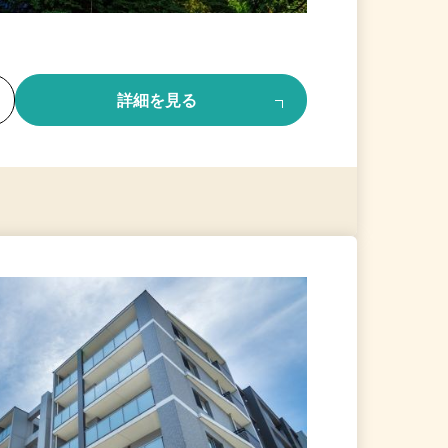
る
詳細を見る