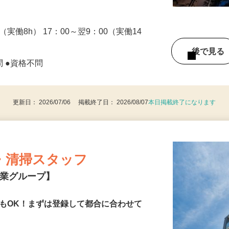
0（実働8h） 17：00～翌9：00（実働14
後で見
問 ●資格不問
更新日： 2026/07/06 掲載終了日： 2026/08/07
本日掲載終了になります
・清掃スタッフ
興業グループ】