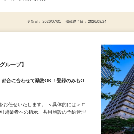
⇒★特に20代〜50代の女性の登録多数★
後で見
パソコンをお持ちの方
更新日： 2026/07/31 掲載終了日： 2026/08/24
業グループ】
！都合に合わせて勤務OK！登録のみもO
をお任せいたします。 ＜具体的には＞ □
、引越業者への指示、共用施設の予約管理