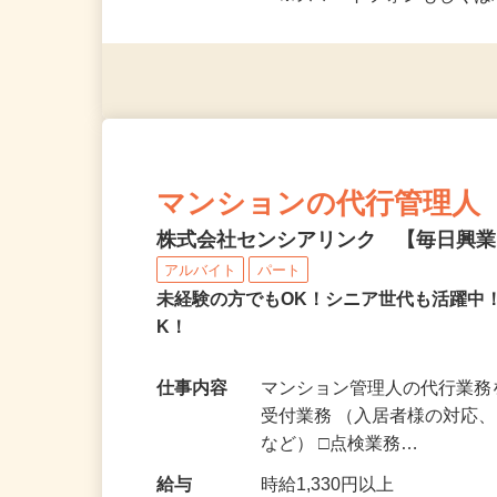
応募資格
＜未経験者OK／年齢不問＞
※スマートフォンもしくは
マンションの代行管理人
株式会社センシアリンク 【毎日興
アルバイト
パート
未経験の方でもOK！シニア世代も活躍中
K！
仕事内容
マンション管理人の代行業務
受付業務 （入居者様の対応