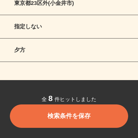
東京都23区外(小金井市)
指定しない
夕方
8
全
件ヒットしました
検索条件を保存