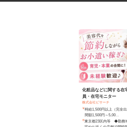
ネットカフェの店内スタッフ
化粧品などに関する在
員・在宅モニター
株式会社ビサーチ
カスタマカフェ 赤羽店
時給1,500円以上（完
時給1,250円以上
間額1,500円～5,00...